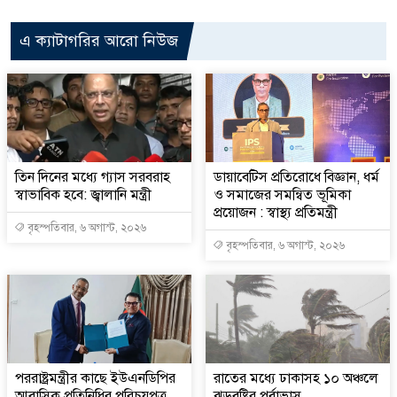
এ ক্যাটাগরির আরো নিউজ
তিন দিনের মধ্যে গ্যাস সরবরাহ
ডায়াবেটিস প্রতিরোধে বিজ্ঞান, ধর্ম
স্বাভাবিক হবে: জ্বালানি মন্ত্রী
ও সমাজের সমন্বিত ভূমিকা
প্রয়োজন : স্বাস্থ্য প্রতিমন্ত্রী
বৃহস্পতিবার, ৬ অগাস্ট, ২০২৬
বৃহস্পতিবার, ৬ অগাস্ট, ২০২৬
পররাষ্ট্রমন্ত্রীর কা‌ছে ইউএনডিপির
রাতের মধ্যে ঢাকাসহ ১০ অঞ্চলে
আবাসিক প্রতিনিধির পরিচয়পত্র
ঝড়বৃষ্টির পূর্বাভাস