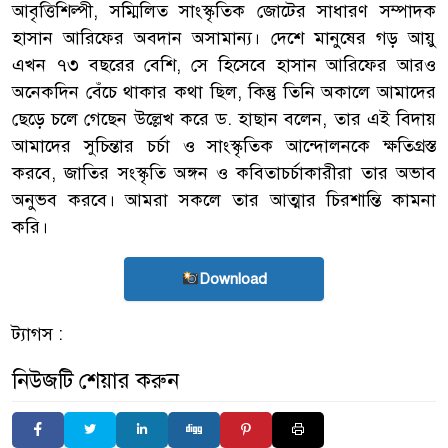
আবৃত্তিশিল্পী, সম্মিলিত সাংস্কৃতিক জোটের সাধারণ সম্পাদক
হাসান আরিফের অবদান অসামান্য। দেশে মানুষের গড় আয়ু
এখন ৭৩ বছরের বেশি, সে হিসেবে হাসান আরিফের আরও
অনেকদিন বেঁচে থাকার কথা ছিল, কিন্তু তিনি অকালে আমাদের
ছেড়ে চলে গেছেন উল্লেখ করে ড. হাছান বলেন, তার এই বিদায়
আমাদের সুচিন্তার চর্চা ও সাংস্কৃতিক আন্দোলনকে ক্ষতিগ্রস্ত
করবে, জাতির সংস্কৃতি অঙ্গন ও কবিতাচর্চাকারীরা তার অভাব
অনুভব করবে। আমরা সকলে তার আত্মার চিরশান্তি কামনা
করি।
Download
ট্যাগস :
নিউজটি শেয়ার করুন