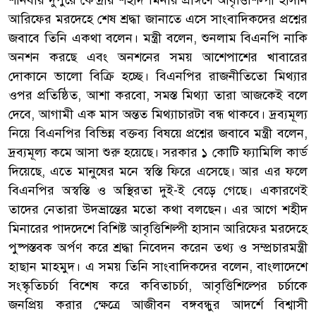
আরিফের মরদেহে শেষ শ্রদ্ধা জানাতে এসে সাংবাদিকদের প্রশ্নের
জবাবে তিনি একথা বলেন। মন্ত্রী বলেন, শুনলাম বিএনপি নাকি
অনশন করছে এবং অনশনের সময় আশেপাশের খাবারের
দোকানে ভালো বিক্রি হচ্ছে। বিএনপির রাজনীতিতো মিথ্যার
ওপর প্রতিষ্ঠিত, আশা করবো, সমস্ত মিথ্যা তারা আজকেই বলে
দেবে, আগামী এক মাস অন্তত মিথ্যাচারটা বন্ধ থাকবে। দ্রব্যমূল্য
নিয়ে বিএনপির বিভিন্ন বক্তব্য বিষয়ে প্রশ্নের জবাবে মন্ত্রী বলেন,
দ্রব্যমূল্য কমে আসা শুরু হয়েছে। সরকার ১ কোটি ফ্যামিলি কার্ড
দিয়েছে, এতে মানুষের মনে স্বস্তি ফিরে এসেছে। আর এর ফলে
বিএনপির অস্বস্তি ও অস্থিরতা দুই-ই বেড়ে গেছে। একারণেই
তাদের নেতারা উদভ্রান্তের মতো কথা বলছেন। এর আগে শহীদ
মিনারের পাদদেশে বিশিষ্ট আবৃত্তিশিল্পী হাসান আরিফের মরদেহে
পুষ্পস্তবক অর্পণ করে শ্রদ্ধা নিবেদন করেন তথ্য ও সম্প্রচারমন্ত্রী
হাছান মাহমুদ। এ সময় তিনি সাংবাদিকদের বলেন, বাংলাদেশে
সংস্কৃতিচর্চা বিশেষ করে কবিতাচর্চা, আবৃত্তিশিল্পের চর্চাকে
জনপ্রিয় করার ক্ষেত্রে আজীবন বঙ্গবন্ধুর আদর্শে বিশ্বাসী