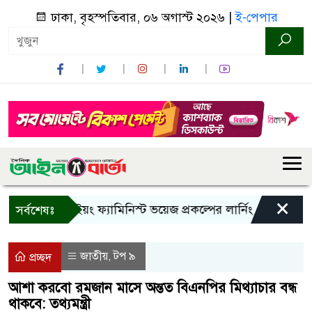
ঢাকা, বৃহস্পতিবার, ০৬ অগাস্ট ২০২৬ |
ই-পেপার
×
বান্দরবানে ইয়ং ফ্যামিনিস্ট ভয়েজ প্রকল্পের লার্নিং শেয়ারিং কর্মশাল
সর্বশেষঃ
জাতীয়
টপ ৯
,
প্রচ্ছদ
আশা করবো রমজান মাসে অন্তত বিএনপির মিথ্যাচার বন্ধ
থাকবে: তথ্যমন্ত্রী