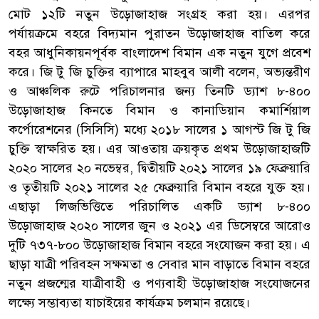
মোট ১২টি নতুন উড়োজাহাজ সংগ্রহ করা হয়। এরপর
পর্যায়ক্রমে বহরে বিদ্যমান পুরাতন উড়োজাহাজ বাতিল করে
বহর আধুনিকায়নপূর্বক বাংলাদেশ বিমান এক নতুন যুগে প্রবেশ
করে। জি টু জি চুক্তির ব্যাপারে মাহবুব আলী বলেন, অভ্যন্তরীণ
ও আঞ্চলিক রুটে পরিচালনার জন্য তিনটি ড্যাশ ৮-৪০০
উড়োজাহাজ কিনতে বিমান ও কানাডিয়ান কমার্শিয়াল
কর্পোরেশনের (সিসিসি) মধ্যে ২০১৮ সালের ১ আগস্ট জি টু জি
চুক্তি স্বাক্ষরিত হয়। এর আওতায় ক্রয়কৃত প্রথম উড়োজাহাজটি
২০২০ সালের ২০ নভেম্বর, দ্বিতীয়টি ২০২১ সালের ১৯ ফেব্রুয়ারি
ও তৃতীয়টি ২০২১ সালের ২৫ ফেব্রুয়ারি বিমান বহরে যুক্ত হয়।
এছাড়া লিজভিত্তিতে পরিচালিত একটি ড্যাশ ৮-৪০০
উড়োজাহাজ ২০২০ সালের জুন ও ২০২১ এর ডিসেম্বরে আরোও
দুটি ৭৩৭-৮০০ উড়োজাহাজ বিমান বহরে সংযোজন করা হয়। এ
ছাড়া যাত্রী পরিবহন সক্ষমতা ও সেবার মান বাড়াতে বিমান বহরে
নতুন প্রজন্মের যাত্রীবাহী ও পণ্যবাহী উড়োজাহাজ সংযোজনের
লক্ষ্যে সম্ভাব্যতা যাচাইয়ের কার্যক্রম চলমান রয়েছে।