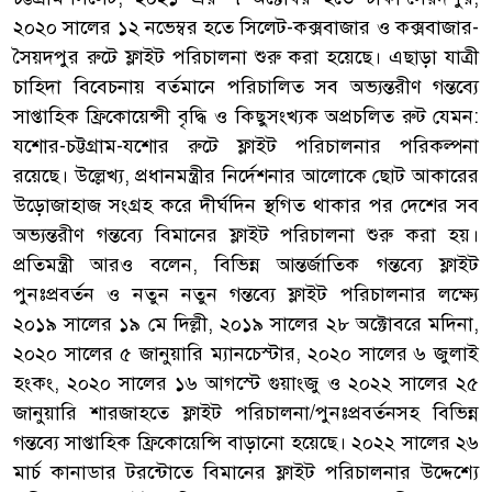
২০২০ সালের ১২ নভেম্বর হতে সিলেট-কক্সবাজার ও কক্সবাজার-
সৈয়দপুর রুটে ফ্লাইট পরিচালনা শুরু করা হয়েছে। এছাড়া যাত্রী
চাহিদা বিবেচনায় বর্তমানে পরিচালিত সব অভ্যন্তরীণ গন্তব্যে
সাপ্তাহিক ফ্রিকোয়েন্সী বৃদ্ধি ও কিছুসংখ্যক অপ্রচলিত রুট যেমন:
যশোর-চট্টগ্রাম-যশোর রুটে ফ্লাইট পরিচালনার পরিকল্পনা
রয়েছে। উল্লেখ্য, প্রধানমন্ত্রীর নির্দেশনার আলোকে ছোট আকারের
উড়োজাহাজ সংগ্রহ করে দীর্ঘদিন স্থগিত থাকার পর দেশের সব
অভ্যন্তরীণ গন্তব্যে বিমানের ফ্লাইট পরিচালনা শুরু করা হয়।
প্রতিমন্ত্রী আরও বলেন, বিভিন্ন আন্তর্জাতিক গন্তব্যে ফ্লাইট
পুনঃপ্রবর্তন ও নতুন নতুন গন্তব্যে ফ্লাইট পরিচালনার লক্ষ্যে
২০১৯ সালের ১৯ মে দিল্লী, ২০১৯ সালের ২৮ অক্টোবরে মদিনা,
২০২০ সালের ৫ জানুয়ারি ম্যানচেস্টার, ২০২০ সালের ৬ জুলাই
হংকং, ২০২০ সালের ১৬ আগস্টে গুয়াংজু ও ২০২২ সালের ২৫
জানুয়ারি শারজাহতে ফ্লাইট পরিচালনা/পুনঃপ্রবর্তনসহ বিভিন্ন
গন্তব্যে সাপ্তাহিক ফ্রিকোয়েন্সি বাড়ানো হয়েছে। ২০২২ সালের ২৬
মার্চ কানাডার টরন্টোতে বিমানের ফ্লাইট পরিচালনার উদ্দেশ্যে