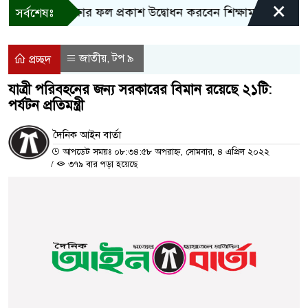
×
সসি পরীক্ষার ফল প্রকাশ উদ্বোধন করবেন শিক্ষামন্ত্রী
বাংলাদ
সর্বশেষঃ
জাতীয়
টপ ৯
,
প্রচ্ছদ
যাত্রী পরিবহনের জন্য সরকারের বিমান রয়েছে ২১টি:
পর্যটন প্রতিমন্ত্রী
দৈনিক আইন বার্তা
আপডেট সময়ঃ ০৮:৩৪:৫৮ অপরাহ্ন, সোমবার, ৪ এপ্রিল ২০২২
/
৩৭৯ বার পড়া হয়েছে