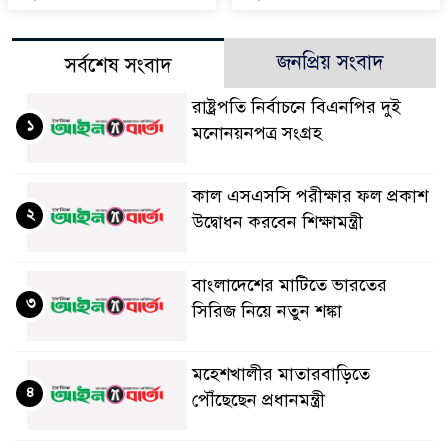
জনপ্রিয় সংবাদ
সর্বশেষ সংবাদ
রাষ্ট্রপতি নির্বাচনে বিএনপির দুই
১
মনোনয়নপত্র সংগ্রহ
কাল এসএসসি পরীক্ষার ফল প্রকাশ
২
উদ্বোধন করবেন শিক্ষামন্ত্রী
বাংলাদেশের মাটিতে ভারতের
৩
সিরিজ নিয়ে নতুন শঙ্কা
মহেশখালীর মাতারবাড়িতে
৪
পৌঁছেছেন প্রধানমন্ত্রী