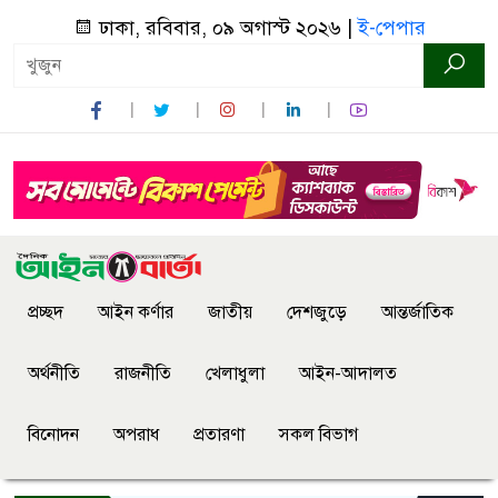
ঢাকা, রবিবার, ০৯ অগাস্ট ২০২৬ |
ই-পেপার
প্রচ্ছদ
আইন কর্ণার
জাতীয়
দেশজুড়ে
আন্তর্জাতিক
অর্থনীতি
রাজনীতি
খেলাধুলা
আইন-আদালত
বিনোদন
অপরাধ
প্রতারণা
সকল বিভাগ