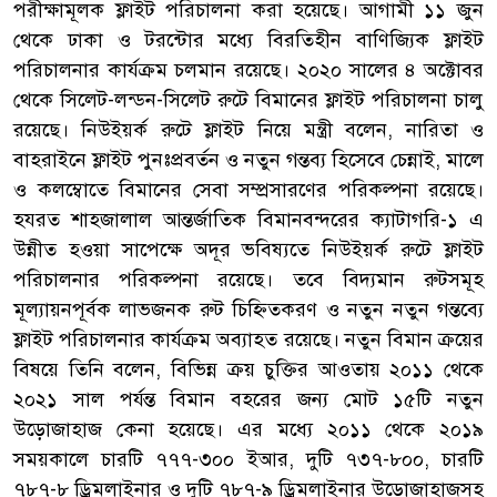
পরীক্ষামূলক ফ্লাইট পরিচালনা করা হয়েছে। আগামী ১১ জুন
থেকে ঢাকা ও টরন্টোর মধ্যে বিরতিহীন বাণিজ্যিক ফ্লাইট
পরিচালনার কার্যক্রম চলমান রয়েছে। ২০২০ সালের ৪ অক্টোবর
থেকে সিলেট-লন্ডন-সিলেট রুটে বিমানের ফ্লাইট পরিচালনা চালু
রয়েছে। নিউইয়র্ক রুটে ফ্লাইট নিয়ে মন্ত্রী বলেন, নারিতা ও
বাহরাইনে ফ্লাইট পুনঃপ্রবর্তন ও নতুন গন্তব্য হিসেবে চেন্নাই, মালে
ও কলম্বোতে বিমানের সেবা সম্প্রসারণের পরিকল্পনা রয়েছে।
হযরত শাহজালাল আন্তর্জাতিক বিমানবন্দরের ক্যাটাগরি-১ এ
উন্নীত হওয়া সাপেক্ষে অদূর ভবিষ্যতে নিউইয়র্ক রুটে ফ্লাইট
পরিচালনার পরিকল্পনা রয়েছে। তবে বিদ্যমান রুটসমূহ
মূল্যায়নপূর্বক লাভজনক রুট চিহ্নিতকরণ ও নতুন নতুন গন্তব্যে
ফ্লাইট পরিচালনার কার্যক্রম অব্যাহত রয়েছে। নতুন বিমান ক্রয়ের
বিষয়ে তিনি বলেন, বিভিন্ন ক্রয় চুক্তির আওতায় ২০১১ থেকে
২০২১ সাল পর্যন্ত বিমান বহরের জন্য মোট ১৫টি নতুন
উড়োজাহাজ কেনা হয়েছে। এর মধ্যে ২০১১ থেকে ২০১৯
সময়কালে চারটি ৭৭৭-৩০০ ইআর, দুটি ৭৩৭-৮০০, চারটি
৭৮৭-৮ ড্রিমলাইনার ও দুটি ৭৮৭-৯ ড্রিমলাইনার উড়োজাহাজসহ