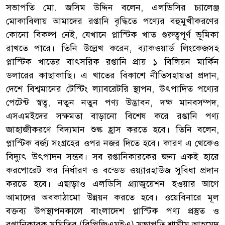
সভাপতি মো. জসিম উদ্দিন বলেন, এলডিসির চ্যালেঞ্জ
মোকাবিলায় আমাদের রপ্তানি বৃদ্ধিতে পণ্যের বহুমুখীকরণের
কোনো বিকল্প নেই, যেখানে প্লাস্টিক খাত গুরুত্বপূর্ণ ভূমিকা
রাখতে পারে। তিনি উল্লেখ করেন, ব্যাকওয়ার্ড লিংকেজসহ
প্লাস্টিক খাতের বাৎসরিক রপ্তানি প্রায় ১ বিলিয়ন মার্কিন
ডলারের কাছাকাছি। এ খাতের বিকাশে নীতিসহায়তা প্রদান,
দেশে বিশ্বমানের টেস্টিং ল্যাবরেটরি স্থাপন, উৎপাদিত পণ্যের
পেটেন্ট স্বত্ব, নতুন নতুন পণ্য উদ্ভাবন, দক্ষ মানবসম্পদ,
এসএমইদের সক্ষমতা বাড়ানো বিশেষ করে রপ্তানি পণ্য
জাহাজীকরণে বিদ্যমান শুল্ক হ্রাস করতে হবে। তিনি বলেন,
প্লাস্টিক বর্জ্য সংগ্রহের ওপর নজর দিতে হবে। কারণ এ থেকেও
বিদ্যুৎ উৎপাদন সম্ভব। সব রপ্তানিকারকের জন্য একই হারে
করপোরেট কর নির্ধারণ ও বন্ডেড ওয়্যারহাউজ সুবিধা প্রদান
করতে হবে। এছাড়াও এলডিসি গ্র্যাজুয়েশন হওয়ার আগে
আমাদের অবকাঠামো উন্নয়ন করতে হবে। ওয়েবিনারে মূল
বক্তব্য উপস্থাপনকালে বাংলাদেশ প্লাস্টিক পণ্য প্রস্তুত ও
রপ্তানিকারক সমিতির (বিপিজিএমইএ) সভাপতি শামীম আহমেদ