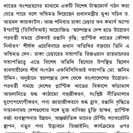
খাতের অংশগ্রহণের মাধ্যমে একটি বিশেষ টাস্কফোর্স গঠন করা
যেতে পারে বলে অভিমত দিয়েছেন প্রধানমন্ত্রীর মুখ্য সচিব ড.
আহমদ কায়কাউস। আজ শনিবার ঢাকা চেম্বার অব কমার্স অ্যান্ড
ইন্ডাস্ট্রি (ডিসিসিআই) আয়োজিত ‘স্বল্পোন্নত দেশ হতে উত্তোরণ
পরবর্তী সময়ে টেকসই রপ্তানি বৃদ্ধি; প্লাস্টিক খাতের কৌশল
নির্ধারণ’ শীর্ষক ওয়েবিনারে প্রধান অতিথির বক্তব্যে তিনি এ
অভিমত দেন। ঢাকা চেম্বারের সভাপতি রিজওয়ান রাহমানেরর
সভাপতিত্বে এতে বিশেষ অতিথি হিসেবে উপস্থিত ছিলেন
ব্যবসায়ীদের শীর্ষ সংগঠন এফবিসিসিআই সভাপতি মো. জসিম
উদ্দিন। অনুষ্ঠানে স্বল্পোন্নত দেশ থেকে বাংলাদেশের উত্তোরণ-
পরবর্তী সময়ে দেশের প্লাস্টিক খাতের বিকাশে কাঁচামাল
আমদানিতে শুল্ক কাঠামো সহজীকরণ, সংশ্লিষ্ট নীতিমালার
যুগোপযোগীকরণ, পণ্য জাহাজীকরণে শুল্ক হ্রাস, রপ্তানি বৃদ্ধিতে
সম্ভাবনাময় দেশগুলোর সঙ্গে মুক্ত বাণিজ্য চুক্তি স্বাক্ষর, প্লাস্টিক
বর্জ্য ব্যবস্থাপনার উন্নয়ন, আন্তর্জাতিক মানের টেস্টিং ল্যাবরেটরি
স্থাপন, নতুন পণ্য উদ্ভাবনে ডিজাইনিং কার্যক্রমের ওপর