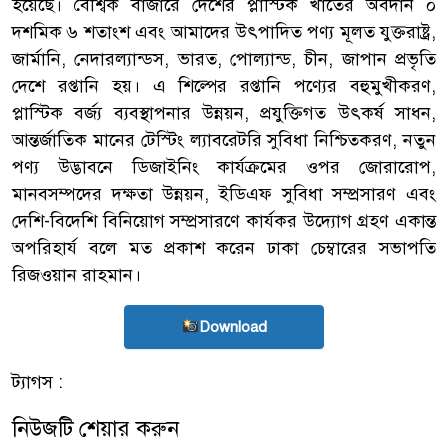
হয়েছে। বৈশ্বিক বাজারে দেশের প্লাস্টিক খাতের অবদান ০
দশমিক ৬ শতাংশ এবং আমাদের উৎপাদিত পণ্য মূলত যুক্তরাষ্ট্র,
জার্মানি, নেদারল্যান্ডস, ভারত, পোল্যান্ড, চীন, জাপান প্রভৃতি
দেশে রপ্তানি হয়। এ শিল্পের রপ্তানি পণ্যের বহুমুখীকরণ,
প্লাস্টিক বর্জ্য ব্যবস্থাপনার উন্নয়ন, প্রযুক্তিগত উৎকর্ষ সাধন,
আন্তর্জাতিক মানের টেস্টিং ল্যাবরেটরি সুবিধা নিশ্চিতকরণ, নতুন
পণ্য উদ্ভাবনে ডিজাইনিং কার্যক্রমের ওপর জোরারোপ,
মানবসম্পদের দক্ষতা উন্নয়ন, ইডিএফ সুবিধা সম্প্রসারণ এবং
দেশি-বিদেশি বিনিয়োগ সম্প্রসারণে কার্যকর উদ্যোগ গ্রহণ একান্ত
অপরিহার্য বলে মত প্রকাশ করেন ঢাকা চেম্বারের সভাপতি
রিজওয়ান রাহমান।
Download
ট্যাগস :
নিউজটি শেয়ার করুন