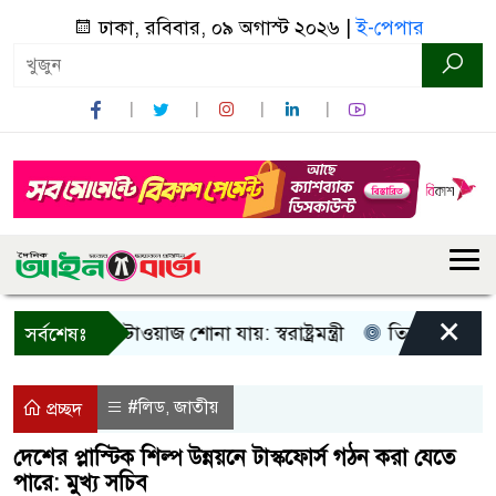
ঢাকা, রবিবার, ০৯ অগাস্ট ২০২৬ |
ই-পেপার
×
 আওয়াজ-টাওয়াজ শোনা যায়: স্বরাষ্ট্রমন্ত্রী
তিন দিনের মধ্যে গ্যা
সর্বশেষঃ
#লিড
জাতীয়
,
প্রচ্ছদ
দেশের প্লাস্টিক শিল্প উন্নয়নে টাস্কফোর্স গঠন করা যেতে
পারে: মুখ্য সচিব