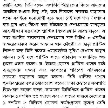
রপ্তানি হচ্ছে। তিনি বলেন, এলডিসি উত্তোরণের বিষয়ে আমাদের
আতঙ্কিত হওয়ার কিছু নেই; তবে নিজেদের সক্ষমতা বাড়ানোর
লক্ষ্যে সবাইকে মনোযোগী হতে হবে। সেই সঙ্গে পণ্য উৎপাদন
ব্যয় হ্রাস এবং বিশেষ করে ইউরোপের দেশগুলোতে স্বল্পমূল্যে
জাহাজীকরণ সম্ভব হলে প্লাস্টিক শিল্পে রপ্তানি আরও বাড়বে। এ
সময় রপ্তানির সম্ভাবনাময় দেশগুলোর সঙ্গে পিটিএ ও এফটিএ
স্বাক্ষরের প্রস্তাব করেন আহসান খান চৌধুরী। এ ছাড়া প্লাস্টিক
শিল্পের জন্য তিনি বন্ডেড ওয়্যারহাউজ সুবিধা দেওয়ার আহ্বান
জানান। সেই সঙ্গে প্লাস্টিক খাতে কাঁচামাল আমদানিতে শুল্ক
হ্রাসের প্রস্তাব করেন। ড. ইজাজ হোসেন প্লাস্টিক খাতের বর্জ্য
ব্যবস্থাপনায় দক্ষতা এবং সরকারের পরিবেশ অধিদপ্তরের
সক্ষমতা বাড়ানোর আহ্বান জানান। তিনি প্লাস্টিক পণ্যের
পুনর্ব্যবহারের ওপর জোরারোপ করেন। ঢাকা চেম্বারের সভাপতি
রিজওয়ান রহমান বলেন, আমাদের জিডিপিতে প্লাস্টিক খাতের
অবদান ০ দশমিক ৩৩ শতাংশ এবং এ খাতের মাধ্যমে দেশে প্রায়
১ দশমিক ৫ মিলিয়ন লোকের কর্মসংস্থানের সুযোগ তৈরি