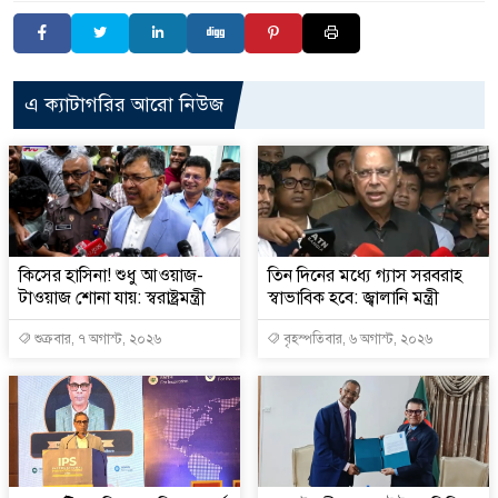
এ ক্যাটাগরির আরো নিউজ
কিসের হাসিনা! শুধু আওয়াজ-
তিন দিনের মধ্যে গ্যাস সরবরাহ
টাওয়াজ শোনা যায়: স্বরাষ্ট্রমন্ত্রী
স্বাভাবিক হবে: জ্বালানি মন্ত্রী
শুক্রবার, ৭ অগাস্ট, ২০২৬
বৃহস্পতিবার, ৬ অগাস্ট, ২০২৬