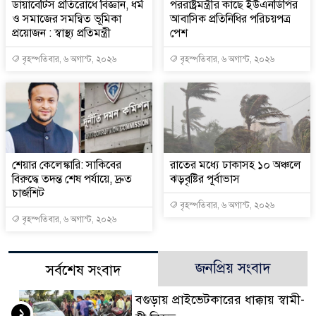
ডায়াবেটিস প্রতিরোধে বিজ্ঞান, ধর্ম
পররাষ্ট্রমন্ত্রীর কা‌ছে ইউএনডিপির
ও সমাজের সমন্বিত ভূমিকা
আবাসিক প্রতিনিধির পরিচয়পত্র
প্রয়োজন : স্বাস্থ্য প্রতিমন্ত্রী
পেশ
বৃহস্পতিবার, ৬ অগাস্ট, ২০২৬
বৃহস্পতিবার, ৬ অগাস্ট, ২০২৬
শেয়ার কেলেঙ্কারি: সাকিবের
রাতের মধ্যে ঢাকাসহ ১০ অঞ্চলে
বিরুদ্ধে তদন্ত শেষ পর্যায়ে, দ্রুত
ঝড়বৃষ্টির পূর্বাভাস
চার্জশিট
বৃহস্পতিবার, ৬ অগাস্ট, ২০২৬
বৃহস্পতিবার, ৬ অগাস্ট, ২০২৬
জনপ্রিয় সংবাদ
সর্বশেষ সংবাদ
বগুড়ায় প্রাইভেটকারের ধাক্কায় স্বামী-
১