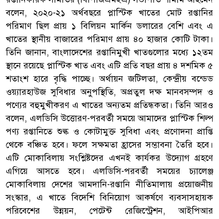
বলেন, ২০২০-২১ অর্থবছরে প্লাস্টিক খাতের মোট রপ্তানির
পরিমাণ ছিল প্রায় ১ বিলিয়ন মার্কিন ডলারের বেশি এবং এ
খাতের স্থানীয় বাজারের পরিমাণ প্রায় ৪০ হাজার কোটি টাকা।
তিনি জানান, বাংলাদেশের রপ্তানিমুখী খাতগুলোর মধ্যে ১২তম
স্থানে রয়েছে প্লাস্টিক খাত এবং এটি প্রতি বছর প্রায় ৪ দশমিক ৫
শতাংশ হারে বৃদ্ধি পাচ্ছে। অর্থায়ন জটিলতা, কেন্দ্রীয় বন্ডেড
ওয়্যারহাউজ সুবিধার অনুপস্থিতি, অপ্রতুল দক্ষ মানবসম্পদ ও
পণ্যের বহুমুখীকরণ এ খাতের অন্যতম প্রতিন্ধকতা। তিনি আরও
বলেন, এলডিসি উত্তোরণ-পরবর্তী সময়ে আমাদের প্লাস্টিক শিল্প
পণ্য রপ্তানিতে শুল্ক ও কোটামুক্ত সুবিধা এবং প্রণোদনা প্রাপ্তি
থেকে বঞ্চিত হবে। ফলে সক্ষমতা হ্রাসের সম্ভাবনা তৈরি হবে।
এটি মোকাবিলায় সংশ্লিষ্টদের এখনই কার্যকর উদ্যোগ গ্রহণে
এগিয়ে আসতে হবে। এলডিসি-পরবর্তী সময়ের চ্যালেঞ্জ
মোকাবিলায় দেশের আমদানি-রপ্তানি নীতিমালায় প্রয়োজনীয়
সংস্কার, এ খাতে বিদেশি বিনিয়োগ আকর্ষণে ব্যবসাসহায়ক
পরিবেশের উন্নয়ন, পেটেন্ট রেজিস্ট্রেশন, আইপিআর