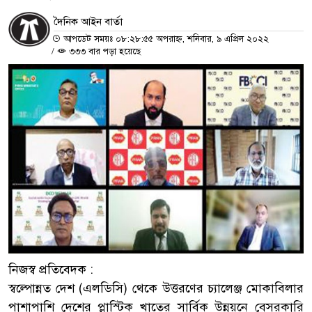
দৈনিক আইন বার্তা
আপডেট সময়ঃ ০৮:২৮:৫৫ অপরাহ্ন, শনিবার, ৯ এপ্রিল ২০২২
/
৩৩৩ বার পড়া হয়েছে
নিজস্ব প্রতিবেদক :
স্বল্পোন্নত দেশ (এলডিসি) থেকে উত্তরণের চ্যালেঞ্জ মোকাবিলার
পাশাপাশি দেশের প্লাস্টিক খাতের সার্বিক উন্নয়নে বেসরকারি