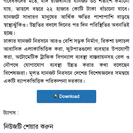
গবেষকদের মতে, যদি রাজধানীর যানজট ৬০ শতাংশ কমানো
যায়, তাহলে বছরে ২২ হাজার কোটি টাকা বাঁচানো যাবে।
যানজটে সাধারণ মানুষের আর্থিক ক্ষতির পাশাপাশি বাড়ছে
স্বাস্থ্যঝুঁকিও। উন্নতির বদলে দিনের পর দিন পরিস্থিতির অবনতিই
হচ্ছে।
ঢাকার যানজট নিরসনে আরও বেশি সড়ক নির্মাণ, রিকশা চলাচল
আবাসিক এলাকাভিত্তিক করা, ফুটপাতগুলো ব্যবহার উপযোগী
করা, অটোমেটিক ট্রাফিক সিগন্যাল ব্যবস্থা বাস্তবায়নসহ রেল ও
নৌপথে যোগাযোগ ব্যবস্থা উন্নত করার কথা বলেছেন
বিশেষজ্ঞরা। মূলত যানজট নিরসনে দেশের বিশেষজ্ঞদের সমন্বয়ে
একটি ব্যাপকভিত্তিক পরিকল্পনা দরকার।
Download
ট্যাগস :
নিউজটি শেয়ার করুন