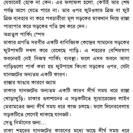
যেভাবেই হোক না কেন। এর ফলাফল হলো, কেউই আর শেষ
পর্যন্ত আগে যেতে পারে না। তার ওপর ফুটওভার ব্রিজ বা ফুট
ব্রিজ ব্যবহার না করে পথচারীরা মূল সড়কের মাঝখান দিয়ে রাস্তা
পারাপার করে সড়কের গতি স্লথ করে দেন।
অপ্রতুল পার্কিং স্পেস
ঢাকার প্রগতি সরণীর একটি বাণিজ্যিক কেন্দ্রের সামনের সড়কের
ফুটপাথটি দখল করে রেখেছে গাড়ি। এ শহরের বেশিরভাগ
ভবনেরই নেই নিজস্ব পার্কিং ব্যবস্থা। ফলে এসব ভবনে আসা
গাড়িগুলো পার্ক করা হয় ফুটপাথে কিংবা সড়কের ওপর, যেটা
যানজটের অন্যতম একটি কারণ।
রাস্তার ভাঙার কারণে জ্যাম
ঢাকার যানজটের অন্যতম একটি কারণ দীর্ঘ সময় ধরে রাস্তা
খোড়াখুড়ি। ঢাকার গুলশানের এ সড়কটিতে স্যুয়ারেজের লাইন
মেরামতের জন্য দীর্ঘ সময় ধরে কাজ চলছে। ফলে দিনেরবেলায়
সড়কটিতে লেগেই থাকছে যানজট।
সেতু নির্মাণের জন্য…
ঢাকা শহরের যানজটের কারণের মধ্যে আছে দীর্ঘ সময় ধরে