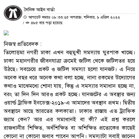
দৈনিক আইন বার্তা
আপডেট সময়ঃ ০৮:৩৩:২৫ অপরাহ্ন, শনিবার, ৯ এপ্রিল ২০২২
/
৪৮৫ বার পড়া হয়েছে
নিজস্ব প্রতিবেদক :
তিলোত্তমা নগরী ঢাকা এখন বহুমুখী সমস্যায় ঘুরপাক খাচ্ছে।
ঢাকা মহানগরীর জীবনযাত্রা ক্রমেই জটিল থেকে জটিলতর হয়ে
উঠছে। সবচেয়ে প্রকট ও জটিল সমস্যা হলো যানজট। এ নিয়ে
অনেক বছর ধরে অনেক কথা বলা হচ্ছে, নানা রকমের উদ্যোগের
কথাও মাঝেমধ্যে শোনা যায়, কিন্তু এ সমস্যার সমাধান হচ্ছে না,
বরং তা দিন দিন আরও প্রকট হচ্ছে। যানজটের এ অবস্থার জন্য
ওয়ার্ল্ড ট্রাফিক ইনডেক্স-২০১৯-এ আমাদের অবস্থান প্রথম। দ্বিতীয়
অবস্থানে আছে ভারতের কলকাতা। ঢাকার রাস্তায় এত ট্র্যাফিক
জ্যাম কেন? আর এর সমাধানই বা কী? এই প্রশ্ন করলে
রাজধানীর শিক্ষিত, অর্ধশিক্ষিত বা অশিক্ষিত প্রত্যেকের কাছেই
কোনো না কোনো জবাব পাবেন আপনি। সমস্যাটা সবাই জানেন