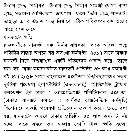
উড়াল সেতু নির্মাণও। উড়াল সেতু নির্মাণ সামগ্রী ফেলে রাখা
হচ্ছে সড়কের বেশিরভাগ জায়গায়। ফলে তৈরি হচ্ছে যানজট।
তাছাড়া এসব উড়াল সেতু নির্মাণে সঠিক পরিকল্পনারও অভাব
আছে বাংলাদেশে।
যানজটের ক্ষতি
রাজধানীতে যানজট এক নির্মম বাস্তবতা। এতে আটকা পড়ে
প্রতিদিন রাস্তায় অপচয় হয় অসংখ্য কর্মঘণ্টা। ২০১৭ সালে ঢাকার
যানজট নিয়ে বিশ্বব্যাংক একটি প্রতিবেদন প্রকাশ করে। তাতে
বলা হয়, ঢাকা মহানগরীতে যানজটে প্রতিদিন ৩৮ লাখ কর্মঘণ্টা
নষ্ট হয়। ২০১৮ সালে বাংলাদেশ প্রকৌশল বিশ্ববিদ্যালয়ের সড়ক
দুর্ঘটনা গবেষণা ইনস্টিটিউট (এআরআই) ‘মিটিগেটিং ট্রাফিক
কনজেশন ইন ঢাকা : অ্যাপ্রোপ্রিয়েট পলিটিক্যাল এজেন্ডা’
(ঢাকার যানজট কমানো : কার্যকর রাজনৈতিক কর্মসূচি)
শিরোনামে একটি গবেষণা প্রতিবেদন প্রকাশ করে। তাতে বলা
হয়, যানজটের কারণে ঢাকায় প্রতিদিন ৫০ লাখ কর্মঘণ্টা নষ্ট
হচ্ছে। এতে বছরে ৩৭ হাজার কোটি টাকা ক্ষতি হচ্ছে।