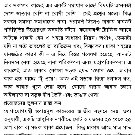
আর সকলের কাছেই এর একটি সমাধান আছে! বিষয়টি অনেকটা
দেশে ডাক্তার বেশি না রোগী বেশি – সেই প্রশ্নের মতো। কিন্তু
সকলে সমস্যা সমাধানের নানা পরামর্শ দিলেও ঢাকায় যানজট
পরিস্থিতির উত্তোরত্তর অবনতি ঘটছে। কয়েকঘণ্টা ট্র্যাফিক জ্যামে
আটকে থাকাই যেন এ শহরে সাধারণ নিয়ম। অর্থাৎ, তেমনটা
যদি না ঘটে তাহলেই তা ব্যতিক্রম এবং বিস্ময়কর। ঢাকা শহরের
যানজটের কারণ কী – এ নিয়ে বিস্তর গবেষণা হয়েছে। যানজট
নিরসনে নেয়া হয়েছে নানা পরিকল্পনা এবং মহাপরিকল্পনা। এ
কারণেই আজ ঢাকার কোনো সড়ক হয়ত ‘ওয়ান ওয়ে, আবার
কাল হয়ে যাচ্ছে ‘টু ওয়ে’। আজ এই সড়কে রিক্সা চলাচল বন্ধ,
কাল আবার খুলে দেয়া হচ্ছে। কোনো রাস্তায় আবার চলছে
আইল্যান্ড বা সড়ক দ্বীপ তৈরি এবং ভাঙার খেলা।
প্রয়োজনের তুলনায় রাস্তা কম
যোগাযোগমন্ত্রী ওবায়দুল কাদেরের জাতীয় সংসদে দেয়া তথ্য
অনুযায়ী, একটি আধুনিক নগরীতে মোট আয়তনের ২০ থেকে ২৫
ভাগ রাস্তা বা সড়ক থাকা প্রয়োজন। কিন্তু ঢাকায় আছে মাত্র সাত