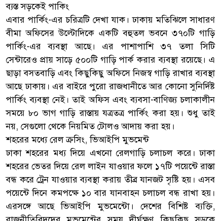
ব্যস্ত সড়কেই পাকিং
এবার পার্কিং-এর চরিত্রটি দেখা যাক। ঢাকায় মতিঝিলে সাধারণ
বীমা অফিসের উল্টোদিকে একটি বহুতল ভবনে ৩৭০টি গাড়ি
পার্কিং-এর ব্যবস্থা আছে। এর পাশাপাশি ৩৭ তলা সিটি
সেন্টারেও প্রায় সাড়ে ৫০০টি গাড়ি পার্ক করার ব্যবস্থা রয়েছে। এ
ছাড়া বসতবাড়ি এবং কিছুকিছু অফিসে নিজস্ব গাড়ি রাখার ব্যবস্থা
আছে ঢাকায়। এর বাইরে পুরো রাজধানীতে আর কোনো সুনির্দিষ্ট
পার্কিং ব্যবস্থা নেই। তাই অফিস এবং ব্যবসা-বাণিজ্য চলাকালীন
সময়ে ৮০ ভাগ গাড়ি রাস্তায় যত্রতত্র পার্কিং করা হয়। শুধু তাই
নয়, সেগুলো থেকে নিয়মিত টোলও আদায় করা হয়।
শহরের মধ্যে রেল ক্রসিং, ভিআইপি মুভমেন্ট
ঢাকা শহরের মধ্য দিয়ে এখনো রেলগাড়ি চলাচল করে। ঢাকা
শহরের ভেতর দিয়ে রেল লাইন যাওয়ার ফলে ১৭টি পয়েন্টে রাস্তা
বন্ধ করে ট্রেন যাওয়ার ব্যবস্থা করায় তীব্র যানজট সৃষ্টি হয়। এসব
পয়েন্টে দিনে কমপক্ষে ১০ বার যানবাহন চলাচল বন্ধ রাখা হয়।
এরসঙ্গে আছে ভিআইপি মুভমেন্টো। দেশের বিশিষ্ট ব্যক্তি,
রাজনীতিবিদদের মুভমেন্টের সময় দীর্ঘক্ষণ কিছুকিছু সড়কে