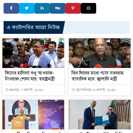
এ ক্যাটাগরির আরো নিউজ
কিসের হাসিনা! শুধু আওয়াজ-
তিন দিনের মধ্যে গ্যাস সরবরাহ
টাওয়াজ শোনা যায়: স্বরাষ্ট্রমন্ত্রী
স্বাভাবিক হবে: জ্বালানি মন্ত্রী
শুক্রবার, ৭ অগাস্ট, ২০২৬
বৃহস্পতিবার, ৬ অগাস্ট, ২০২৬