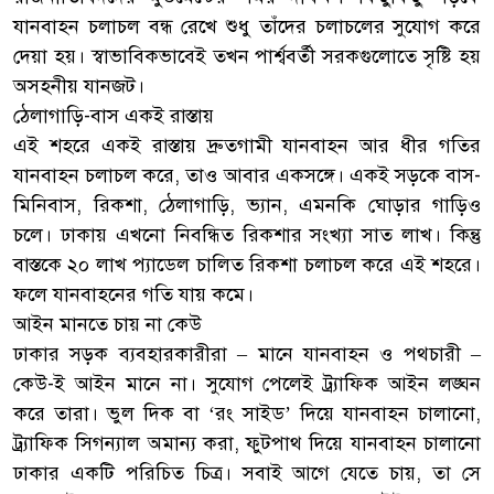
যানবাহন চলাচল বন্ধ রেখে শুধু তাঁদের চলাচলের সুযোগ করে
দেয়া হয়। স্বাভাবিকভাবেই তখন পার্শ্ববর্তী সরকগুলোতে সৃষ্টি হয়
অসহনীয় যানজট।
ঠেলাগাড়ি-বাস একই রাস্তায়
এই শহরে একই রাস্তায় দ্রুতগামী যানবাহন আর ধীর গতির
যানবাহন চলাচল করে, তাও আবার একসঙ্গে। একই সড়কে বাস-
মিনিবাস, রিকশা, ঠেলাগাড়ি, ভ্যান, এমনকি ঘোড়ার গাড়িও
চলে। ঢাকায় এখনো নিবন্ধিত রিকশার সংখ্যা সাত লাখ। কিন্তু
বাস্তকে ২০ লাখ প্যাডেল চালিত রিকশা চলাচল করে এই শহরে।
ফলে যানবাহনের গতি যায় কমে।
আইন মানতে চায় না কেউ
ঢাকার সড়ক ব্যবহারকারীরা – মানে যানবাহন ও পথচারী –
কেউ-ই আইন মানে না। সুযোগ পেলেই ট্র্যাফিক আইন লঙ্ঘন
করে তারা। ভুল দিক বা ‘রং সাইড’ দিয়ে যানবাহন চালানো,
ট্র্যাফিক সিগন্যাল অমান্য করা, ফুটপাথ দিয়ে যানবাহন চালানো
ঢাকার একটি পরিচিত চিত্র। সবাই আগে যেতে চায়, তা সে