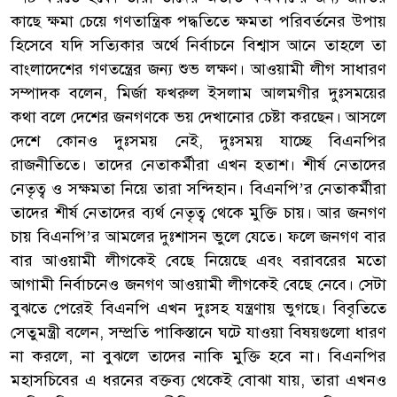
কাছে ক্ষমা চেয়ে গণতান্ত্রিক পদ্ধতিতে ক্ষমতা পরিবর্তনের উপায়
হিসেবে যদি সত্যিকার অর্থে নির্বাচনে বিশ্বাস আনে তাহলে তা
বাংলাদেশের গণতন্ত্রের জন্য শুভ লক্ষণ। আওয়ামী লীগ সাধারণ
সম্পাদক বলেন, মির্জা ফখরুল ইসলাম আলমগীর দুঃসময়ের
কথা বলে দেশের জনগণকে ভয় দেখানোর চেষ্টা করছেন। আসলে
দেশে কোনও দুঃসময় নেই, দুঃসময় যাচ্ছে বিএনপির
রাজনীতিতে। তাদের নেতাকর্মীরা এখন হতাশ। শীর্ষ নেতাদের
নেতৃত্ব ও সক্ষমতা নিয়ে তারা সন্দিহান। বিএনপি’র নেতাকর্মীরা
তাদের শীর্ষ নেতাদের ব্যর্থ নেতৃত্ব থেকে মুক্তি চায়। আর জনগণ
চায় বিএনপি’র আমলের দুঃশাসন ভুলে যেতে। ফলে জনগণ বার
বার আওয়ামী লীগকেই বেছে নিয়েছে এবং বরাবরের মতো
আগামী নির্বাচনেও জনগণ আওয়ামী লীগকেই বেছে নেবে। সেটা
বুঝতে পেরেই বিএনপি এখন দুঃসহ যন্ত্রণায় ভুগছে। বিবৃতিতে
সেতুমন্ত্রী বলেন, সম্প্রতি পাকিস্তানে ঘটে যাওয়া বিষয়গুলো ধারণ
না করলে, না বুঝলে তাদের নাকি মুক্তি হবে না। বিএনপির
মহাসচিবের এ ধরনের বক্তব্য থেকেই বোঝা যায়, তারা এখনও