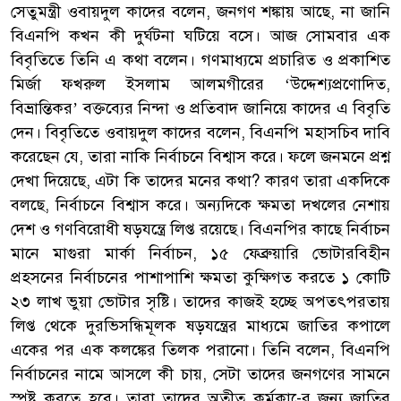
সেতুমন্ত্রী ওবায়দুল কাদের বলেন, জনগণ শঙ্কায় আছে, না জানি
বিএনপি কখন কী দুর্ঘটনা ঘটিয়ে বসে। আজ সোমবার এক
বিবৃতিতে তিনি এ কথা বলেন। গণমাধ্যমে প্রচারিত ও প্রকাশিত
মির্জা ফখরুল ইসলাম আলমগীরের ‘উদ্দেশ্যপ্রণোদিত,
বিভ্রান্তিকর’ বক্তব্যের নিন্দা ও প্রতিবাদ জানিয়ে কাদের এ বিবৃতি
দেন। বিবৃতিতে ওবায়দুল কাদের বলেন, বিএনপি মহাসচিব দাবি
করেছেন যে, তারা নাকি নির্বাচনে বিশ্বাস করে। ফলে জনমনে প্রশ্ন
দেখা দিয়েছে, এটা কি তাদের মনের কথা? কারণ তারা একদিকে
বলছে, নির্বাচনে বিশ্বাস করে। অন্যদিকে ক্ষমতা দখলের নেশায়
দেশ ও গণবিরোধী ষড়যন্ত্রে লিপ্ত রয়েছে। বিএনপির কাছে নির্বাচন
মানে মাগুরা মার্কা নির্বাচন, ১৫ ফেব্রুয়ারি ভোটারবিহীন
প্রহসনের নির্বাচনের পাশাপাশি ক্ষমতা কুক্ষিগত করতে ১ কোটি
২৩ লাখ ভুয়া ভোটার সৃষ্টি। তাদের কাজই হচ্ছে অপতৎপরতায়
লিপ্ত থেকে দুরভিসন্ধিমূলক ষড়যন্ত্রের মাধ্যমে জাতির কপালে
একের পর এক কলঙ্কের তিলক পরানো। তিনি বলেন, বিএনপি
নির্বাচনের নামে আসলে কী চায়, সেটা তাদের জনগণের সামনে
স্পষ্ট করতে হবে। তারা তাদের অতীত কর্মকা-ের জন্য জাতির