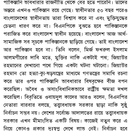
পাকিস্তানি ভাবধারার রাজনীতি থেকে বের হতে পারেনি। তাদের
অন্তরে এখনও পাকিস্তান রয়ে গেছে। স্বাধীনতার ৫০ বছর পরেও
বাংলাদেশের স্বাধীনতায় তারা বিশ্বাস করে না এবং মুক্তিযুদ্ধের
চেতনা ধারণ করে না। বিএনপিকে বুঝতে হবে পাকিস্তানকে
পরাজিত করে বাংলাদেশ স্বাধীন হয়েছে। বাংলাদেশ আজ আর্থ-
সামাজিক সব সূচকে পাকিস্তানকে ছাড়িয়ে গেছে। তাই বাংলাদেশ
আর পাকিস্তান হবে না। তিনি বলেন, মির্জ ফখরুল ইসলাম
আলমগীরের দাবি মতে, মুক্তির নাকি একটাই পথ; জিয়াউর
রহমানের দেখানো পথে গিয়ে একটা ঘটনা ঘটানো। জিয়াউর
রহমান তো হত্যা-ক্যু-ষড়যন্ত্রের মাধ্যমে গণতন্ত্রের সমাধি রচনা
করে তার ওপর পাকিস্তানি ভাবধারার বিষবৃক্ষের বীজ বপন
করেছিল। অবৈধ ও অসাংবিধানিকভাবে রাষ্ট্রীয় ক্ষমতা দখল
করেছিল। বিবৃতিতে ওবায়দুল কাদের আরও বলেন, বিএনপির
নেতারা বারবার বলছে, তত্ত্বাবধায়ক সরকার ছাড়া নাকি সুষ্ঠু
নির্বাচন সম্ভব নয়। দেশের সর্বোচ্চ আদালতের রায়ে তত্ত্বাবধায়ক
সরকার এখন মীমাংসিত একটি বিষয়। কাজেই নতুন করে এ
নিয়ে কোনও প্রকার দুঃস্বপ্ন দেখে লাভ নেই। নির্বাচন হবে