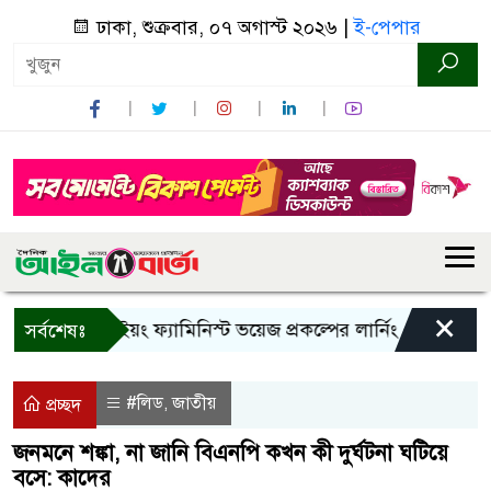
ঢাকা, শুক্রবার, ০৭ অগাস্ট ২০২৬ |
ই-পেপার
×
বান্দরবানে ইয়ং ফ্যামিনিস্ট ভয়েজ প্রকল্পের লার্নিং শেয়ারিং কর্মশাল
সর্বশেষঃ
#লিড
জাতীয়
,
প্রচ্ছদ
জনমনে শঙ্কা, না জানি বিএনপি কখন কী দুর্ঘটনা ঘটিয়ে
বসে: কাদের