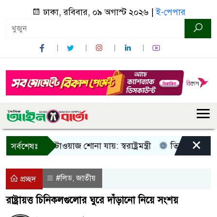
ঢাকা, রবিবার, ০৯ অগাস্ট ২০২৬ |
ই-পেপার
×
 আওয়াজ-টাওয়াজ শোনা যায়: স্বরাষ্ট্রমন্ত্রী
তিন দিনের মধ্যে গ্যা
সর্বশেষঃ
#লিড
জাতীয়
,
প্রচ্ছদ
রাষ্ট্রায়ত্ত চিনিকলগুলোর ঘুরে দাঁড়ানো নিয়ে সংশয়