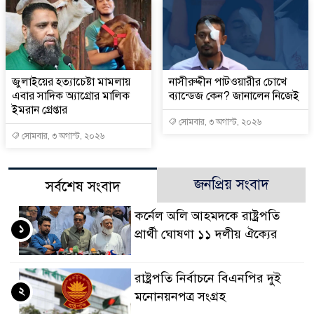
জুলাইয়ের হত্যাচেষ্টা মামলায়
নাসীরুদ্দীন পাটওয়ারীর চোখে
এবার সাদিক অ্যাগ্রোর মালিক
ব্যান্ডেজ কেন? জানালেন নিজেই
ইমরান গ্রেপ্তার
সোমবার, ৩ অগাস্ট, ২০২৬
সোমবার, ৩ অগাস্ট, ২০২৬
জনপ্রিয় সংবাদ
সর্বশেষ সংবাদ
কর্নেল অলি আহমদকে রাষ্ট্রপতি
১
প্রার্থী ঘোষণা ১১ দলীয় ঐক্যের
রাষ্ট্রপতি নির্বাচনে বিএনপির দুই
২
মনোনয়নপত্র সংগ্রহ