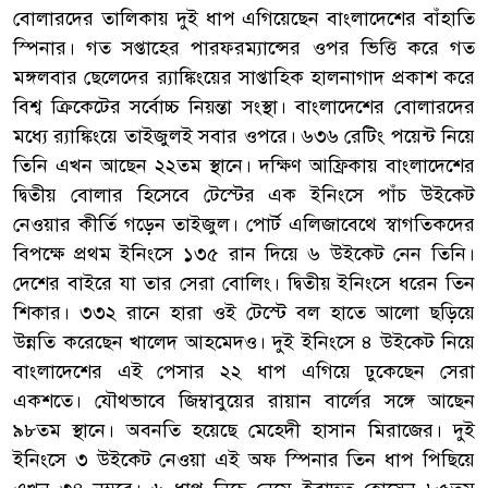
বোলারদের তালিকায় দুই ধাপ এগিয়েছেন বাংলাদেশের বাঁহাতি
স্পিনার। গত সপ্তাহের পারফরম্যান্সের ওপর ভিত্তি করে গত
মঙ্গলবার ছেলেদের র‌্যাঙ্কিংয়ের সাপ্তাহিক হালনাগাদ প্রকাশ করে
বিশ্ব ক্রিকেটের সর্বোচ্চ নিয়ন্তা সংস্থা। বাংলাদেশের বোলারদের
মধ্যে র‌্যাঙ্কিংয়ে তাইজুলই সবার ওপরে। ৬৩৬ রেটিং পয়েন্ট নিয়ে
তিনি এখন আছেন ২২তম স্থানে। দক্ষিণ আফ্রিকায় বাংলাদেশের
দ্বিতীয় বোলার হিসেবে টেস্টের এক ইনিংসে পাঁচ উইকেট
নেওয়ার কীর্তি গড়েন তাইজুল। পোর্ট এলিজাবেথে স্বাগতিকদের
বিপক্ষে প্রথম ইনিংসে ১৩৫ রান দিয়ে ৬ উইকেট নেন তিনি।
দেশের বাইরে যা তার সেরা বোলিং। দ্বিতীয় ইনিংসে ধরেন তিন
শিকার। ৩৩২ রানে হারা ওই টেস্টে বল হাতে আলো ছড়িয়ে
উন্নতি করেছেন খালেদ আহমেদও। দুই ইনিংসে ৪ উইকেট নিয়ে
বাংলাদেশের এই পেসার ২২ ধাপ এগিয়ে ঢুকেছেন সেরা
একশতে। যৌথভাবে জিম্বাবুয়ের রায়ান বার্লের সঙ্গে আছেন
৯৮তম স্থানে। অবনতি হয়েছে মেহেদী হাসান মিরাজের। দুই
ইনিংসে ৩ উইকেট নেওয়া এই অফ স্পিনার তিন ধাপ পিছিয়ে