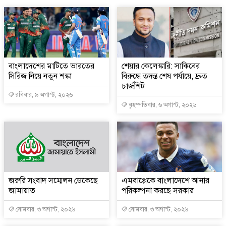
বাংলাদেশের মাটিতে ভারতের
শেয়ার কেলেঙ্কারি: সাকিবের
সিরিজ নিয়ে নতুন শঙ্কা
বিরুদ্ধে তদন্ত শেষ পর্যায়ে, দ্রুত
চার্জশিট
রবিবার, ৯ অগাস্ট, ২০২৬
বৃহস্পতিবার, ৬ অগাস্ট, ২০২৬
জরুরি সংবাদ সম্মেলন ডেকেছে
এমবাপ্পেকে বাংলাদেশে আনার
জামায়াত
পরিকল্পনা করছে সরকার
সোমবার, ৩ অগাস্ট, ২০২৬
সোমবার, ৩ অগাস্ট, ২০২৬