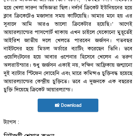
হয়ে খেলা দারুণ অভিজ্ঞতা ছিল। নর্দার্ন ক্রিকেট ইউনিয়নের হয়ে
ক্লাব ক্রিকেটেও মজাদার সময় কাটিয়েছি। আমার মনে হয় এর
সুবাদে আমি আরও ভালো ক্রিকেটার হয়েছি।’ আগেই
আয়ারল্যান্ডের পাসপোর্ট থাকায় এখন চাইলে যেকোনো মুহূর্তেই
আইরিশ জাতীয় দলে খেলতে পারবেন জর্জসন। গতবছর
নাইটসের হয়ে মিডল অর্ডারে ব্যাটিং করেছেন তিনি। তবে
ওয়েলিংটনের হয়ে আবার ওপেনার হিসেবে খেলেন এ তরুণ
অলরাউন্ডার। শুধু জর্জসন একাই নয়, দক্ষিণ আফ্রিকায় জন্মানো
দুই ব্যাটার স্টিফেন দোহেনি এবং মারে কমিন্সও চুক্তিবদ্ধ হয়েছে
আয়ারল্যান্ডের কেন্দ্রীয় চুক্তিতে। তবে এ দুজনকে এক বছরের
চুক্তি দিয়েছে ক্রিকেট আয়ারল্যান্ড।
📸 Download
ট্যাগস :