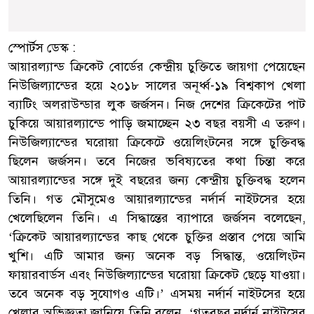
স্পোর্টস ডেস্ক :
আয়ারল্যান্ড ক্রিকেট বোর্ডের কেন্দ্রীয় চুক্তিতে জায়গা পেয়েছেন
নিউজিল্যান্ডের হয়ে ২০১৮ সালের অনূর্ধ্ব-১৯ বিশ্বকাপ খেলা
ব্যাটিং অলরাউন্ডার লুক জর্জসন। নিজ দেশের ক্রিকেটের পাট
চুকিয়ে আয়ারল্যান্ডে পাড়ি জমাচ্ছেন ২৩ বছর বয়সী এ তরুণ।
নিউজিল্যান্ডের ঘরোয়া ক্রিকেটে ওয়েলিংটনের সঙ্গে চুক্তিবদ্ধ
ছিলেন জর্জসন। তবে নিজের ভবিষ্যতের কথা চিন্তা করে
আয়ারল্যান্ডের সঙ্গে দুই বছরের জন্য কেন্দ্রীয় চুক্তিবদ্ধ হলেন
তিনি। গত মৌসুমেও আয়ারল্যান্ডের নর্দার্ন নাইটসের হয়ে
খেলেছিলেন তিনি। এ সিদ্ধান্তের ব্যাপারে জর্জসন বলেছেন,
‘ক্রিকেট আয়ারল্যান্ডের কাছ থেকে চুক্তির প্রস্তাব পেয়ে আমি
খুশি। এটি আমার জন্য অনেক বড় সিদ্ধান্ত, ওয়েলিংটন
ফায়ারবার্ডস এবং নিউজিল্যান্ডের ঘরোয়া ক্রিকেট ছেড়ে যাওয়া।
তবে অনেক বড় সুযোগও এটি।’ এসময় নর্দার্ন নাইটসের হয়ে
খেলার অভিজ্ঞতা জানিয়ে তিনি বলেন, ‘গতবছর নর্দার্ন নাইটসের