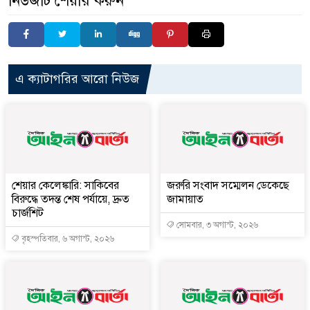
নিউজটি শেয়ার করুন
এ ক্যাটাগরির আরো নিউজ
শেয়ার কেলেঙ্কারি: সাকিবের
জরুরি সংবাদ সম্মেলন ডেকেছে
বিরুদ্ধে তদন্ত শেষ পর্যায়ে, দ্রুত
জামায়াত
চার্জশিট
সোমবার, ৩ অগাস্ট, ২০২৬
বৃহস্পতিবার, ৬ অগাস্ট, ২০২৬