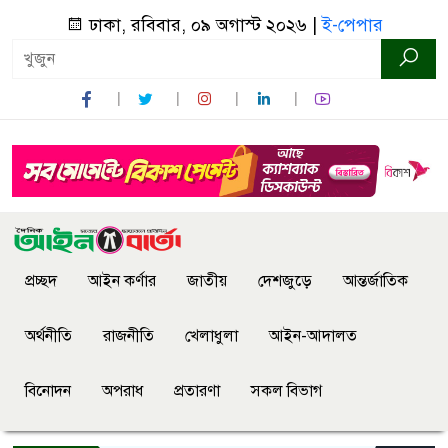
ঢাকা, রবিবার, ০৯ অগাস্ট ২০২৬ |
ই-পেপার
প্রচ্ছদ
আইন কর্ণার
জাতীয়
দেশজুড়ে
আন্তর্জাতিক
অর্থনীতি
রাজনীতি
খেলাধুলা
আইন-আদালত
বিনোদন
অপরাধ
প্রতারণা
সকল বিভাগ