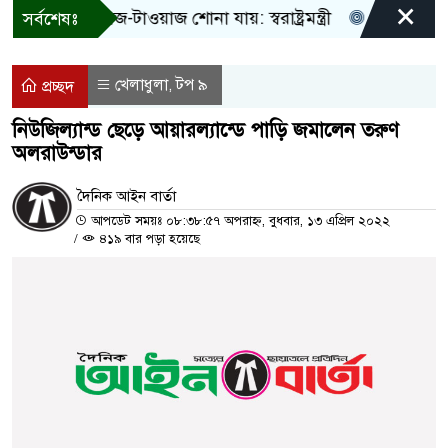
×
! শুধু আওয়াজ-টাওয়াজ শোনা যায়: স্বরাষ্ট্রমন্ত্রী
তিন দিনের মধ্য
সর্বশেষঃ
খেলাধুলা
টপ ৯
,
প্রচ্ছদ
নিউজিল্যান্ড ছেড়ে আয়ারল্যান্ডে পাড়ি জমালেন তরুণ
অলরাউন্ডার
দৈনিক আইন বার্তা
আপডেট সময়ঃ ০৮:৩৮:৫৭ অপরাহ্ন, বুধবার, ১৩ এপ্রিল ২০২২
/
৪১৯ বার পড়া হয়েছে