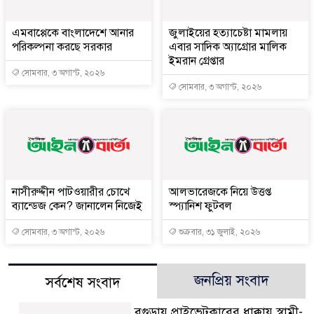
এমবাপ্পেকে বাংলাদেশে আনার
জুলাইয়ের হত্যাচেষ্টা মামলায়
পরিকল্পনা করছে সরকার
এবার সাদিক অ্যাগ্রোর মালিক
ইমরান গ্রেপ্তার
সোমবার, ৩ অগাস্ট, ২০২৬
সোমবার, ৩ অগাস্ট, ২০২৬
নাসীরুদ্দীন পাটওয়ারীর চোখে
আলভারেজকে নিয়ে উত্তপ্ত
ব্যান্ডেজ কেন? জানালেন নিজেই
স্প্যানিশ ফুটবল
সোমবার, ৩ অগাস্ট, ২০২৬
শুক্রবার, ৩১ জুলাই, ২০২৬
জনপ্রিয় সংবাদ
সর্বশেষ সংবাদ
বগুড়ায় প্রাইভেটকারের ধাক্কায় স্বামী-