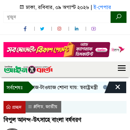
ঢাকা, রবিবার, ০৯ অগাস্ট ২০২৬ |
ই-পেপার
×
 শুধু আওয়াজ-টাওয়াজ শোনা যায়: স্বরাষ্ট্রমন্ত্রী
তিন দিনের মধ্যে
সর্বশেষঃ
#লিড
জাতীয়
,
প্রচ্ছদ
বিপুল আনন্দ-উৎসাহে বাংলা বর্ষবরণ