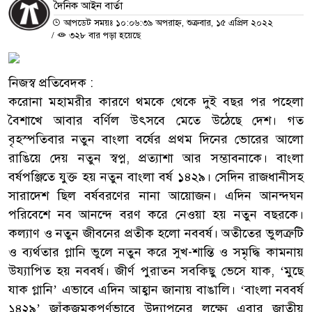
দৈনিক আইন বার্তা
আপডেট সময়ঃ ১০:০৬:৩৯ অপরাহ্ন, শুক্রবার, ১৫ এপ্রিল ২০২২
/
৩২৮ বার পড়া হয়েছে
নিজস্ব প্রতিবেদক :
করোনা মহামরীর কারণে থমকে থেকে দুই বছর পর পহেলা
বৈশাখে আবার বর্ণিল উৎসবে মেতে উঠেছে দেশ। গত
বৃহস্পতিবার নতুন বাংলা বর্ষের প্রথম দিনের ভোরের আলো
রাঙিয়ে দেয় নতুন স্বপ্ন, প্রত্যাশা আর সম্ভাবনাকে। বাংলা
বর্ষপঞ্জিতে যুক্ত হয় নতুন বাংলা বর্ষ ১৪২৯। সেদিন রাজধানীসহ
সারাদেশ ছিল বর্ষবরণের নানা আয়োজন। এদিন আনন্দঘন
পরিবেশে নব আনন্দে বরণ করে নেওয়া হয় নতুন বছরকে।
কল্যাণ ও নতুন জীবনের প্রতীক হলো নববর্ষ। অতীতের ভুলত্রুটি
ও ব্যর্থতার গ্লানি ভুলে নতুন করে সুখ-শান্তি ও সমৃদ্ধি কামনায়
উয্যাপিত হয় নববর্ষ। জীর্ণ পুরাতন সবকিছু ভেসে যাক, ‘মুছে
যাক গ্লানি’ এভাবে এদিন আহ্বান জানায় বাঙালি। ‘বাংলা নববর্ষ
১৪২৯’ জাঁকজমকপূর্ণভাবে উদ্যাপনের লক্ষ্যে এবার জাতীয়