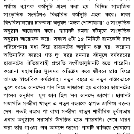
পর্যায়ে ব্যাপক কর্মসূচি গ্রহণ করা হয়। বিভিন্ন সামাজিক
সাংস্কৃতিক সংগঠনও বিস্তারিত কর্মসূচি গ্রহন করে। ঢাকা
বিশ্ববিদ্যালয়ের চারুকলা অনুষদ ‘মঙ্গল শোভাযাত্রা’ ও সাংস্কৃতিক
অনুষ্ঠান আয়োজন করে। ছায়ানট রমনা বটমূলে সাংস্কৃতিক
অনুষ্ঠান আয়োজন করে। সকাল ৬টা ১৫ মিনিটে রামকেলি রাগ
পরিবেশনার মধ্য দিয়ে ছায়ানটের অনুষ্ঠান শুরু হয়। করোনা
অতিমারির কারণে গত দু’ বছর রমনার বটমূলে বর্ষবরণের
ছায়ানটের ঐতিহ্যবাহী প্রভাতি সংগীতানুষ্ঠানটি হতে পারেনি।
করোনা মহামারির দুঃসময় অতিক্রম করে জীবনে প্রায় ফিরে
আসছে স্বাভাবিক কর্মপ্রবাহ। নতুন বছরে এ নতুন বাস্তবতাকে
তুলে ধরতে আনন্দের গান নিয়ে সাজানো হয় এবারের ছায়ানটের
গানের অনুষ্ঠান। মূল ভাব ছিল ‘নব আনন্দে জাগো’। ছায়ানট
সভাপতি সন্জীদা খাতুন এ নতুন বছরকে স্বাগত জানিয়ে বক্তব্য
দেন। নব্বই বছরে পা রাখা সন্জীদা খাতুন শারীরিক দুর্বলতায়
এবার অনুষ্ঠানে সরাসরি উপস্থিত হতে পারেননি। শেষে ধারণ
করা তাঁর গাওয়া ‘নব আনন্দে জাগো’ গানটি বাজিয়ে শোনানো