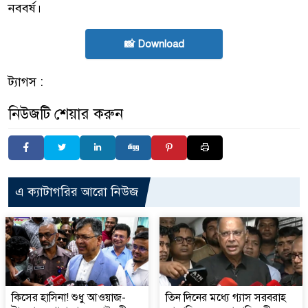
নববর্ষ।
📸 Download
ট্যাগস :
নিউজটি শেয়ার করুন
এ ক্যাটাগরির আরো নিউজ
কিসের হাসিনা! শুধু আওয়াজ-
তিন দিনের মধ্যে গ্যাস সরবরাহ