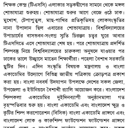
শিক্ষক কেন্দ্র (টিএসসি) এলাকার সড়কদ্বীপের সামনে থেকে মঙ্গল
শোভাযাত্রা শুরুহয়। শোভাযাত্রা শুরুর আগে বেজে ওঠে ঢাক।
মুখোশ, টেপাপুতুল, মাছ-পাখির প্রতিকৃতিসহ লোকসংস্কৃতির
নানা উপাদান ছিল এবারের শোভাযাত্রায়। বিশ্ববিদ্যালয়ের
উপাচার্যের বাসভবন-সংলগ্ন স্মৃতি চিরন্তন চত্বর ঘুরে আবার
টিএসসিতে এসে শোভাযাত্রা শেষ হয়। পরে শোভাযাত্রায় প্রদর্শিত
শিল্পবস্তু নিয়ে বিশ্ববিদ্যালয়ের চারুকলা অনুষদে যাওয়ার পর
ঢাকের তালে উচ্ছ্বাসে মাতেন শিক্ষার্থীরা। পহেলা বৈশাখ সরকারি
ছুটির দিন। এদিন সংস্কৃতি বিষয়ক মন্ত্রণালয় ও বাংলা
একাডেমির উদ্যোগে বিভিন্ন জাতীয় পত্রিকায় ক্রোড়পত্র প্রকাশ
করা হয়। বাংলা নববর্ষ উদযাপন উপলক্ষে দেশের সকল জেলা,
উপজেলা ও ইউনিয়নে বৈশাখী র‌্যালি আয়োজন করে। বাংলাদেশ
শিল্পকলা একাডেমির দুইদিনব্যাপী অনুষ্ঠানমালা গত
বৃহস্পতিবার শুরু হয়। বাংলা একাডেমি এবং বাংলাদেশ ক্ষুদ্র ও
কুটির শিল্প করপোরেশন (বিসিক) বাংলা একাডেমি প্রাঙ্গণে এবং
বাংলাদেশ লোক ও কারুশিল্প ফাউন্ডেশন ফাউন্ডেশন প্রাঙ্গণে