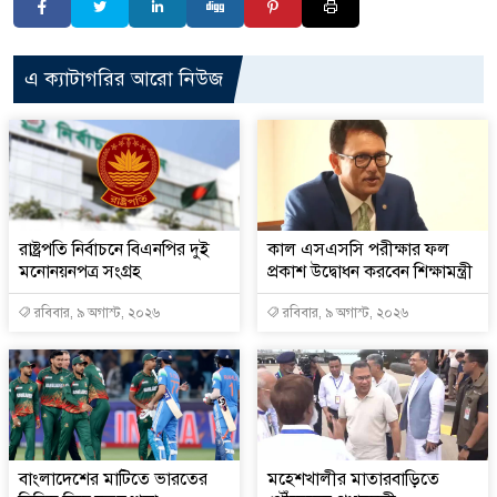
এ ক্যাটাগরির আরো নিউজ
রাষ্ট্রপতি নির্বাচনে বিএনপির দুই
কাল এসএসসি পরীক্ষার ফল
মনোনয়নপত্র সংগ্রহ
প্রকাশ উদ্বোধন করবেন শিক্ষামন্ত্রী
রবিবার, ৯ অগাস্ট, ২০২৬
রবিবার, ৯ অগাস্ট, ২০২৬
বাংলাদেশের মাটিতে ভারতের
মহেশখালীর মাতারবাড়িতে