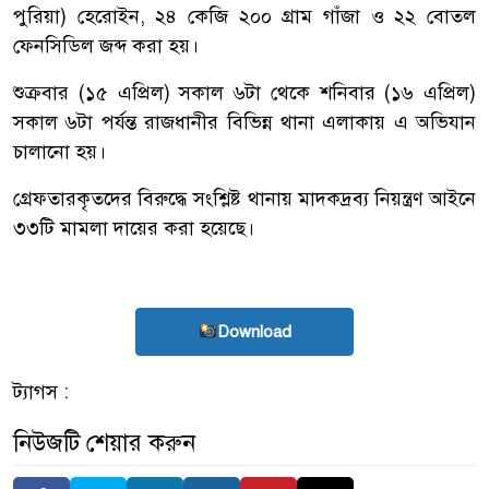
পুরিয়া) হেরোইন, ২৪ কেজি ২০০ গ্রাম গাঁজা ও ২২ বোতল
ফেনসিডিল জব্দ করা হয়।
শুক্রবার (১৫ এপ্রিল) সকাল ৬টা থেকে শনিবার (১৬ এপ্রিল)
সকাল ৬টা পর্যন্ত রাজধানীর বিভিন্ন থানা এলাকায় এ অভিযান
চালানো হয়।
গ্রেফতারকৃতদের বিরুদ্ধে সংশ্লিষ্ট থানায় মাদকদ্রব্য নিয়ন্ত্রণ আইনে
৩৩টি মামলা দায়ের করা হয়েছে।
Download
ট্যাগস :
নিউজটি শেয়ার করুন