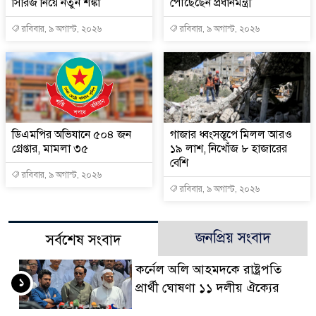
সিরিজ নিয়ে নতুন শঙ্কা
পৌঁছেছেন প্রধানমন্ত্রী
রবিবার, ৯ অগাস্ট, ২০২৬
রবিবার, ৯ অগাস্ট, ২০২৬
ডিএমপির অভিযানে ৫০৪ জন
গাজার ধ্বংসস্তূপে মিলল আরও
গ্রেপ্তার, মামলা ৩৫
১৯ লাশ, নিখোঁজ ৮ হাজারের
বেশি
রবিবার, ৯ অগাস্ট, ২০২৬
রবিবার, ৯ অগাস্ট, ২০২৬
জনপ্রিয় সংবাদ
সর্বশেষ সংবাদ
কর্নেল অলি আহমদকে রাষ্ট্রপতি
১
প্রার্থী ঘোষণা ১১ দলীয় ঐক্যের