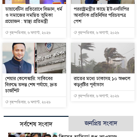
ডায়াবেটিস প্রতিরোধে বিজ্ঞান, ধর্ম
পররাষ্ট্রমন্ত্রীর কা‌ছে ইউএনডিপির
ও সমাজের সমন্বিত ভূমিকা
আবাসিক প্রতিনিধির পরিচয়পত্র
প্রয়োজন : স্বাস্থ্য প্রতিমন্ত্রী
পেশ
বৃহস্পতিবার, ৬ অগাস্ট, ২০২৬
বৃহস্পতিবার, ৬ অগাস্ট, ২০২৬
শেয়ার কেলেঙ্কারি: সাকিবের
রাতের মধ্যে ঢাকাসহ ১০ অঞ্চলে
বিরুদ্ধে তদন্ত শেষ পর্যায়ে, দ্রুত
ঝড়বৃষ্টির পূর্বাভাস
চার্জশিট
বৃহস্পতিবার, ৬ অগাস্ট, ২০২৬
বৃহস্পতিবার, ৬ অগাস্ট, ২০২৬
জনপ্রিয় সংবাদ
সর্বশেষ সংবাদ
কিসের হাসিনা! শুধু আওয়াজ-