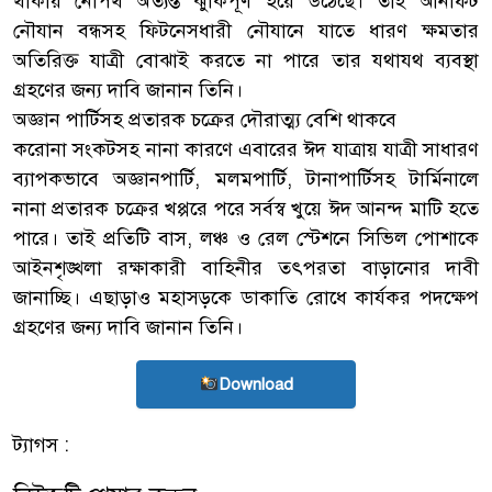
থাকায় নৌপথ অত্যন্ত ঝুঁকিপূর্ণ হয়ে উঠেছে। তাই আনফিট
নৌযান বন্ধসহ ফিটনেসধারী নৌযানে যাতে ধারণ ক্ষমতার
অতিরিক্ত যাত্রী বোঝাই করতে না পারে তার যথাযথ ব্যবস্থা
গ্রহণের জন্য দাবি জানান তিনি।
অজ্ঞান পার্টিসহ প্রতারক চক্রের দৌরাত্ম্য বেশি থাকবে
করোনা সংকটসহ নানা কারণে এবারের ঈদ যাত্রায় যাত্রী সাধারণ
ব্যাপকভাবে অজ্ঞানপার্টি, মলমপার্টি, টানাপার্টিসহ টার্মিনালে
নানা প্রতারক চক্রের খপ্পরে পরে সর্বস্ব খুয়ে ঈদ আনন্দ মাটি হতে
পারে। তাই প্রতিটি বাস, লঞ্চ ও রেল স্টেশনে সিভিল পোশাকে
আইনশৃঙ্খলা রক্ষাকারী বাহিনীর তৎপরতা বাড়ানোর দাবী
জানাচ্ছি। এছাড়াও মহাসড়কে ডাকাতি রোধে কার্যকর পদক্ষেপ
গ্রহণের জন্য দাবি জানান তিনি।
Download
ট্যাগস :