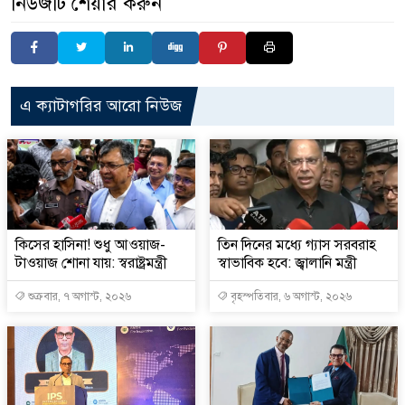
নিউজটি শেয়ার করুন
এ ক্যাটাগরির আরো নিউজ
কিসের হাসিনা! শুধু আওয়াজ-
তিন দিনের মধ্যে গ্যাস সরবরাহ
টাওয়াজ শোনা যায়: স্বরাষ্ট্রমন্ত্রী
স্বাভাবিক হবে: জ্বালানি মন্ত্রী
শুক্রবার, ৭ অগাস্ট, ২০২৬
বৃহস্পতিবার, ৬ অগাস্ট, ২০২৬