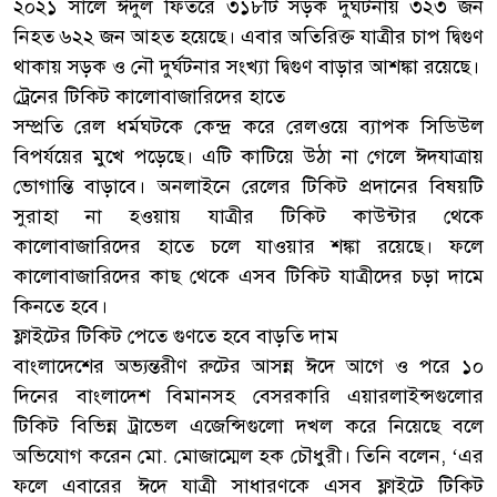
২০২১ সালে ঈদুল ফিতরে ৩১৮টি সড়ক দুর্ঘটনায় ৩২৩ জন
নিহত ৬২২ জন আহত হয়েছে। এবার অতিরিক্ত যাত্রীর চাপ দ্বিগুণ
থাকায় সড়ক ও নৌ দুর্ঘটনার সংখ্যা দ্বিগুণ বাড়ার আশঙ্কা রয়েছে।
ট্রেনের টিকিট কালোবাজারিদের হাতে
সম্প্রতি রেল ধর্মঘটকে কেন্দ্র করে রেলওয়ে ব্যাপক সিডিউল
বিপর্যয়ের মুখে পড়েছে। এটি কাটিয়ে উঠা না গেলে ঈদযাত্রায়
ভোগান্তি বাড়াবে। অনলাইনে রেলের টিকিট প্রদানের বিষয়টি
সুরাহা না হওয়ায় যাত্রীর টিকিট কাউন্টার থেকে
কালোবাজারিদের হাতে চলে যাওয়ার শঙ্কা রয়েছে। ফলে
কালোবাজারিদের কাছ থেকে এসব টিকিট যাত্রীদের চড়া দামে
কিনতে হবে।
ফ্লাইটের টিকিট পেতে গুণতে হবে বাড়তি দাম
বাংলাদেশের অভ্যন্তরীণ রুটের আসন্ন ঈদে আগে ও পরে ১০
দিনের বাংলাদেশ বিমানসহ বেসরকারি এয়ারলাইন্সগুলোর
টিকিট বিভিন্ন ট্রাভেল এজেন্সিগুলো দখল করে নিয়েছে বলে
অভিযোগ করেন মো. মোজাম্মেল হক চৌধুরী। তিনি বলেন, ‘এর
ফলে এবারের ঈদে যাত্রী সাধারণকে এসব ফ্লাইটে টিকিট