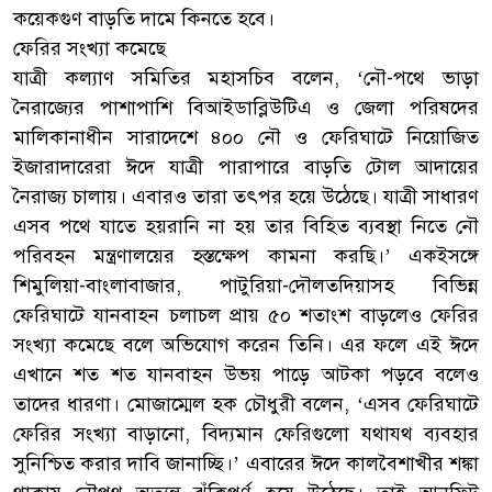
কয়েকগুণ বাড়তি দামে কিনতে হবে।
ফেরির সংখ্যা কমেছে
যাত্রী কল্যাণ সমিতির মহাসচিব বলেন, ‘নৌ-পথে ভাড়া
নৈরাজ্যের পাশাপাশি বিআইডাব্লিউটিএ ও জেলা পরিষদের
মালিকানাধীন সারাদেশে ৪০০ নৌ ও ফেরিঘাটে নিয়োজিত
ইজারাদারেরা ঈদে যাত্রী পারাপারে বাড়তি টোল আদায়ের
নৈরাজ্য চালায়। এবারও তারা তৎপর হয়ে উঠেছে। যাত্রী সাধারণ
এসব পথে যাতে হয়রানি না হয় তার বিহিত ব্যবস্থা নিতে নৌ
পরিবহন মন্ত্রণালয়ের হস্তক্ষেপ কামনা করছি।’ একইসঙ্গে
শিমুলিয়া-বাংলাবাজার, পাটুরিয়া-দৌলতদিয়াসহ বিভিন্ন
ফেরিঘাটে যানবাহন চলাচল প্রায় ৫০ শতাংশ বাড়লেও ফেরির
সংখ্যা কমেছে বলে অভিযোগ করেন তিনি। এর ফলে এই ঈদে
এখানে শত শত যানবাহন উভয় পাড়ে আটকা পড়বে বলেও
তাদের ধারণা। মোজাম্মেল হক চৌধুরী বলেন, ‘এসব ফেরিঘাটে
ফেরির সংখ্যা বাড়ানো, বিদ্যমান ফেরিগুলো যথাযথ ব্যবহার
সুনিশ্চিত করার দাবি জানাচ্ছি।’ এবারের ঈদে কালবৈশাখীর শঙ্কা