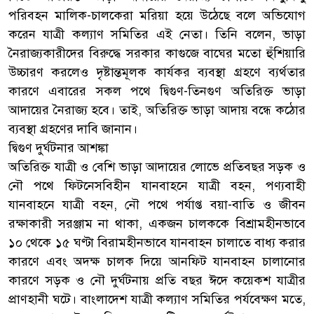
পরিবহন মালিক-চালকেরা মরিয়া হয়ে উঠেছে বলে অভিযোগ
করেন যাত্রী কল্যাণ সমিতির এই নেতা। তিনি বলেন, ভাড়া
নৈরাজ্যকারীদের বিরুদ্ধে সরকার কাগুজে বাঘের মতো হুঁশিয়ারি
উচ্চারণ করলেও দৃষ্টান্তমূলক কার্যকর ব্যবস্থা গ্রহণে ব্যর্থতার
কারণে এবারের সকল পথে দ্বিগুণ-তিনগুণ অতিরিক্ত ভাড়া
আদায়ের নৈরাজ্য হবে। তাই, অতিরিক্ত ভাড়া আদায় বন্ধে কঠোর
ব্যবস্থা গ্রহণের দাবি জানান।
দ্বিগুণ দুর্ঘটনার আশঙ্কা
অতিরিক্ত যাত্রী ও বেশি ভাড়া আদায়ের লোভে প্রতিবছর সড়ক ও
নৌ পথে ফিটনেসবিহীন যানবাহনে যাত্রী বহন, পণ্যবাহী
যানবাহনে যাত্রী বহন, নৌ পথে পর্যাপ্ত বয়া-বাতি ও জীবন
রক্ষাকারী সরঞ্জাম না থাকা, একজন চালককে বিশ্রামহীনভাবে
১০ থেকে ১৫ ঘণ্টা বিরামহীনভাবে যানবাহন চালাতে বাধ্য করার
কারণে এবং অদক্ষ চালক দিয়ে আনফিট যানবাহন চালানোর
কারণে সড়ক ও নৌ দুর্ঘটনায় প্রতি বছর ঈদে কয়েকশ যাত্রীর
প্রাণহানী ঘটে। বাংলাদেশ যাত্রী কল্যাণ সমিতির পর্যবেক্ষণ মতে,