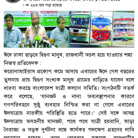
/
২৯৩ বার পড়া হয়েছে
ঈদে ঢাকা ছাড়বে দ্বিগুণ মানুষ, রাজধানী অচল হয়ে যাওয়ার শঙ্কা
নিজস্ব প্রতিবেদক :
করোনাভাইরাস প্রকোপ কমে আসায় এবারের ঈদে গেল বছরের
তুলনায় প্রায় দ্বিগুণ সংখ্যক মানুষ গ্রামের বাড়িতে যাবেন বলে
ধারণা করছে বাংলাদেশ যাত্রী কল্যাণ সমিতি। সংগঠনটি সতর্ক
করে বলেছে, ‘যানজট ও নানা অব্যবস্থাপনার কারণে
গণপরিবহনে সুষ্ঠু ব্যবহার নিশ্চিত করা না গেলে এবারের
ঈদযাত্রায় নারকীয় পরিস্থিতি হতে পারে।’ সেই সঙ্গে আসন্ন
ঈদযাত্রায় অসহনীয় যানজট, পথে পথে যাত্রী হয়রানি, ভাড়া
নৈরাজ্য ও সড়ক দুর্ঘটনা বন্ধে কার্যকর পদক্ষেপ গ্রহণের দাবি
জানানো হয়েছে। আজ রোববার সকালে রাজধানীর