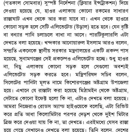
(গতকাল সোমবার) সুস্পষ্ট নির্দেশনা (ক্লিয়ার ইন্সট্রাকশন) দিয়ে
দেওয়া হয়েছে যে, হাওর এলাকায় কোনো রকমের সাধারণ
রাস্তাঘাট এখন থেকে আর করা যাবে না। এখন থেকে হাওরে
কোনো সড়ক হলে সেটি এলিভেটেড (উড়াল) হতে হবে। যেন বৃষ্টি
বা বন্যার পানি চলাচলে বাধা না আসে। পারটিকুলারলি এটা
দেখতে বলা হয়েছে। খন্দকার আনোয়ারুল ইসলাম আরও বলেন,
সম্প্রতি একনেকে স্থানীয় সরকার মন্ত্রণালয়ের একটি প্রকল্প পাস
হয়েছে, সুনামগঞ্জের সেই প্রকল্পেও এলিভেটেড হচ্ছে। শুধু হাওর
না, নিচু এলাকায় কোনো সড়ক হলে সেগুলো অবশ্যই
এলিভেটেড সড়ক করতে হবে। মন্ত্রিপরিষদ সচিব বলেন,
সিলেটের পানিটা মূলত নামে কিশোরগঞ্জের অষ্টগ্রাম উপজেলা
হয়ে। এখানে যে রাস্তাটা করা হয়েছে মিঠামইন থেকে অষ্টগ্রাম,
সেটাতে কোনো ইফেক্ট হলো কি না, এটাও দেখতে বলা হয়েছে।
আমরা নিজেরাও রোডস অ্যান্ড হাইওয়েকে বলেছি, এটা রিভিউ
করে প্রতি আধা কিলোমিটার পরপর দেড়শ থেকে দুইশ মিটার
ব্রিজ করে দেওয়া যায় কি না, তা দেখতে। এরইমধ্যে যেসব রাস্তা
হয়ে গেছে সেখানেও দেখতে বলা হয়েছে। তিনি বলেন, দেশের