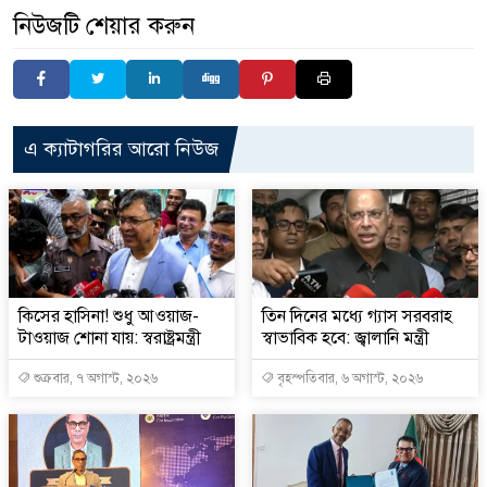
নিউজটি শেয়ার করুন
এ ক্যাটাগরির আরো নিউজ
কিসের হাসিনা! শুধু আওয়াজ-
তিন দিনের মধ্যে গ্যাস সরবরাহ
টাওয়াজ শোনা যায়: স্বরাষ্ট্রমন্ত্রী
স্বাভাবিক হবে: জ্বালানি মন্ত্রী
শুক্রবার, ৭ অগাস্ট, ২০২৬
বৃহস্পতিবার, ৬ অগাস্ট, ২০২৬