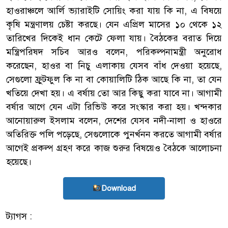
হাওরাঞ্চলে আর্লি ভ্যারাইটি সোয়িং করা যায় কি না, এ বিষয়ে
কৃষি মন্ত্রণালয় চেষ্টা করছে। যেন এপ্রিল মাসের ১০ থেকে ১২
তারিখের দিকেই ধান কেটে ফেলা যায়। বৈঠকের বরাত দিয়ে
মন্ত্রিপরিষদ সচিব আরও বলেন, পরিকল্পনামন্ত্রী অনুরোধ
করেছেন, হাওর বা নিচু এলাকায় যেসব বাঁধ দেওয়া হয়েছে,
সেগুলো ফ্রুটফুল কি না বা কোয়ালিটি ঠিক আছে কি না, তা যেন
খতিয়ে দেখা হয়। এ বর্ষায় তো আর কিছু করা যাবে না। আগামী
বর্ষার আগে যেন এটা রিভিউ করে সংস্কার করা হয়। খন্দকার
আনোয়ারুল ইসলাম বলেন, দেশের যেসব নদী-নালা ও হাওরে
অতিরিক্ত পলি পড়েছে, সেগুলোকে পুনর্খনন করতে আগামী বর্ষার
আগেই প্রকল্প গ্রহণ করে কাজ শুরুর বিষয়েও বৈঠকে আলোচনা
হয়েছে।
Download
ট্যাগস :