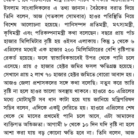
ইসলাম সাংবাদিকদের এ তথ্য জানান। বৈঠকের বরাত দিয়ে
তিনি বলেন, আজ (গতকাল সোমবার) হাওর পরিস্থিতি নিয়ে
বিশেষ আলোচনা হয়েছে। পানিসম্পদ প্রতিমন্ত্রী, মৎস্যমন্ত্রী,
কৃষিমন্ত্রী এবং পরিকল্পনামন্ত্রী কথা বলেছেন। বছরে প্রায় পাঁচ
হাজার মিলিমিটার বৃষ্টি হয় ওইসব এলাকায়। কিন্তু ১ থেকে ৬
এপ্রিলের মধ্যেই এক হাজার ২০০ মিলিমিটারের বেশি বৃষ্টিপাত
রেকর্ড হয়েছে। ফলে স্বাভাবিকভাবেই উপর থেকে পানি চলে
এসেছে। প্রায় ৫ হাজার হেক্টর জমির ফসল ক্ষতিগ্রস্ত হয়েছে।
সেখানে প্রায় ২ লাখ ৭০ হাজার হেক্টর জমিতে বোরো আবাদ হয়।
আজও জেলা প্রশাসকদের সঙ্গে কথা বলেছি। নতুন করে ভারি
বৃষ্টি না হলে হাওর ভালো অবস্থায় থাকবে। হাওরে ৩০ এপ্রিলের
মধ্যে মোটামুটি সব ধান কাটা হয়ে যায় জানিয়ে মন্ত্রিপরিষদ
সচিব বলেন, এদিকে একটু দেরিতে হয়। হাওরে এপ্রিলের শেষ
থেকে মে মাসের প্রথমেই পানি চলে আসে, এটা আমাদের
ব্যক্তিগত অভিজ্ঞতা। আগামী ৮ থেকে ১০ দিন যদি বৃষ্টি না হলে
আশা করা যায় বড় কোনো ক্ষতি হবে না। তিনি বলেন, আজ