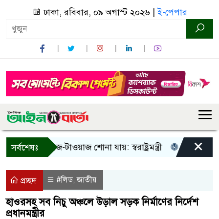
ঢাকা, রবিবার, ০৯ অগাস্ট ২০২৬ |
ই-পেপার
×
 শুধু আওয়াজ-টাওয়াজ শোনা যায়: স্বরাষ্ট্রমন্ত্রী
তিন দিনের মধ্যে 
সর্বশেষঃ
#লিড
জাতীয়
,
প্রচ্ছদ
হাওরসহ সব নিচু অঞ্চলে উড়াল সড়ক নির্মাণের নির্দেশ
প্রধানমন্ত্রীর