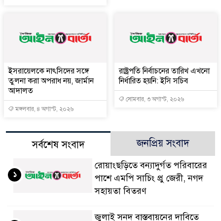
ইসরায়েলকে নাৎসিদের সঙ্গে
রাষ্ট্রপতি নির্বাচনের তারিখ এখনো
তুলনা করা অপরাধ নয়, জার্মান
নির্ধারিত হয়নি: ইসি সচিব
আদালত
সোমবার, ৩ অগাস্ট, ২০২৬
মঙ্গলবার, ৪ অগাস্ট, ২০২৬
জনপ্রিয় সংবাদ
সর্বশেষ সংবাদ
রোয়াংছড়িতে বন্যাদুর্গত পরিবারের
১
পাশে এমপি সাচিং প্রু জেরী, নগদ
সহায়তা বিতরণ
জুলাই সনদ বাস্তবায়নের দাবিতে