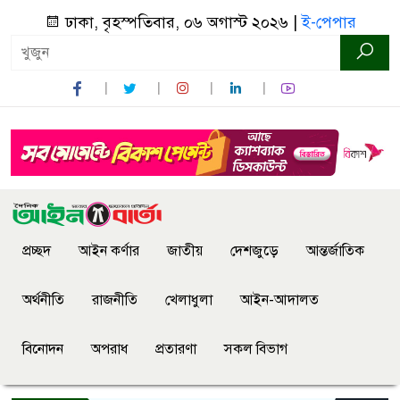
ঢাকা, বৃহস্পতিবার, ০৬ অগাস্ট ২০২৬ |
ই-পেপার
প্রচ্ছদ
আইন কর্ণার
জাতীয়
দেশজুড়ে
আন্তর্জাতিক
অর্থনীতি
রাজনীতি
খেলাধুলা
আইন-আদালত
বিনোদন
অপরাধ
প্রতারণা
সকল বিভাগ