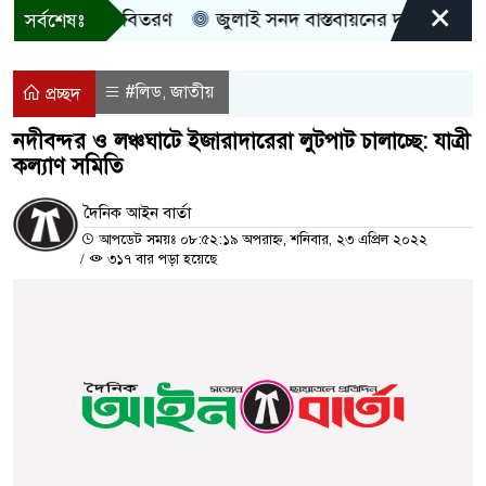
×
ী, নগদ সহায়তা বিতরণ
জুলাই সনদ বাস্তবায়নের দাবিতে কুড়িগ্
সর্বশেষঃ
#লিড
জাতীয়
,
প্রচ্ছদ
নদীবন্দর ও লঞ্চঘাটে ইজারাদারেরা লুটপাট চালাচ্ছে: যাত্রী
কল্যাণ সমিতি
দৈনিক আইন বার্তা
আপডেট সময়ঃ ০৮:৫২:১৯ অপরাহ্ন, শনিবার, ২৩ এপ্রিল ২০২২
/
৩১৭ বার পড়া হয়েছে