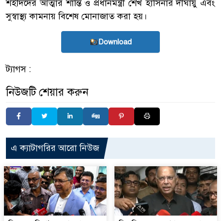
শহীদদের আত্মার শান্তি ও প্রধানমন্ত্রী শেখ হাসিনার দীর্ঘায়ু এবং
সুস্বাস্থ্য কামনায় বিশেষ মোনাজাত করা হয়।
Download
ট্যাগস :
নিউজটি শেয়ার করুন
এ ক্যাটাগরির আরো নিউজ