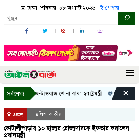
ঢাকা, শনিবার, ০৮ অগাস্ট ২০২৬ |
ই-পেপার
×
শুধু আওয়াজ-টাওয়াজ শোনা যায়: স্বরাষ্ট্রমন্ত্রী
তিন দিনের মধ্যে গ
সর্বশেষঃ
#লিড
জাতীয়
,
প্রচ্ছদ
কোটালীপাড়ায় ১০ হাজার রোজাদারকে ইফতার করালেন
প্রধানমন্ত্রী