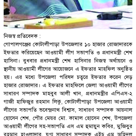
নিজস্ব প্রতিবেদক :
গোপালগঞ্জের কোটালীপাড়া উপজেলার ১০ হাজার রোজাদারকে
ইফতার করিয়েছেন আওয়ামী লীগ সভাপতি ও প্রধানমন্ত্রী শেখ
হাসিনা। বুধবার প্রধানমন্ত্রী শেখ হাসিনার নিজস্ব অর্থায়নে ও
স্থানীয় আওয়ামী লীগের আয়োজনে এ ইফতার মাহফিল অনুষ্ঠিত
হয়। এর মধ্যে উপজেলা পরিষদ চত্বরে ইফতার করেন দেড়
হাজার রোজাদার। এ ইফতার মাহফিলে জেলা আওয়ামী লীগের
সাধারণ সম্পাদক মাহবুব আলী খান, প্রধানমন্ত্রীর এপিএস-২
গাজী হাফিজুর রহমান লিকু, কোটালীপাড়া উপজেলা আওয়ামী
লীগের সভাপতি ভবেন্দ্রনাথ বিশ্বাস, সাধারণ সম্পাদক আয়নাল
হোসেন শেখ, পৌর মেয়র মো. কামাল হোসেন শেখ, উপজেলা
আওয়ামী লীগের সহ-সভাপতি এস এম হুমায়ুন কবির, মুজিবুর
রহমান হাওলাদার, যুগ্ম সাধারণ সম্পাদক এইচ এম অহিদুল