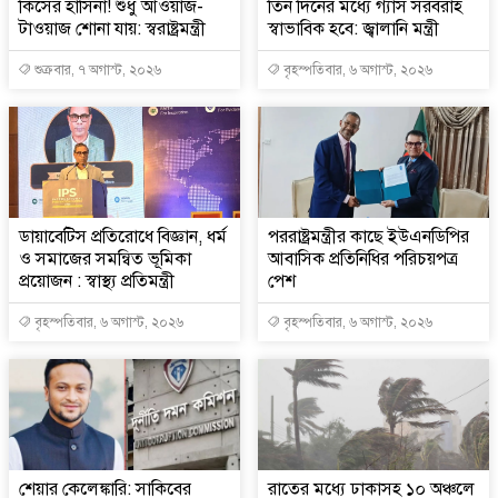
কিসের হাসিনা! শুধু আওয়াজ-
তিন দিনের মধ্যে গ্যাস সরবরাহ
টাওয়াজ শোনা যায়: স্বরাষ্ট্রমন্ত্রী
স্বাভাবিক হবে: জ্বালানি মন্ত্রী
শুক্রবার, ৭ অগাস্ট, ২০২৬
বৃহস্পতিবার, ৬ অগাস্ট, ২০২৬
ডায়াবেটিস প্রতিরোধে বিজ্ঞান, ধর্ম
পররাষ্ট্রমন্ত্রীর কা‌ছে ইউএনডিপির
ও সমাজের সমন্বিত ভূমিকা
আবাসিক প্রতিনিধির পরিচয়পত্র
প্রয়োজন : স্বাস্থ্য প্রতিমন্ত্রী
পেশ
বৃহস্পতিবার, ৬ অগাস্ট, ২০২৬
বৃহস্পতিবার, ৬ অগাস্ট, ২০২৬
শেয়ার কেলেঙ্কারি: সাকিবের
রাতের মধ্যে ঢাকাসহ ১০ অঞ্চলে