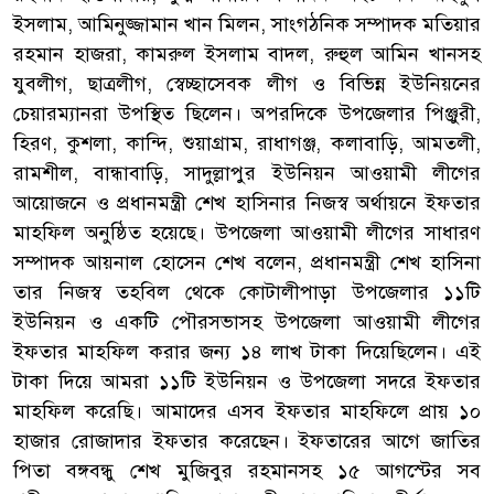
ইসলাম, আমিনুজ্জামান খান মিলন, সাংগঠনিক সম্পাদক মতিয়ার
রহমান হাজরা, কামরুল ইসলাম বাদল, রুহুল আমিন খানসহ
যুবলীগ, ছাত্রলীগ, স্বেচ্ছাসেবক লীগ ও বিভিন্ন ইউনিয়নের
চেয়ারম্যানরা উপস্থিত ছিলেন। অপরদিকে উপজেলার পিঞ্জুরী,
হিরণ, কুশলা, কান্দি, শুয়াগ্রাম, রাধাগঞ্জ, কলাবাড়ি, আমতলী,
রামশীল, বান্ধাবাড়ি, সাদুল্লাপুর ইউনিয়ন আওয়ামী লীগের
আয়োজনে ও প্রধানমন্ত্রী শেখ হাসিনার নিজস্ব অর্থায়নে ইফতার
মাহফিল অনুষ্ঠিত হয়েছে। উপজেলা আওয়ামী লীগের সাধারণ
সম্পাদক আয়নাল হোসেন শেখ বলেন, প্রধানমন্ত্রী শেখ হাসিনা
তার নিজস্ব তহবিল থেকে কোটালীপাড়া উপজেলার ১১টি
ইউনিয়ন ও একটি পৌরসভাসহ উপজেলা আওয়ামী লীগের
ইফতার মাহফিল করার জন্য ১৪ লাখ টাকা দিয়েছিলেন। এই
টাকা দিয়ে আমরা ১১টি ইউনিয়ন ও উপজেলা সদরে ইফতার
মাহফিল করেছি। আমাদের এসব ইফতার মাহফিলে প্রায় ১০
হাজার রোজাদার ইফতার করেছেন। ইফতারের আগে জাতির
পিতা বঙ্গবন্ধু শেখ মুজিবুর রহমানসহ ১৫ আগস্টের সব