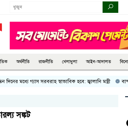
জাতিক
অর্থনীতি
রাজনীতি
খেলাধুলা
আইন-আদালত
বিন
র মধ্যে গ্যাস সরবরাহ স্বাভাবিক হবে: জ্বালানি মন্ত্রী
বান্দরবান
রল্য সঙ্কট