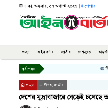
ঢাকা, শুক্রবার, ০৭ অগাস্ট ২০২৬ |
ই-পেপার
প্রচ্ছদ
আইন কর্ণার
জাতীয়
দেশজুড়ে
আন্তর্
তিন দিনে
সর্বশেষঃ
#লিড
জাতীয়
,
প্রচ্ছদ
দেশের মুদ্রাবাজারে বেড়েই চলেছে তা