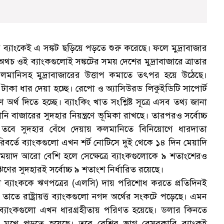
সব ব্যাংকেই এ সঙ্কট ছড়িয়ে পড়তে শুরু করেছে। ফলে মুদ্রাবাজার
ে। অথচ ওই ব্যাংকগুলোই সঙ্কটের সময় দেশের মুদ্রাবাজারে ত্রাতার
লমানিসহ মুদ্রাবাজারের উত্তাপ কমাতে তৎপর হয়ে উঠেছে।
টি টাকা ধার দেয়া হচ্ছে। রেপো ও অ্যাসিউরড লিকুইডিটি সাপোর্ট
থ দিতে হচ্ছে। ব্যাংকিং খাত সংশ্লিষ্ট সূত্রে এসব তথ্য জানা
মানি বাজারের সুদহার নিয়ন্ত্রণে ভূমিকা রাখছে। তারপরও সর্বোচ্চ
তবে সুদহার বেঁধে দেয়ায় কলমানিতে বিনিয়োগে ধারদাতা
বর্তে ব্যাংকগুলো এখন শর্ট নোটিসে দুই থেকে ১৪ দিন মেয়াদি
ে। মেয়াদ আরো বেশি হলে সেক্ষেত্রে ব্যাংকগুলোকে ৯ শতাংশেরও
ণের সুদহারই সর্বোচ্চ ৯ শতাংশ নির্ধারিত রয়েছে।
ূপালী ব্যাংককে ঋণপত্রের (এলসি) দায় পরিশোধ করতে প্রতিদিনই
াতে রাষ্ট্রায়ত্ত ব্যাংকগুলো নগদ অর্থের সংকটে পড়েছে। এমন
 ওই ব্যাংকগুলো এখন ধারগ্রহীতায় পরিণত হয়েছে। ডলার কিনতে
র মুখে পড়তে হয়েছে। তবে বেশির ভাগ বেসরকারি ব্যাংকই