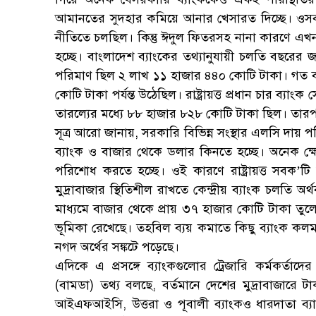
আমানতের সুদহার কমিয়ে আনার খেসারত দিচ্ছে। ওসব 
নীতিতে চলছিল। কিন্তু ঈদুল ফিতরসহ নানা কারণে এখন 
হচ্ছে। বাংলাদেশ ব্যাংকের তথ্যানুযায়ী চলতি বছরের জানু
পরিমাণ ছিল ২ লাখ ১১ হাজার ৪৪০ কোটি টাকা। গত ব
কোটি টাকা পর্যন্ত উঠেছিল। রাষ্ট্রায়ত্ত প্রধান চার ব্য
তারল্যের মধ্যে ৮৮ হাজার ৮২৮ কোটি টাকা ছিল। তারপ
সূত্র আরো জানায়, সরকারি বিভিন্ন সংস্থার এলসি দায় পর
ব্যাংক ও বাজার থেকে ডলার কিনতে হচ্ছে। অনেক ক্
পরিশোধ করতে হচ্ছে। ওই কারণে রাষ্ট্রায়ত্ত সবক’
মুদ্রাবাজার স্থিতিশীল রাখতে কেন্দ্রীয় ব্যাংক চলতি 
মাধ্যমে বাজার থেকে প্রায় ৩৭ হাজার কোটি টাকা তুলে নে
ভূমিকা রেখেছে। তহবিল ব্যয় কমাতে কিছু ব্যাংক কল
নগদ অর্থের সঙ্কটে পড়েছে।
এদিকে এ প্রসঙ্গে ব্যাংকগুলোর ট্রেজারি কর্মকর্তা
(বামডা) তথ্য বলছে, বর্তমানে দেশের মুদ্রাবাজারে টাক
আইএফআইসি, উত্তরা ও পূবালী ব্যাংকও ধারদাতা ব্