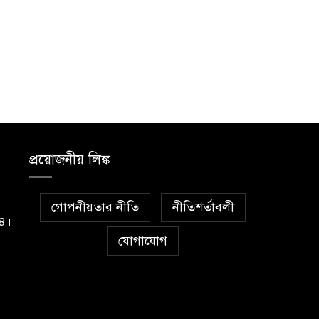
প্রয়োজনীয় লিঙ্ক
গোপনীয়তার নীতি
নীতিশর্তাবলী
১৪।
যোগাযোগ