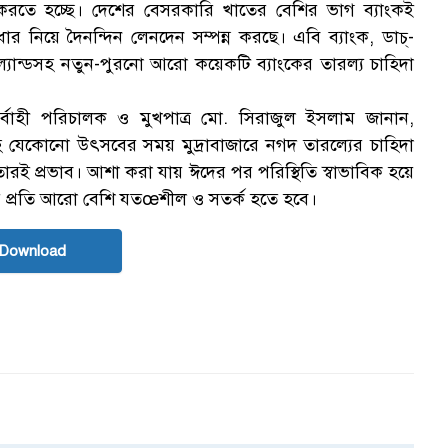
ার করতে হচ্ছে। দেশের বেসরকারি খাতের বেশির ভাগ ব্যাংকই
ার নিয়ে দৈনন্দিন লেনদেন সম্পন্ন করছে। এবি ব্যাংক, ডাচ্-
্যান্ডসহ নতুন-পুরনো আরো কয়েকটি ব্যাংকের তারল্য চাহিদা
ের নির্বাহী পরিচালক ও মুখপাত্র মো. সিরাজুল ইসলাম জানান,
হ যেকোনো উৎসবের সময় মুদ্রাবাজারে নগদ তারল্যের চাহিদা
া তারই প্রভাব। আশা করা যায় ঈদের পর পরিস্থিতি স্বাভাবিক হয়ে
ার প্রতি আরো বেশি যতœশীল ও সতর্ক হতে হবে।
 Download