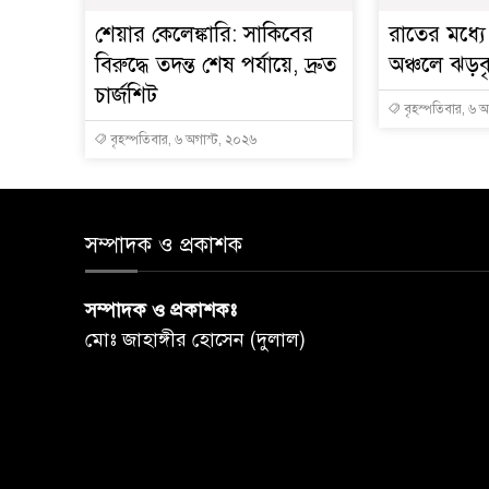
শেয়ার কেলেঙ্কারি: সাকিবের
রাতের মধ্য
বিরুদ্ধে তদন্ত শেষ পর্যায়ে, দ্রুত
অঞ্চলে ঝড়বৃষ
চার্জশিট
বৃহস্পতিবার, ৬ 
বৃহস্পতিবার, ৬ অগাস্ট, ২০২৬
সম্পাদক ও প্রকাশক
সম্পাদক ও প্রকাশকঃ
মোঃ জাহাঙ্গীর হোসেন (দুলাল)