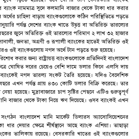
ক
ব্যাংক নামমাত্র সুদে কলমানি বাজার থেকে টাকা ধার করার
অর্থের চাহিদা বাড়ায় ব্যাংকগুলোকে কঠিন পরিস্থিতিতে পড়তে
য়ারি পর্যন্ত দেশের ব্যাংক খাতে উদ্বৃত্ত বা অতিরিক্ত তারল্যের
ছরের জুনে অতিরিক্ত ওই তারল্যের পরিমাণ ২ লাখ ৩২ হাজার
াংক সোনালী, জনতা, অগ্রণী ও রূপালী ব্যাংকের হাতেই অতিরিক্ত ওই
রও ওই ব্যাংকগুলোয় নগদ অর্থে টান পড়তে শুরু হয়েছে।
স
িশোধ করার জন্য রাষ্ট্রায়ত্ত ব্যাংকগুলোকে প্রতিদিনই বাংলাদেশ
ষেত্রে ঘোষিত দরের চেয়েও বেশি দামে ডলার কিনে এলসি দায়
টি ব্যাংকেই নগদ তারল্য সংকট তৈরি হয়েছে। যদিও বৈদেশিক
অর্থবছরে এখন পর্যন্ত প্রায় ৪৩০ কোটি ডলার বিক্রি করেছে। তার
য়া হয়েছে। মুদ্রাবাজারে চাপ সৃষ্টির পেছনে এটিও গুরুত্বপূর্ণ
মানি বাজার থেকে টাকা নিয়ে ঋণ দিয়েছে। ওসব ব্যাংকই এখন
দের সংগঠন বাংলাদেশ মানি মার্কেট ডিলারস অ্যাসোসিয়েশনের
া ধার দেয়ার ক্ষেত্রে শীর্ষস্থানে আছে ব্যাংক এশিয়া। তাছাড়া
যাংকের তালিকায় রয়েছে। বেসরকারি খাতের ওই ব্যাংকগুলোর