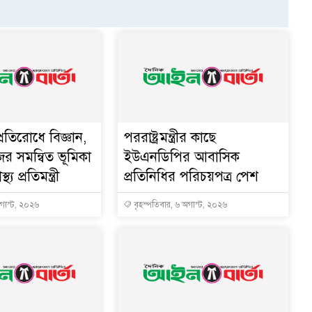
্রতিরোধে বিজ্ঞান,
পররাষ্ট্রমন্ত্রীর কা‌ছে
ের সমন্বিত ভূমিকা
ইউএনডিপির আবাসিক
থ্য প্রতিমন্ত্রী
প্রতিনিধির পরিচয়পত্র পেশ
অগাস্ট, ২০২৬
বৃহস্পতিবার, ৬ অগাস্ট, ২০২৬