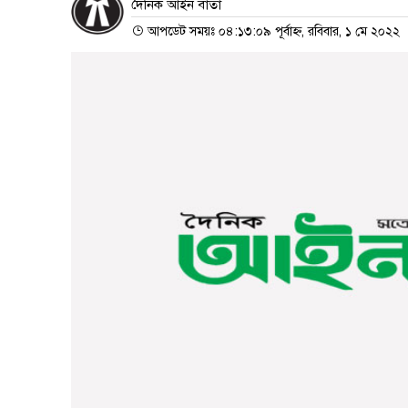
দৈনিক আইন বার্তা
আপডেট সময়ঃ ০৪:১৩:০৯ পূর্বাহ্ন, রবিবার, ১ মে ২০২২