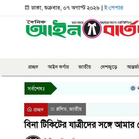
ঢাকা, শুক্রবার, ০৭ অগাস্ট ২০২৬ |
ই-পেপার
প্রচ্ছদ
আইন কর্ণার
জাতীয়
দেশজুড়ে
আন্তর্
বগুড়ায় প্
সর্বশেষঃ
#লিড
জাতীয়
,
প্রচ্ছদ
বিনা টিকিটের যাত্রীদের সঙ্গে আমার ক