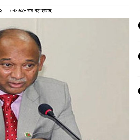
২২
/
৩২৮ বার পড়া হয়েছে