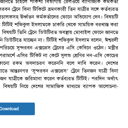
নতে চাইলে পাকশী বিভাগীয় রেলওয়ে বাণিজ্যিক কর্মকর্তা
ন ট্রেনে বিনা টিকিটে ভ্রমণকারী তিন যাত্রীর সঙ্গে কর্তব্যরত
ালকসহ ঊর্ধ্বতন কর্মকর্তাদের ফোনে অভিযোগ দেন। বিষয়টি
 টিটিই শফিকুল ইসলামকে চাকরি থেকে সাময়িক বরখাস্ত করা
র বিষয়টি তিনি ট্রেনে ডিউটিরত অবস্থায় মোবাইল ফোনে জানতে
ি ডিউটিতে যাচ্ছেন না। টিটিই শফিকুল ইসলাম বলেন, ঈশ্বরদী
পরিচয়ে সুন্দরবন এক্সপ্রেস ট্রেনের এসি কেবিনে ওঠেন। মন্ত্রীর
পরামর্শে এসির টিকিট না কেটে সুলভ শ্রেণির নন-এসি কোচের
 কোনো রকম অসদাচরণ করেননি বলে দাবি করেন। দেশের
ে আন্তঃনগর ‘সুন্দরবন এক্সপ্রেস’ ট্রেনে তিনজন যাত্রী বিনা
ন যাত্রীকে জরিমানা করেন কর্তব্যরত টিটিই। পরদিন অর্থাৎ
। বিষয়টি নিয়ে দেশের সামাজিক মাধ্যমে ব্যাপক আলোচনা-
Download