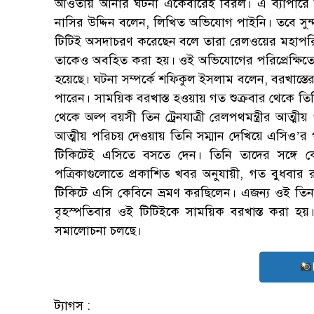
আওতায় আনার ঘটনা একেবারেই বিরল। এ ব্যাপারে জা
নাসির উদ্দিন বলেন, লিখিত অভিযোগ পাইনি। তবে সুন্দরব
টিটিই অসদাচরণ করেছেন বলে তারা রেলওয়ের মহাপরিচ
তাকেও অবহিত করা হয়। ওই অভিযোগের পরিপ্রেক্ষিতে
হয়েছে। ঘটনা সম্পর্কে শফিকুল ইসলাম বলেন, বরখাস্তে
পারেন। সাময়িক বরখাস্ত হওয়ায় গত শুক্রবার থেকে তিন
থেকে অল্প বয়সী তিন ট্রেনযাত্রী রেলপথমন্ত্রীর আত্মীয় 
আত্মীয় পরিচয় দেওয়ায় তিনি সম্মান দেখিয়ে এসিও’র 
টিকিটেই এসিতে বসতে দেন। তিনি তাদের সঙ্গে
পত্রিকাগুলোতে প্রকাশিত খবর অনুযায়ী, গত বুধবার রাত
টিকিটে এসি কেবিনে ভ্রমণ করছিলেন। এজন্য ওই তিনজ
বৃহস্পতিবার ওই টিটিইকে সাময়িক বরখাস্ত করা হয়
সমালোচনা চলছে।
ট্যাগস :