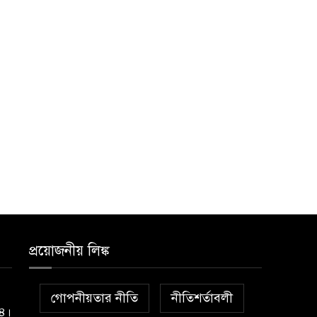
প্রয়োজনীয় লিঙ্ক
গোপনীয়তার নীতি
নীতিশর্তাবলী
১৪।