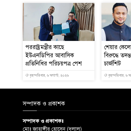
পররাষ্ট্রমন্ত্রীর কা‌ছে
শেয়ার কেলেঙ
ইউএনডিপির আবাসিক
বিরুদ্ধে তদন্
প্রতিনিধির পরিচয়পত্র পেশ
চার্জশিট
বৃহস্পতিবার, ৬ অগাস্ট, ২০২৬
বৃহস্পতিবার, ৬ 
সম্পাদক ও প্রকাশক
সম্পাদক ও প্রকাশকঃ
মোঃ জাহাঙ্গীর হোসেন (দুলাল)