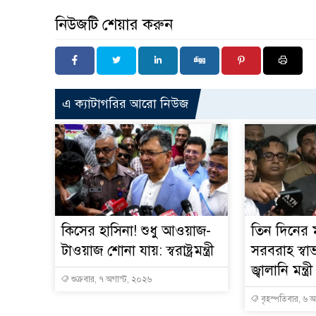
নিউজটি শেয়ার করুন
এ ক্যাটাগরির আরো নিউজ
কিসের হাসিনা! শুধু আওয়াজ-
তিন দিনের ম
টাওয়াজ শোনা যায়: স্বরাষ্ট্রমন্ত্রী
সরবরাহ স্বা
জ্বালানি মন্ত্রী
শুক্রবার, ৭ অগাস্ট, ২০২৬
বৃহস্পতিবার, ৬ 