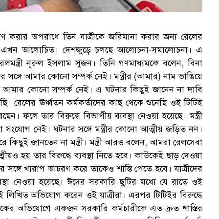
 ভ্রমণ করার অপরাধে তিন যাত্রীকে জরিমানা করার জন্য রেলের
র ঘটনা এখন আলোচিত। দেশজুড়ে চলছে আলোচনা-সমালোচনা। এ
লমন্ত্রী নূরুল ইসলাম সুজন। তিনি গণমাধ্যমকে বলেন, বিনা
দের সঙ্গে আমার কোনো সম্পর্ক নেই। মন্ত্রীর (আমার) নাম ভাঙিয়ে
গে আমার কোনো সম্পর্ক নেই। এ ঘটনার কিছুই জানেন না দাবি
ি। রেলের ঊর্ধ্বতন কর্মকর্তাদের কাছ থেকে শুনেছি ওই টিটিই
ছেন। ফলে তার বিরুদ্ধে বিভাগীয় ব্যবস্থা নেওয়া হয়েছে। মন্ত্রী
োনো সংযোগ নেই। ঘটনার সঙ্গে মন্ত্রীর কোনো আত্মীয় জড়িত নন।
াপারে কিছুই জানতেন না মন্ত্রী। মন্ত্রী আরও বলেন, আমরা রেলসেবা
ত্মীয়ও হয় তার বিরুদ্ধে ব্যবস্থা নিতে হবে। কাউকেই ছাড় দেওয়া
র সঙ্গে খারাপ আচরণ করে তাকেও শাস্তি পেতে হবে। যাত্রীদের
বস্থা নেওয়া হয়েছে। ঈদের সরকারি ছুটির মধ্যে যে রাতে ওই
নই লিখিত অভিযোগ করেন ওই যাত্রীরা। এরপর টিটিইর বিরুদ্ধে
রিকের অভিযোগে একজন সরকারি কর্মচারীকে এত দ্রুত শাস্তির