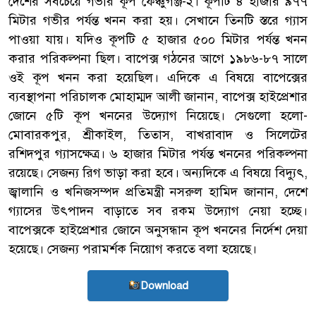
দেশের সবচেয়ে গভীর কূপ ফেঞ্চুগঞ্জ-২। কূপটি ৪ হাজার ৯৭৭
মিটার গভীর পর্যন্ত খনন করা হয়। সেখানে তিনটি স্তরে গ্যাস
পাওয়া যায়। যদিও কূপটি ৫ হাজার ৫০০ মিটার পর্যন্ত খনন
করার পরিকল্পনা ছিল। বাপেক্স গঠনের আগে ১৯৮৬-৮৭ সালে
ওই কূপ খনন করা হয়েছিল। এদিকে এ বিষয়ে বাপেক্সের
ব্যবস্থাপনা পরিচালক মোহাম্মদ আলী জানান, বাপেক্স হাইপ্রেশার
জোনে ৫টি কূপ খননের উদ্যোগ নিয়েছে। সেগুলো হলো-
মোবারকপুর, শ্রীকাইল, তিতাস, বাখরাবাদ ও সিলেটের
রশিদপুর গ্যাসক্ষেত্র। ৬ হাজার মিটার পর্যন্ত খননের পরিকল্পনা
রয়েছে। সেজন্য রিগ ভাড়া করা হবে। অন্যদিকে এ বিষয়ে বিদ্যুৎ,
জ্বালানি ও খনিজসম্পদ প্রতিমন্ত্রী নসরুল হামিদ জানান, দেশে
গ্যাসের উৎপাদন বাড়াতে সব রকম উদ্যোগ নেয়া হচ্ছে।
বাপেক্সকে হাইপ্রেশার জোনে অনুসন্ধান কূপ খননের নির্দেশ দেয়া
হয়েছে। সেজন্য পরামর্শক নিয়োগ করতে বলা হয়েছে।
Download