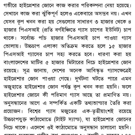
গভীরে হাইপ্রেশার জোনে কাজ করার পরিকল্পনা নেয়া হয়েছে।
সেখানে কাজ করা ঝুঁকিপূর্ণ হলেও একেবারে অসম্ভব নয়। এখন
যেসব কূপ খনন করা হয় সেগুলোর সাধারণ ৩ হাজার থেকে ৪
হাজার পিএসআই (প্রতি বর্গইঞ্চিতে গ্যাস চাপের ইউনিট) চাপ
থাকে। সর্বোচ্চ পাঁচ হাজার পিএসআই চাপ পাওয়া গ্যাস
ভোলায়। উচ্চচাপ এলাকা অতিক্রম করতে হলে ১৫ হাজার
পিএসআই গ্যাসের চাপ সহ্য করতে হবে। ধারণা করা হয়
বাংলাদেশের মাটির ৫ হাজার মিটারের নিচে হাইপ্রেশার জোন
রয়েছে। সূত্র জানায়, দেশের অনেক আবিস্কৃত গ্যাসক্ষেত্রেই
হাইপ্রেশার জোন পাওয়া গেছে। দুর্ঘটনা ঘটতে পারে এমন
অজুহাতে হাইপ্রেশার জোন পর্যন্ত কূপ খনন করা হয়নি। ফলে
হাইপ্রেশার জোনে কী পরিমাণ গ্যাস আছে তা প্রমাণিত নয়।
অনুসন্ধানের আগে এ সম্পর্কিত একটি তথ্যভান্ডার তৈরি করা
প্রয়োজন। বিশ্বের গ্যাস মজুতের এক-তৃতীয়াংশই রয়েছে
উচ্চচাপযুক্ত কাঠামোতে (টাইট স্যান্ড), যা হাইপ্রেশার জোনের
নিচে থাকে। এদেশে ওই কাঠামোতে অনুসন্ধান চালানো হয়নি।