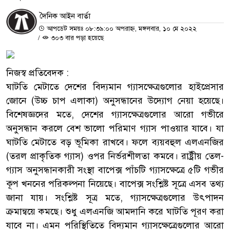
দৈনিক আইন বার্তা
আপডেট সময়ঃ ০৮:৩৯:০০ অপরাহ্ন, মঙ্গলবার, ১০ মে ২০২২
/
৩০৩ বার পড়া হয়েছে
নিজস্ব প্রতিবেদক :
ঘাটতি মেটাতে দেশের বিদ্যমান গ্যাসক্ষেত্রগুলোর হাইপ্রেসার
জোনে (উচ্চ চাপ এলাকা) অনুসন্ধানের উদ্যোগ নেয়া হয়েছে।
বিশেষজ্ঞদের মতে, দেশের গ্যাসক্ষেত্রগুলোর আরো গভীরে
অনুসন্ধান করলে বেশ ভালো পরিমাণ গ্যাস পাওয়ার যাবে। যা
ঘাটতি মেটাতে বড় ভূমিকা রাখবে। ফলে ব্যয়বহুল এলএনজির
(তরল প্রাকৃতিক গ্যাস) ওপর নির্ভরশীলতা কমবে। রাষ্ট্রীয় তেল-
গ্যাস অনুসন্ধানকারী সংস্থা বাপেক্স পাঁচটি গ্যাসক্ষেত্রে ৫টি গভীর
কূপ খননের পরিকল্পনা নিয়েছে। বাপেক্স সংশ্লিষ্ট সূত্রে এসব তথ্য
জানা যায়। সংশ্লিষ্ট সূত্র মতে, গ্যাসক্ষেত্রগুলোর উৎপাদন
ক্রমান্বয়ে কমছে। শুধু এলএনজি আমদানি করে ঘাটতি পূরণ করা
যাবে না। এমন পরিস্থিতিতে বিদ্যমান গ্যাসক্ষেত্রেগুলোর আরো