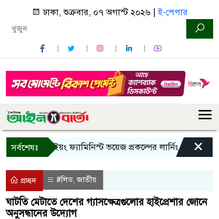
ঢাকা, শুক্রবার, ০৭ অগাস্ট ২০২৬ |
ই-পেপার
×
বান্দরবানে ইয়ং ফ্যামিনিস্ট ভয়েজ প্রকল্পের লার্নিং শেয়ারিং কর্মশ
সর্বশেষঃ
#লিড
জাতীয়
,
প্রচ্ছদ
ঘাটতি মেটাতে দেশের গ্যাসক্ষেত্রগুলোর হাইপ্রেশার জোনে
অনুসন্ধানের উদ্যোগ