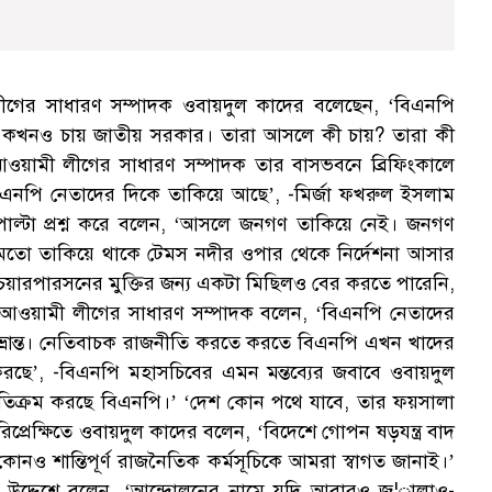
লীগের সাধারণ সম্পাদক ওবায়দুল কাদের বলেছেন, ‘বিএনপি
ার কখনও চায় জাতীয় সরকার। তারা আসলে কী চায়? তারা কী
য়ামী লীগের সাধারণ সম্পাদক তার বাসভবনে ব্রিফিংকালে
িএনপি নেতাদের দিকে তাকিয়ে আছে’, -মির্জা ফখরুল ইসলাম
াল্টা প্রশ্ন করে বলেন, ‘আসলে জনগণ তাকিয়ে নেই। জনগণ
মতো তাকিয়ে থাকে টেমস নদীর ওপার থেকে নির্দেশনা আসার
 চেয়ারপারসনের মুক্তির জন্য একটা মিছিলও বের করতে পারেনি,
আওয়ামী লীগের সাধারণ সম্পাদক বলেন, ‘বিএনপি নেতাদের
ান্ত। নেতিবাচক রাজনীতি করতে করতে বিএনপি এখন খাদের
 করছে’, -বিএনপি মহাসচিবের এমন মন্তব্যের জবাবে ওবায়দুল
 অতিক্রম করছে বিএনপি।’ ‘দেশ কোন পথে যাবে, তার ফয়সালা
্রেক্ষিতে ওবায়দুল কাদের বলেন, ‘বিদেশে গোপন ষড়যন্ত্র বাদ
ও শান্তিপূর্ণ রাজনৈতিক কর্মসূচিকে আমরা স্বাগত জানাই।’
ের উদ্দেশে বলেন, ‘আন্দোলনের নামে যদি আবারও জ¦ালাও-