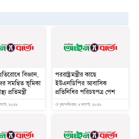
্রতিরোধে বিজ্ঞান,
পররাষ্ট্রমন্ত্রীর কা‌ছে
ের সমন্বিত ভূমিকা
ইউএনডিপির আবাসিক
থ্য প্রতিমন্ত্রী
প্রতিনিধির পরিচয়পত্র পেশ
অগাস্ট, ২০২৬
বৃহস্পতিবার, ৬ অগাস্ট, ২০২৬