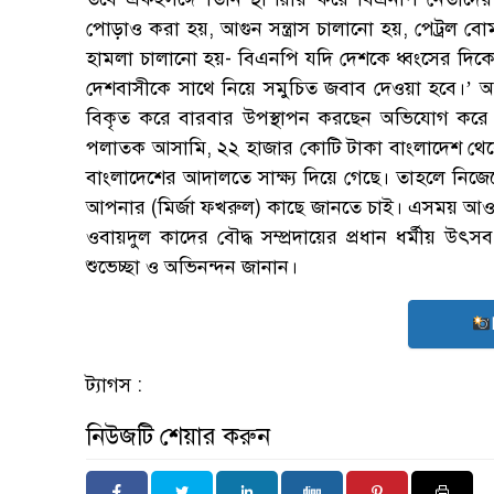
পোড়াও করা হয়, আগুন সন্ত্রাস চালানো হয়, পেট্রল বোম
হামলা চালানো হয়- বিএনপি যদি দেশকে ধ্বংসের দিকে
দেশবাসীকে সাথে নিয়ে সমুচিত জবাব দেওয়া হবে।’ অর্
বিকৃত করে বারবার উপস্থাপন করছেন অভিযোগ করে 
পলাতক আসামি, ২২ হাজার কোটি টাকা বাংলাদেশ থেক
বাংলাদেশের আদালতে সাক্ষ্য দিয়ে গেছে। তাহলে নি
আপনার (মির্জা ফখরুল) কাছে জানতে চাই। এসময় আওয়া
ওবায়দুল কাদের বৌদ্ধ সম্প্রদায়ের প্রধান ধর্মীয় উৎস
শুভেচ্ছা ও অভিনন্দন জানান।
ট্যাগস :
নিউজটি শেয়ার করুন