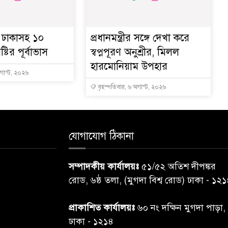
ে ঢাকাসহ ১০
প্রধানমন্ত্রীর সঙ্গে দেখা করে
্টির পূর্বাভাস
স্বপ্নপূরণ অনুশ্রীর, মিলল
হারমোনিয়াম উপহার
অগাস্ট, ২০২৬
বৃহস্পতিবার, ৬ অগাস্ট, ২০২৬
যোগাযোগ ঠিকানা
সম্পাদকীয় কার্যালয়ঃ
৫১/৫২ অতিশ দীপঙ্কর
রোড, ৬ষ্ঠ তলা, (মুগদা বিশ্ব রোড) ঢাকা - ১২
প্রাকাশিত কার্যালয়ঃ
৬০ নং দক্ষিন মুগদা পাড়া,
ঢাকা - ১২১৪