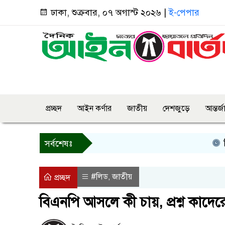
ঢাকা, শুক্রবার, ০৭ অগাস্ট ২০২৬ |
ই-পেপার
প্রচ্ছদ
আইন কর্ণার
জাতীয়
দেশজুড়ে
আন্তর্
তিন দি
সর্বশেষঃ
#লিড
জাতীয়
,
প্রচ্ছদ
বিএনপি আসলে কী চায়, প্রশ্ন কাদের