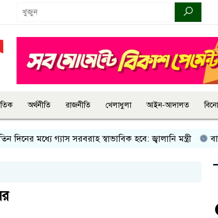
জাতিক
অর্থনীতি
রাজনীতি
খেলাধুলা
আইন-আদালত
বিন
নের মধ্যে গ্যাস সরবরাহ স্বাভাবিক হবে: জ্বালানি মন্ত্রী
বান্দরবা
ের