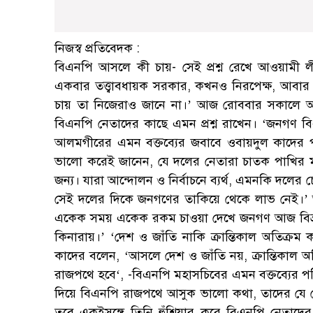
নিজস্ব প্রতিবেদক :
বিএনপি আসলে কী চায়- সেই প্রশ্ন রেখে আওয়ামী 
একবার তত্ত্বাবধায়ক সরকার, কখনও নিরপেক্ষ, আব
চায় তা নিজেরাও জানে না।’ আজ রোববার সকালে আও
বিএনপি নেতাদের কাছে এমন প্রশ্ন রাখেন। ‘জনগণ ব
আলমগীরের এমন বক্তব্যের জবাবে ওবায়দুল কাদের প
ভালো করেই জানেন, যে দলের নেতারা চাতক পাখির 
জন্য। যারা আন্দোলন ও নির্বাচনে ব্যর্থ, এমনকি দলের
সেই দলের দিকে জনগণের তাকিয়ে থেকে লাভ নেই।’ 
একেক সময় একেক রকম চাওয়া দেখে জনগণ আজ বিভ্র
কিনারায়।’ ‘দেশ ও জাঁতি নাকি ক্রান্তিকাল অতিক্রম
কাদের বলেন, ‘আসলে দেশ ও জাঁতি নয়, ক্রান্তিকাল
রাজপথে হবে‘, -বিএনপি মহাসচিবের এমন বক্তব্যের পরিপ
দিয়ে বিএনপি রাজপথে আসুক ভালো কথা, তাদের যে কোন
তবে একইসঙ্গে তিনি হুঁশিয়ার করে বিএনপি নেতাদ