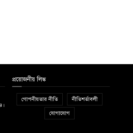
প্রয়োজনীয় লিঙ্ক
গোপনীয়তার নীতি
নীতিশর্তাবলী
১৪।
যোগাযোগ