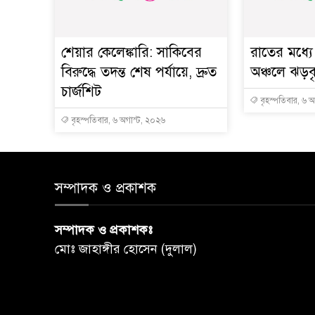
শেয়ার কেলেঙ্কারি: সাকিবের
রাতের মধ্য
বিরুদ্ধে তদন্ত শেষ পর্যায়ে, দ্রুত
অঞ্চলে ঝড়বৃষ
চার্জশিট
বৃহস্পতিবার, ৬ 
বৃহস্পতিবার, ৬ অগাস্ট, ২০২৬
সম্পাদক ও প্রকাশক
সম্পাদক ও প্রকাশকঃ
মোঃ জাহাঙ্গীর হোসেন (দুলাল)