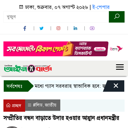
ঢাকা, শুক্রবার, ০৭ অগাস্ট ২০২৬ |
ই-পেপার
×
তিন দিনের মধ্যে গ্যাস সরবরাহ স্বাভাবিক হবে: জ্বালানি মন্ত্রী
সর্বশেষঃ
#লিড
জাতীয়
,
প্রচ্ছদ
সম্প্রীতির বন্ধন বাড়াতে উদার হওয়ার আহ্বান প্রধানমন্ত্রীর