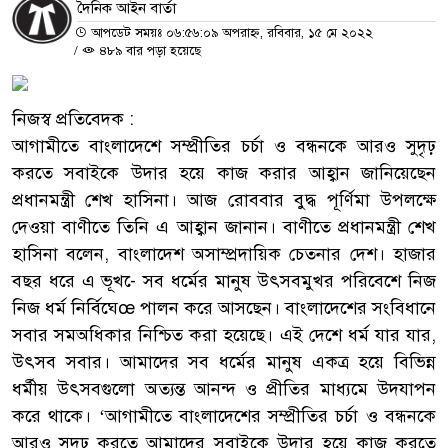
দৈনিক আইন বার্তা
আপডেট সময়ঃ ০৬:৫৬:০৯ অপরাহ্ন, রবিবার, ১৫ মে ২০২২
/
৪৮৯ বার পড়া হয়েছে
নিজস্ব প্রতিবেদক :
আগামীতে বাংলাদেশে সম্প্রীতির চর্চা ও বন্ধনকে আরও সুদৃঢ়
করতে সবাইকে উদার হয়ে কাজ করার আহ্বান জানিয়েছেন
প্রধানমন্ত্রী শেখ হাসিনা। আজ রোববার বুদ্ধ পূর্ণিমা উপলক্ষে
দেওয়া বাণীতে তিনি এ আহ্বান জানান। বাণীতে প্রধানমন্ত্রী শেখ
হাসিনা বলেন, বাংলাদেশ অসাম্প্রদায়িক চেতনার দেশ। হাজার
বছর ধরে এ ভূখ-ে সব ধর্মের মানুষ উৎসবমুখর পরিবেশে নিজ
নিজ ধর্ম নির্বিঘেœ পালন করে আসছেন। বাংলাদেশের সংবিধানে
সবার সমঅধিকার নিশ্চিত করা হয়েছে। এই দেশে ধর্ম যার যার,
উৎসব সবার। আমাদের সব ধর্মের মানুষ একত্র হয়ে বিভিন্ন
ধর্মীয় উৎসবগুলো অত্যন্ত আনন্দ ও প্রীতির মাধ্যমে উদযাপন
করে থাকে। ‘আগামীতে বাংলাদেশের সম্প্রীতির চর্চা ও বন্ধনকে
আরও সুদৃঢ় করতে আমাদের সবাইকে উদার হয়ে কাজ করতে