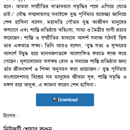
হবে। আমরা সম্প্রীতির বাতাবরণে সমৃদ্ধির পথে এগিয়ে যেতে
চাই।’ বৌদ্ধ সম্প্রদায়সহ সবাইকে বুদ্ধ পূর্ণিমার শুভেচ্ছা জানিয়ে
শেখ হাসিনা বলেন, মহামতি গৌতম বুদ্ধ আজীবন মানুষের
কল্যাণে এবং শান্তি প্রতিষ্ঠায় অহিংসা, সাম্য ও মৈত্রীর বাণী প্রচার
করেছেন। শান্তি ও সম্প্রীতির মাধ্যমে আদর্শ সমাজ গঠনই ছিল
তার একমাত্র লক্ষ্য। তিনি আরও বলেন, ‘বুদ্ধ সত্য ও সুন্দরের
আদর্শে উদ্বুদ্ধ হয়ে মানবজগতকে আলোকিত করতে কাজ করে
গেছেন। মূল্যবোধের অবক্ষয় রোধ ও সমাজে শান্তি প্রতিষ্ঠার জন্য
তাঁর জীবনাদর্শ ও শিক্ষা অনুসরণ করা প্রয়োজন।’ বুদ্ধ পূর্ণিমায়
বাংলাদেশসহ বিশ্বের সব মানুষের জীবনে সুখ, শান্তি সমৃদ্ধি ও
মঙ্গল বয়ে আনুক, এ কামনা করেন শেখ হাসিনা।
Download
ট্যাগস :
নিউজটি শেয়ার করুন