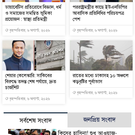
ডায়াবেটিস প্রতিরোধে বিজ্ঞান, ধর্ম
পররাষ্ট্রমন্ত্রীর কা‌ছে ইউএনডিপির
ও সমাজের সমন্বিত ভূমিকা
আবাসিক প্রতিনিধির পরিচয়পত্র
প্রয়োজন : স্বাস্থ্য প্রতিমন্ত্রী
পেশ
বৃহস্পতিবার, ৬ অগাস্ট, ২০২৬
বৃহস্পতিবার, ৬ অগাস্ট, ২০২৬
শেয়ার কেলেঙ্কারি: সাকিবের
রাতের মধ্যে ঢাকাসহ ১০ অঞ্চলে
বিরুদ্ধে তদন্ত শেষ পর্যায়ে, দ্রুত
ঝড়বৃষ্টির পূর্বাভাস
চার্জশিট
বৃহস্পতিবার, ৬ অগাস্ট, ২০২৬
বৃহস্পতিবার, ৬ অগাস্ট, ২০২৬
জনপ্রিয় সংবাদ
সর্বশেষ সংবাদ
কিসের হাসিনা! শুধু আওয়াজ-