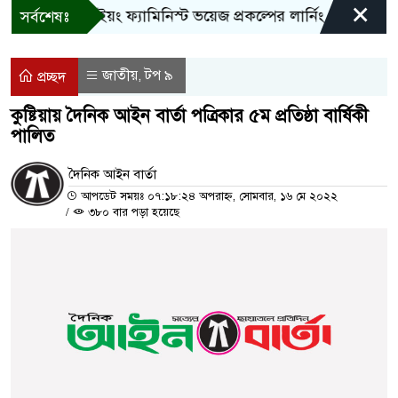
×
বান্দরবানে ইয়ং ফ্যামিনিস্ট ভয়েজ প্রকল্পের লার্নিং শেয়ারিং কর্মশ
সর্বশেষঃ
জাতীয়
টপ ৯
,
প্রচ্ছদ
কুষ্টিয়ায় দৈনিক আইন বার্তা পত্রিকার ৫ম প্রতিষ্ঠা বার্ষিকী
পালিত
দৈনিক আইন বার্তা
আপডেট সময়ঃ ০৭:১৮:২৪ অপরাহ্ন, সোমবার, ১৬ মে ২০২২
/
৩৮০ বার পড়া হয়েছে