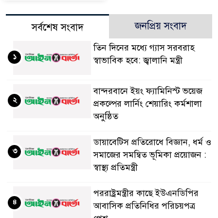
জনপ্রিয় সংবাদ
সর্বশেষ সংবাদ
তিন দিনের মধ্যে গ্যাস সরবরাহ
১
স্বাভাবিক হবে: জ্বালানি মন্ত্রী
বান্দরবানে ইয়ং ফ্যামিনিস্ট ভয়েজ
২
প্রকল্পের লার্নিং শেয়ারিং কর্মশালা
অনুষ্ঠিত
ডায়াবেটিস প্রতিরোধে বিজ্ঞান, ধর্ম ও
৩
সমাজের সমন্বিত ভূমিকা প্রয়োজন :
স্বাস্থ্য প্রতিমন্ত্রী
পররাষ্ট্রমন্ত্রীর কা‌ছে ইউএনডিপির
৪
আবাসিক প্রতিনিধির পরিচয়পত্র