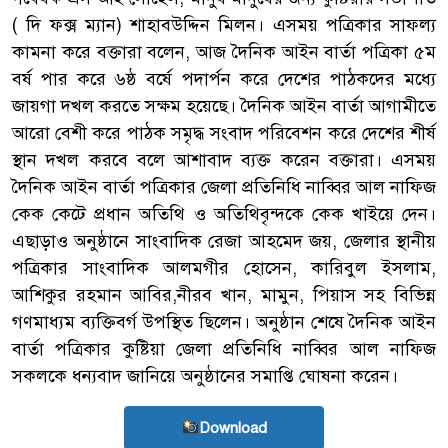
( দি ফক্স ম্যান) শাহাবউদ্দিন মিলন। এসময় পত্রিকার সাফল্য
কামনা করে বক্তারা বলেন, আজ দৈনিক আইন বার্তা পত্রিকা ৫ম
বর্ষ পার করে ৬ষ্ঠ বর্ষে পদার্পন করে দেশের পাঠকদের মধ্যে
জায়গা দখল করতে সক্ষম হয়েছে। দৈনিক আইন বার্তা আগামীতে
আরো বেশী করে পাঠক সমৃদ্ধ সংবাদ পরিবেশন করে দেশের শীর্ষ
স্থান দখল করবে বলে আশাবাদ ব্যক্ত করেন বক্তারা। এসময়
দৈনিক আইন বার্তা পত্রিকার জেলা প্রতিনিধি নাব্বির আল নাফিজ
কেক কেটে প্রধান অতিথি ও অতিথিবৃন্দকে কেক খাইয়ে দেন।
এছাড়াও অনুষ্ঠানে সাংবাদিক রেজা আহমেদ জয়, জেলার স্থানীয়
পত্রিকার সাংবাদিক আলমগীর হোসেন, কারিবুল ইসলাম,
আশিকুর রহমান আবির,নীরব খান, মামুন, পিয়াস সহ বিভিন্ন
গণমাধ্যম ব্যক্তিবর্গ উপস্থিত ছিলেন। অনুষ্ঠান শেষে দৈনিক আইন
বার্তা পত্রিকার কুষ্টিয়া জেলা প্রতিনিধি নাব্বির আল নাফিজ
সকলকে ধন্যবাদ জানিয়ে অনুষ্ঠানের সমাপ্তি ঘোষনা করেন।
Download