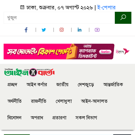
ঢাকা, শুক্রবার, ০৭ অগাস্ট ২০২৬ |
ই-পেপার
প্রচ্ছদ
আইন কর্ণার
জাতীয়
দেশজুড়ে
আন্তর্জাতিক
অর্থনীতি
রাজনীতি
খেলাধুলা
আইন-আদালত
বিনোদন
অপরাধ
প্রতারণা
সকল বিভাগ