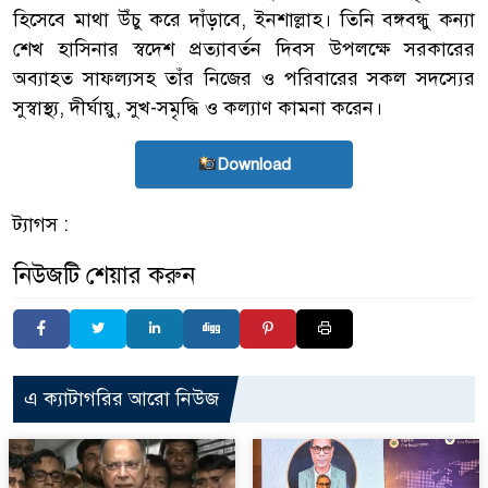
হিসেবে মাথা উঁচু করে দাঁড়াবে, ইনশাল্লাহ। তিনি বঙ্গবন্ধু কন্যা
শেখ হাসিনার স্বদেশ প্রত্যাবর্তন দিবস উপলক্ষে সরকারের
অব্যাহত সাফল্যসহ তাঁর নিজের ও পরিবারের সকল সদস্যের
সুস্বাস্থ্য, দীর্ঘায়ু, সুখ-সমৃদ্ধি ও কল্যাণ কামনা করেন।
Download
ট্যাগস :
নিউজটি শেয়ার করুন
এ ক্যাটাগরির আরো নিউজ