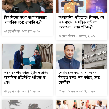
তিন দিনের মধ্যে গ্যাস সরবরাহ
ডায়াবেটিস প্রতিরোধে বিজ্ঞান, ধর্ম
স্বাভাবিক হবে: জ্বালানি মন্ত্রী
ও সমাজের সমন্বিত ভূমিকা
প্রয়োজন : স্বাস্থ্য প্রতিমন্ত্রী
বৃহস্পতিবার, ৬ অগাস্ট, ২০২৬
বৃহস্পতিবার, ৬ অগাস্ট, ২০২৬
পররাষ্ট্রমন্ত্রীর কা‌ছে ইউএনডিপির
শেয়ার কেলেঙ্কারি: সাকিবের
আবাসিক প্রতিনিধির পরিচয়পত্র
বিরুদ্ধে তদন্ত শেষ পর্যায়ে, দ্রুত
পেশ
চার্জশিট
বৃহস্পতিবার, ৬ অগাস্ট, ২০২৬
বৃহস্পতিবার, ৬ অগাস্ট, ২০২৬