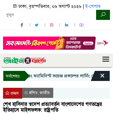
ঢাকা, বৃহস্পতিবার, ০৬ অগাস্ট ২০২৬ |
ই-পেপার
×
ান্দরবানে ইয়ং ফ্যামিনিস্ট ভয়েজ প্রকল্পের লার্নিং শেয়ারিং কর্মশালা 
সর্বশেষঃ
#লিড
জাতীয়
,
প্রচ্ছদ
শেখ হাসিনার স্বদেশ প্রত্যাবর্তন বাংলাদেশের গণতন্ত্রের
ইতিহাসে মাইলফলক: রাষ্ট্রপতি