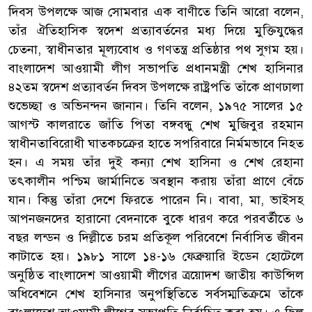
দিবস উপলক্ষে আজ সোমবার এক বাণীতে তিনি আরো বলেন,
তাঁর ঐতিহাসিক স্বদেশ প্রত্যাবর্তনের মধ্য দিয়ে মুক্তিযুদ্ধের
চেতনা, স্বাধীনতার মূল্যবোধ ও গণতন্ত্র প্রতিষ্ঠার পথ সুগম হয়।
বাংলাদেশ আওয়ামী লীগ সভাপতি প্রধানমন্ত্রী শেখ হাসিনার
৪২তম স্বদেশ প্রত্যাবর্তন দিবস উপলক্ষে রাষ্ট্রপতি তাঁকে প্রাণঢালা
শুভেচ্ছা ও অভিনন্দন জানান। তিনি বলেন, ১৯৭৫ সালের ১৫
আগস্ট কালরাতে জাঁতি পিতা বঙ্গবন্ধু শেখ মুজিবুর রহমান
স্বাধীনতাবিরোধী ঘাতকচক্রের হাতে সপরিবারে নির্মমভাবে নিহত
হন। এ সময় তাঁর দুই কন্যা শেখ হাসিনা ও শেখ রেহানা
তৎকালীন পশ্চিম জার্মানিতে অবস্থান করায় তাঁরা প্রাণে বেঁচে
যান। কিন্তু তাঁরা দেশে ফিরতে পারেন নি। বাবা, মা, ভাইসহ
আপনজনদের হারানো বেদনাকে বুকে ধারণ করে পরবর্তীতে ৬
বছর লন্ডন ও দিল্লীতে চরম প্রতিকূল পরিবেশে নির্বাসিত জীবন
কাটাতে হয়। ১৯৮১ সালে ১৪-১৬ ফেব্রুয়ারি ইডেন হোটেলে
অনুষ্ঠিত বাংলাদেশ আওয়ামী লীগের ত্রয়োদশ জাতীয় কাউন্সিল
অধিবেশনে শেখ হাসিনার অনুপস্থিতিতে সর্বসম্মতিক্রমে তাঁকে