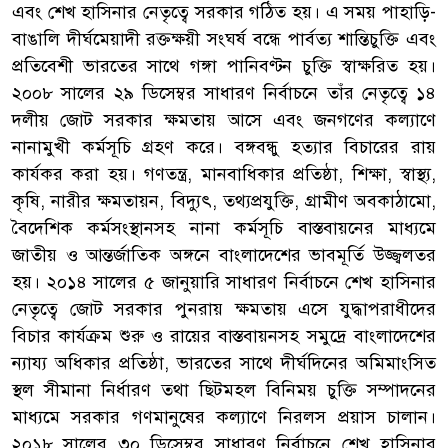
এবং শেখ হাসিনার নেতৃত্বে সরকার গঠিত হয়। এ সময় পাহাড়ি-
বাঙালি দীর্ঘমেয়াদী রক্তক্ষয়ী সংঘর্ষ বন্ধে পার্বত্য শান্তিচুক্তি এবং
প্রতিবেশী ভারতের সাথে গঙ্গা পানিবণ্টন চুক্তি স্বাক্ষরিত হয়।
২০০৮ সালের ২৯ ডিসেম্বর সাধারণ নির্বাচনে তাঁর নেতৃত্বে ১৪
দলীয় জোট সরকার ক্ষমতায় আসে এবং জনগণের কল্যাণে
নানামুখী কর্মসূচি গ্রহণ করে। বঙ্গবন্ধু হত্যার বিচারের রায়
কার্যকর করা হয়। গণতন্ত্র, মানবাধিকার প্রতিষ্ঠা, শিক্ষা, স্বাস্থ্য,
কৃষি, নারীর ক্ষমতায়ন, বিদ্যুৎ, তথ্যপ্রযুক্তি, গ্রামীণ অবকাঠামো,
বৈদেশিক কর্মসংস্থানসহ নানা কর্মসূচি বাস্তবায়নের মাধ্যমে
জাতীয় ও আন্তর্জাতিক অঙ্গনে বাংলাদেশের ভাবমূর্তি উজ্জ্বলতর
হয়। ২০১৪ সালের ৫ জানুয়ারি সাধারণ নির্বাচনে শেখ হাসিনার
নেতৃত্বে জোট সরকার পুনরায় ক্ষমতায় এসে যুদ্ধাপরাধীদের
বিচার কার্যক্রম শুরু ও রায়ের বাস্তবায়নসহ সমুদ্রে বাংলাদেশের
ন্যায্য অধিকার প্রতিষ্ঠা, ভারতের সাথে দীর্ঘদিনের অমিমাংসিত
স্থল সীমানা নির্ধারণ তথা ছিটমহল বিনিময় চুক্তি সম্পাদনের
মাধ্যমে সরকার গণমানুষের কল্যাণে নিরলস প্রয়াস চালান।
২০১৮ সালের ৩০ ডিসেম্বর সাধারণ নির্বাচনে শেখ হাসিনার