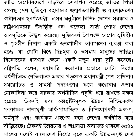
জাঁতি দেশে-বিদেশে সাড়ম্বরে উদযাপন করেছে জাতির পিতা
বঙ্গবন্ধু শেখ মুজিবুর রহমানের জন্মশতবার্ষিকী ও বাংলাদেশের
স্বাধীনতার সুবর্ণজয়ন্তী। এসব অনুষ্ঠানে বিভিন্ন দেশের সরকার ও
রাষ্ট্রপ্রধানদের উপস্থিতি এবং শুভেচ্ছা বার্তা প্রেরণ দেশের
ভাবমূর্তিকে উজ্জ্বল করেছে। মুজিববর্ষ উপলক্ষে দেশের ভূমিহীন
ও গৃহহীন বিশাল একটি জনগোষ্ঠীর আবাসনের ব্যবস্থা করা
হচ্ছে, যা গোটা বিশ্বে ছিন্নমূল ও অসহায় মানুষের দারিদ্র্য
বিমোচনের ধারণার ক্ষেত্রে একটি নতুন ধারা সৃষ্টি করেছে।
রাষ্ট্রপতি বলেন, মহামারি করোনার প্রভাবে গোটা বিশ্বের
অর্থনীতিতে নেতিবাচক প্রভাব পড়লেও প্রধানমন্ত্রী শেখ হাসিনার
সময়োচিত ও সাহসী পদক্ষেপের ফলে করোনার প্রভাব
মোকাবিলা করে সরকার অর্থনীতির প্রবৃদ্ধি ধরে রাখতে সক্ষম
হয়েছে। টেকসই এবং অন্তর্ভুক্তিমূলক উন্নয়ন নিশ্চিতকল্পে
সরকারের নানামুখী আর্থ-সামাজিক ও বিনিয়োগধর্মী প্রকল্প,
কর্মসূচি এবং কার্যক্রম গ্রহণের ফলে দেশের অর্থনীতি ঘুরে
দাঁড়িয়েছে। টেকসই উন্নয়নের এ অগ্রযাত্রা অব্যাহত থাকলে ২০৪১
সালের মধ্যেই বাংলাদেশ বিশ্বের বুকে একটি উন্নত-সমৃদ্ধ দেশ