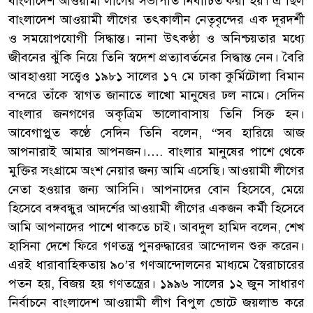
বাংলাদেশ আওয়ামী লীগের সভাপতি নির্বাচিত করা হয়। এ ছিল
বাংলাদেশ আওয়ামী লীগের তৎকালীন নেতৃবৃন্দের এক দূরদর্শী
ও সময়োপযোগী সিদ্ধান্ত। নানা উৎকণ্ঠা ও অনিশ্চয়তার মধ্যে
জীবনের ঝুঁকি নিয়ে তিনি স্বদেশ প্রত্যাবর্তনের সিদ্ধান্ত নেন। বৈরি
আবহাওয়া সত্ত্বেও ১৯৮১ সালের ১৭ মে ঢাকা কুর্মিটোলা বিমান
বন্দরে তাঁকে স্বাগত জানাতে লাখো মানুষের ঢল নামে। সেদিন
বাংলার জনগণের অকৃত্রিম ভালোবাসায় তিনি সিক্ত হন।
আবেগাপ্লুত কণ্ঠে সেদিন তিনি বলেন, “সব হারিয়ে আজ
আপনারাই আমার আপনজন।…. বাংলার মানুষের পাশে থেকে
মুক্তির সংগ্রামে অংশ নেয়ার জন্য আমি এসেছি। আওয়ামী লীগের
নেতা হওয়ার জন্য আসিনি। আপনাদের বোন হিসেবে, মেয়ে
হিসেবে বঙ্গবন্ধুর আদর্শের আওয়ামী লীগের একজন কর্মী হিসেবে
আমি আপনাদের পাশে থাকতে চাই। আবদুল হামিদ বলেন, শেখ
হাসিনা দেশে ফিরে গণতন্ত্র পুনরুদ্ধারের আন্দোলন শুরু করেন।
এরই ধারাবাহিকতায় ৯০’র গণআন্দোলনের মাধ্যমে স্বৈরাচারের
পতন হয়, বিজয় হয় গণতন্ত্রের। ১৯৯৬ সালের ১২ জুন সাধারণ
নির্বাচনে বাংলাদেশ আওয়ামী লীগ বিপুল ভোটে জয়লাভ করে