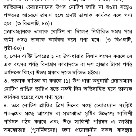
ব্যতিক্রমঃ চেয়ারম্যানের উপর নোটিশ জারি না হওয়া সত্ত্বেও
পক্ষদের আচরণে প্রমাণ হলে প্রদত্ত তালাক কার্যকর বলে গণ্য
হবে। (৩ বিএলটি, ৪০)।
চেয়ারম্যানকে তালাক নোটিশ না দিলেও নির্ধারিত সময় পরে
স্বামী প্রদত্ত তালাক কার্যকর বলে গণ্য হবে। (৩ বিএলটি,
পৃষ্ঠা-৪০)।
২. কোন ব্যক্তি উপরের ১ নং উপ-ধারার বিধান লংঘন করলে সে
এক বৎসর পর্যন্ত বিনাশ্রম কারাদন্ডে বা দশ হাজার টাকা পর্যন্ত
অর্থদন্ডে কিংবা উভয় প্রকার দন্ডে দন্ডিত হইবে।
৩. তালাক বাতিল না করলে (১) উপ-ধারা অনুযায়ী চেয়ারম্যান
নোটিশ প্রাপ্তির তারিখ হতে নব্বই দিন অতিবাহিত হলে তালাক
কার্যকর হয়েছে বলে গণ্য হবে।
৪. তবে নোটিশ প্রাপ্তির ত্রিশ দিনের মধ্যে চেয়ারম্যান সংশ্লিষ্ট
পক্ষদ্বয়ের মধ্যে আপোষ বা সমঝোতা সৃষ্টির উদ্দেশ্যে সালিশী
পরিষদ গঠন করবে এবং উক্ত সালিশী পরিষদ এ জাতীয়
সমঝোতার (পুনর্মিলনের) জন্য প্রয়োজনীয় সকল ব্যবস্থায়