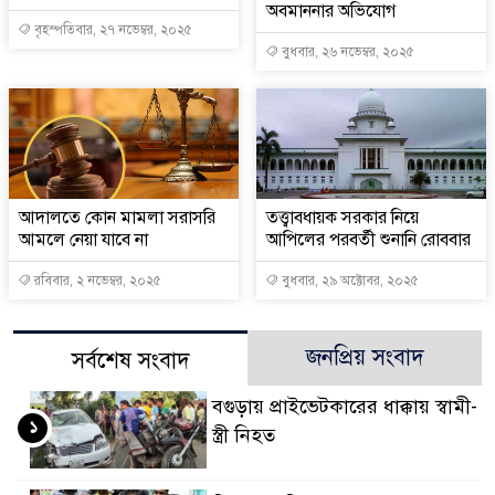
অবমাননার অভিযোগ
বৃহস্পতিবার, ২৭ নভেম্বর, ২০২৫
বুধবার, ২৬ নভেম্বর, ২০২৫
আদালতে কোন মামলা সরাসরি
তত্ত্বাবধায়ক সরকার নিয়ে
আমলে নেয়া যাবে না
আপিলের পরবর্তী শুনানি রোববার
রবিবার, ২ নভেম্বর, ২০২৫
বুধবার, ২৯ অক্টোবর, ২০২৫
জনপ্রিয় সংবাদ
সর্বশেষ সংবাদ
বগুড়ায় প্রাইভেটকারের ধাক্কায় স্বামী-
১
স্ত্রী নিহত