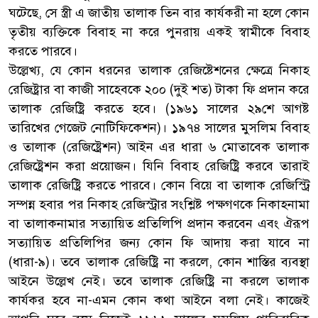
ঘটেছে, সে স্ত্রী এ জাতীয় তালাক তিন বার কার্যকরী না হলে কোন
তৃতীয় ব্যক্তিকে বিবাহ না করে পুনরায় একই স্বামীকে বিবাহ
করতে পারবে।
উল্লেখ্য, যে কোন ধরনের তালাক রেজিষ্টেশনের ক্ষেত্রে নিকাহ
রেজিষ্ট্রার বা কাজী সাহেবকে ২০০ (দুই শত) টাকা ফি প্রদান করে
তালাক রেজিষ্ট্রি করতে হবে। (১৯৬১ সালের ২৯শে আগষ্ট
তারিখের গেজেট নোটিফিকেশন)। ১৯৭৪ সালের মুসলিম বিবাহ
ও তালাক (রেজিষ্ট্রেশন) আইন এর ধারা ৬ মোতাবেক তালাক
রেজিষ্ট্রেশন করা প্রয়োজন। যিনি বিবাহ রেজিষ্ট্রি করবে তারাই
তালাক রেজিষ্ট্রি করতে পারবে। কোন বিয়ে বা তালাক রেজিস্ট্রি
সম্পন্ন হবার পর নিকাহ রেজিস্ট্রার সংশ্লিষ্ট পক্ষগণকে নিকাহনামা
বা তালাকনামার সত্যায়িত প্রতিলিপি প্রদান করবেন এবং ঐরূপ
সত্যায়িত প্রতিলিপির জন্য কোন ফি আদায় করা যাবে না
(ধারা-৯)। তবে তালাক রেজিষ্ট্রি না করলে, কোন শাস্তির ব্যবস্থা
আইনে উল্লেখ নেই। তবে তালাক রেজিষ্ট্রি না করলে তালাক
কার্যকর হবে না-এমন কোন কথা আইনে বলা নেই। কাজেই