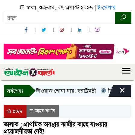
ঢাকা, শুক্রবার, ০৭ অগাস্ট ২০২৬ |
ই-পেপার
×
ধু আওয়াজ-টাওয়াজ শোনা যায়: স্বরাষ্ট্রমন্ত্রী
তিন দিনের মধ্যে গ্
সর্বশেষঃ
আইন কর্ণার
প্রচ্ছদ
তালাক : প্রাথমিক অবস্থায় কাজীর কাছে যাওয়ার
প্রয়োজনীয়তা নেই!