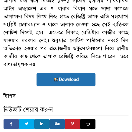
আপনি ঘরে বসে নিজেই ১৯৬১ সালের মুসলিম পারিবারিক
আইন অধ্যাদেশ এর ৭ ধারার বিধান মতে সাদা কাগজে
তালাকের বিষয় লিখে নিজ হাতে রেজিষ্ট্রি ডাকে এডি সহযোগে
সংশ্লিষ্ট চেয়ারম্যান ও যাকে তালাক দেওয়া হচ্ছে সেই ব্যক্তিকে
নোটিশ দিলেই হবে। এক্ষেত্রে নিকাহ রেজিষ্টার কাজীর কাছে
যাওয়ার দরকার নেই। শুধুমাত্র নোটিশ পাঠানোর নব্বই দিন
অতিক্রান্ত হওয়ার পর প্রয়োজনীয় ডকুমেন্টসগুলো নিয়ে স্থানীয়
কাজীর কাছ থেকে তালাক রেজিষ্ট্রি করিয়ে নিতে পারেন। তবে
বাধ্যতামূলক নয়।
Download
ট্যাগস :
নিউজটি শেয়ার করুন