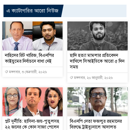
এ ক্যাটাগরির আরো নিউজ
নাহিদের রিট খারিজ, বিএনপির
হাদি হত্যা মামলার প্রতিবেদন
কাইয়ুমের নির্বাচনে বাধা নেই
দাখিলে সিআইডিকে আরো ৫ দিন
সময়
মঙ্গলবার, ৩ ফেব্রুয়ারী, ২০২৬
মঙ্গলবার, ২০ জানুয়ারী, ২০২৬
প্লট দুর্নীতি: হাসিনা-জয়-পুতুলসহ
বিএনপি নেতা ফজলুর রহমানের
২২ জনের কে কোন সাজা পেলেন
বিরুদ্ধে ট্রাইব্যুনালে আদালত