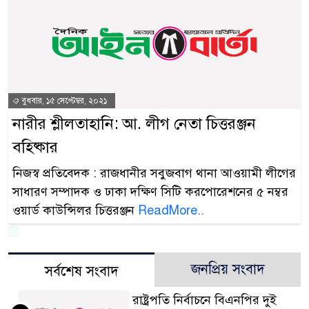
বুধবার, ১৫ সেপ্টেম্বর, ২০২১
নারীর শ্লীলতাহানি: আ. লীগ নেতা চিত্তরঞ্জন
বহিষ্কার
নিজস্ব প্রতিবেদক : রাজধানীর সবুজবাগ থানা আওয়ামী লীগের
সাধারণ সম্পাদক ও ঢাকা দক্ষিণ সিটি করপোরেশনের ৫ নম্বর
ওয়ার্ড কাউন্সিলর চিত্তরঞ্জন
ReadMore..
জনপ্রিয় সংবাদ
সর্বশেষ সংবাদ
রাষ্ট্রপতি নির্বাচনে বিএনপির দুই