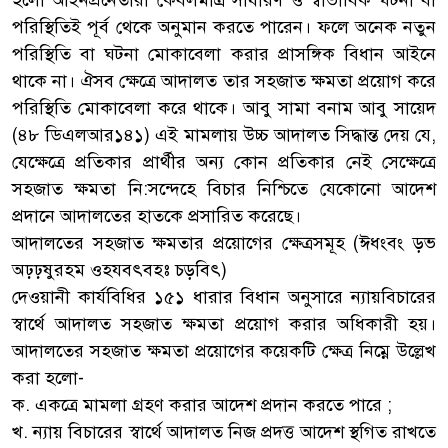
পরিস্থিতিই পূর্ব থেকে অনুমান করতে পারেন। ফলে অনেক নতুন
পরিস্থিতি বা ঘটনা মোকাবেলা করার প্রাসঙ্গিক বিধান আইনে
থাকে না। ঐসব ক্ষেত্রে আদালত তার সহজাত ক্ষমতা প্রয়োগ করে
পরিস্থিতি মোকাবেলা করে থাকে। আবু সামা বনাম আবু সায়েদ
(৪৮ ডিএলআর১৪১) এই মামলায় উচ্চ আদালত সিদ্ধান্ত দেয় যে,
যেক্ষেত্রে প্রতিকার প্রার্থীর অন্য কোন প্রতিকার নেই সেক্ষেত্রে
সহজাত ক্ষমতা নি:সন্দেহে বিচার নিশ্চিতে যেকোনো আদেশ
প্রদানে আদালতের হাতকে প্রসারিত করেছে।
আদালতের সহজাত ক্ষমতার প্রয়োগের ক্ষেত্রসমূহ (ঈধংবং ড়ভ
অঢ়ঢ়ষুরহম ওহযবৎবহঃ চড়বিৎ)
দেওয়ানী কার্যবিধির ১৫১ ধারার বিধান অনুসারে ন্যায়বিচারের
স্বার্থে আদালত সহজাত ক্ষমতা প্রয়োগ করার অধিকারী হয়।
আদালতের সহজাত ক্ষমতা প্রয়োগের কয়েকটি ক্ষেত্র নিম্নে উল্লেখ
করা হলো-
ক. একত্রে মামলা গ্রহণ করার আদেশ প্রদান করতে পারে ;
খ. ন্যায় বিচারের স্বার্থে আদালত নিজ প্রদত্ত আদেশ স্থগিত রাখতে