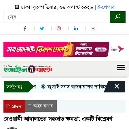
ঢাকা, বৃহস্পতিবার, ০৬ অগাস্ট ২০২৬ |
ই-পেপার
×
সহায়তা বিতরণ
জুলাই সনদ বাস্তবায়নের দাবিতে কুড়িগ্রামে ১১ 
সর্বশেষঃ
আইন কর্ণার
প্রচ্ছদ
দেওয়ানী আদালতের সহজাত ক্ষমতা: একটি বিশ্লেষণ