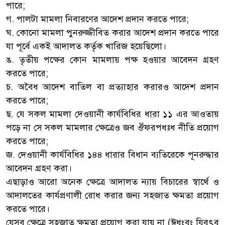
পারে;
গ. পালটা মামলা নিবারণের আদেশ প্রদান করতে পারে;
ঘ. কোনো মামলা পুনরুজ্জীবিত করার আদেশ প্রদান করতে পারে
যা পূর্বে একই আদালত কর্তৃক খারিজ হয়েছিলো।
ঙ. তৃতীয় পক্ষের কোন মামলায় পক্ষ হওয়ার আবেদন গ্রহণ
করতে পারে;
চ. অবৈধ আদেশ বাতিল বা প্রত্যাহার করারও আদেশ প্রদান
করতে পারে;
ছ. যে সকল মামলা দেওয়ানী কার্যবিধির ধারা ১১ এর আওতায়
পড়ে না সে সকল মামলার ক্ষেত্রেও জব ঔঁফরপধঃধ নীতি প্রয়োগ
করতে পারে;
জ. দেওয়ানী কার্যবিধির ১৪৪ ধারার বিধান ব্যতিরেকে পূনরুদ্ধার
আবেদন গ্রহণ করা।
এছাড়াও আরো অনেক ক্ষেত্রে আদালত ন্যায় বিচারের স্বার্থে ও
আদালতের কার্যপ্রণালী রোধ করার জন্য সহজাত ক্ষমতা প্রয়োগ
করতে পারে।
যেসব ক্ষেত্রে সহজাত ক্ষমতা প্রয়োগ করা যায় না (ঈধংবং যিবৎব