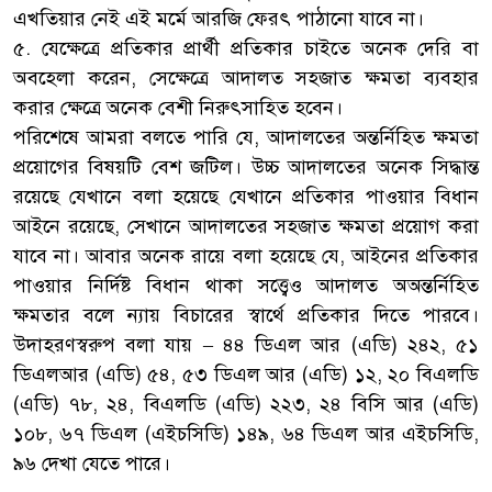
এখতিয়ার নেই এই মর্মে আরজি ফেরৎ পাঠানো যাবে না।
৫. যেক্ষেত্রে প্রতিকার প্রার্থী প্রতিকার চাইতে অনেক দেরি বা
অবহেলা করেন, সেক্ষেত্রে আদালত সহজাত ক্ষমতা ব্যবহার
করার ক্ষেত্রে অনেক বেশী নিরুৎসাহিত হবেন।
পরিশেষে আমরা বলতে পারি যে, আদালতের অন্তর্নিহিত ক্ষমতা
প্রয়োগের বিষয়টি বেশ জটিল। উচ্চ আদালতের অনেক সিদ্ধান্ত
রয়েছে যেখানে বলা হয়েছে যেখানে প্রতিকার পাওয়ার বিধান
আইনে রয়েছে, সেখানে আদালতের সহজাত ক্ষমতা প্রয়োগ করা
যাবে না। আবার অনেক রায়ে বলা হয়েছে যে, আইনের প্রতিকার
পাওয়ার নির্দিষ্ট বিধান থাকা সত্ত্বেও আদালত অঅন্তর্নিহিত
ক্ষমতার বলে ন্যায় বিচারের স্বার্থে প্রতিকার দিতে পারবে।
উদাহরণস্বরুপ বলা যায় – ৪৪ ডিএল আর (এডি) ২৪২, ৫১
ডিএলআর (এডি) ৫৪, ৫৩ ডিএল আর (এডি) ১২, ২০ বিএলডি
(এডি) ৭৮, ২৪, বিএলডি (এডি) ২২৩, ২৪ বিসি আর (এডি)
১০৮, ৬৭ ডিএল (এইচসিডি) ১৪৯, ৬৪ ডিএল আর এইচসিডি,
৯৬ দেখা যেতে পারে।