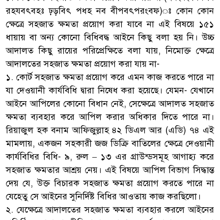
রহযবৎবহঃ ঢ়ড়বিৎ পধহ নব বীপবৎপরংবফ)ঃ কোন কোন
ক্ষেত্রে সহজাত ক্ষমতা প্রয়োগ করা যাবে না এই বিষয়ে ১৫১
ধায়ায় বা অন্য কোনো বিধিবদ্ধ আইনে কিছু বলা হয় নি। উচ্চ
আদালত কিছু রায়ের পরিপ্রেক্ষিতে বলা যায়, নিমোক্ত ক্ষেত্রে
আদালতের সহজাত ক্ষমতা প্রয়োগ করা যায় না-
১. কোর্ট সহজাত ক্ষমতা প্রয়োগ করে এমন কাজ করতে পারে না
যা দেওয়ানী কার্যবিধি দ্বারা নিষেধ করা হয়েছে। যেমন- যেখানে
আইনে আপিলের কোনো বিধান নেই, সেক্ষেত্রে আদালত সহজাত
ক্ষমতা ব্যবহার করে আপিল করার অধিকার দিতে পারে না।
রিয়াজুল হক বনাম আফিজুল্লাহ ৪২ ডিএল আর (এডি) ৭৪ এই
মামলায়, একজন সহকারী জজ ডিক্রি বাতিলের ক্ষেত্রে দেওয়ানী
কার্যবিধির বিধি- ৯, রুল – ১৩ এর গ্রাউন্ডসমূহ আগাহ্য করে
সহজাত ক্ষমতার আশ্রয় নেয়। এই বিষয়ে আপিল বিভাগ সিদ্ধান্ত
দেয় যে, উক্ত বিচারক সহজাত ক্ষমতা প্রয়োগ করতে পারে না
যেহেতু সে আইনের সুনির্দিষ্ট বিধির আওতায় কাজ করছিলো।
২. যেক্ষেত্রে আদালতের সহজাত ক্ষমতা ব্যবহার করলে আইনের