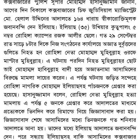
কক্সবাজারের পুলিশ সুপার মোহাম্মদ হাসানুজ্জামান জানান,
আগের দিন বিকালে কক্সবাজারের চিফ জুডিসিয়াল ম্যাজিস্ট্রেট
মো. হেলাল উদ্দিনের আদালতে ১৬৪ ধারায় স্বীকারোক্তিমূলক
জবানবন্দি দেন ইলিয়াছ। ইলিয়াছ (৩৫) উখিয়ার কুতুপালং ৫
নম্বর রোহিঙ্গা ক্যাম্পের রজক আলীর ছেলে। গত ২৯ সেপ্টেম্বর
রাত সাড়ে ৮টার দিকে নিজ সংগঠনের কার্যালয়ে অজ্ঞাত দুর্বৃত্তদের
গুলিতে নিহত হন রোহিঙ্গা নেতা মোহাম্মদ মুহিবুল্লাহ ওরফে
মাস্টার মুহিবুল্লাহ। এ ঘটনায় পরদিন নিহত মুহিবুল্লাহর ছোট
ভাই মোহাম্মদ হাবিবুল্লাহ বাদী হয়ে অজ্ঞাতনামা আসামিদের
বিরুদ্ধে মামলা দায়ের করেন। এ পর্যন্ত ঘটনায় জড়িত সন্দেহে
রোহিঙ্গা নাগরিক মোহাম্মদ ইলিয়াছসহ পাঁচজনকে গ্রেপ্তার করা
হয়েছে। হাসানুজ্জামান বলেন, রোহিঙ্গা নেতা মুহিবুল্লাহ হত্যা
মামলায় এ পর্যন্ত ৫ জনকে গ্রেপ্তার করে আদালতের মাধ্যমে
প্রত্যেককে তিনদিন করে রিমান্ডে নিয়ে জিজ্ঞাসাবাদ করা হয়।
জিজ্ঞাসাবাদ শেষে আসামিদের মধ্যে তিনজনকে গত শনিবার
আদালতে আনা হয়। তাদের মধ্যে ইলিয়াছ আদালতে জবানবন্দি
দেন। পরে সন্ধ্যায় ইলিয়াছসহ বাকি আসামিদের কক্সবাজার