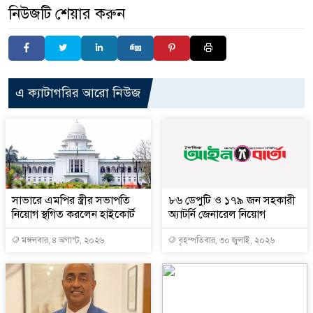
নিউজটি শেয়ার করুন
এ ক্যাটাগরির আরো নিউজ
সাভারে এমপির স্ত্রীর সভাপতি
৮৬ ডেপুটি ও ১৭৯ জন সহকারী
নিয়োগ স্থগিত করলেন হাইকোর্ট
অ্যাটর্নি জেনারেল নিয়োগ
মঙ্গলবার, ৪ অগাস্ট, ২০২৬
বৃহস্পতিবার, ৩০ জুলাই, ২০২৬