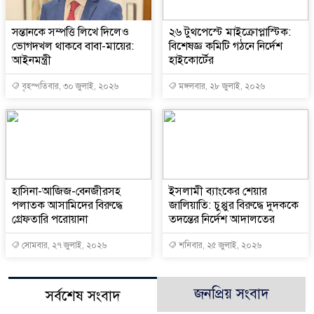
সন্তানকে সম্পত্তি লিখে দিলেও
২৬ টুথপেস্টে মাইক্রোপ্লাস্টিক:
ভোগদখল থাকবে বাবা-মায়ের:
বিশেষজ্ঞ কমিটি গঠনে নির্দেশ
আইনমন্ত্রী
হাইকোর্টের
বৃহস্পতিবার, ৩০ জুলাই, ২০২৬
মঙ্গলবার, ২৮ জুলাই, ২০২৬
হাসিনা-আজিজ-বেনজীরসহ
ইসলামী ব্যাংকের শেয়ার
পলাতক আসামিদের বিরুদ্ধে
জালিয়াতি: চুপ্পুর বিরুদ্ধে দুদককে
গ্রেফতারি পরোয়ানা
তদন্তের নির্দেশ আদালতের
সোমবার, ২৭ জুলাই, ২০২৬
শনিবার, ২৫ জুলাই, ২০২৬
জনপ্রিয় সংবাদ
সর্বশেষ সংবাদ