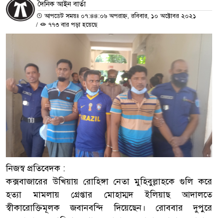
দৈনিক আইন বার্তা
আপডেট সময়ঃ ০৭:৪৪:০৬ অপরাহ্ন, রবিবার, ১০ অক্টোবর ২০২১
/
৭৭৩ বার পড়া হয়েছে
নিজস্ব প্রতিবেদক :
কক্সবাজারের উখিয়ায় রোহিঙ্গা নেতা মুহিবুল্লাহকে গুলি করে
হত্যা মামলায় গ্রেপ্তার মোহাম্মদ ইলিয়াছ আদালতে
স্বীকারোক্তিমূলক জবানবন্দি দিয়েছেন। রোববার দুপুরে