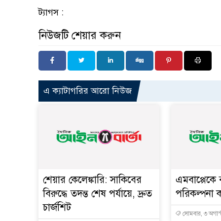
ট্যাগস :
নিউজটি শেয়ার করুন
এ ক্যাটাগরির আরো নিউজ
শেয়ার কেলেঙ্কারি: সাকিবের
এমবাপ্পেকে
বিরুদ্ধে তদন্ত শেষ পর্যায়ে, দ্রুত
পরিকল্পনা 
চার্জশিট
সোমবার, ৩ অগাস