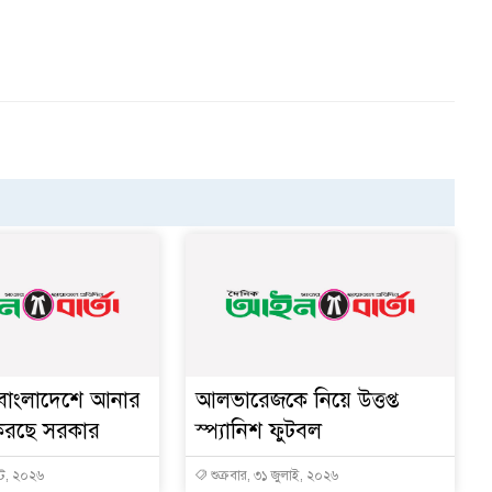
 বাংলাদেশে আনার
আলভারেজকে নিয়ে উত্তপ্ত
করছে সরকার
স্প্যানিশ ফুটবল
্ট, ২০২৬
শুক্রবার, ৩১ জুলাই, ২০২৬