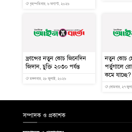
বৃহস্পতিবার, ৬ অগাস্ট, ২০২৬
ফ্রান্সের নতুন কোচ জিনেদিন
নতুন কোচ হ
জিদান, চুক্তি ২০৩০ পর্যন্ত
পর্তুগালে 
কমে যাচ্ছে?
মঙ্গলবার, ২৮ জুলাই, ২০২৬
সোমবার, ২৭ জুল
সম্পাদক ও প্রকাশক