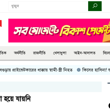
জাতিক
অর্থনীতি
রাজনীতি
খেলাধুলা
আইন-আদালত
বিন
 প্রাইভেটকারের ধাক্কায় স্বামী-স্ত্রী নিহত
কিসের হাসিনা! শুধু আওয়
 হয়ে যায়নি