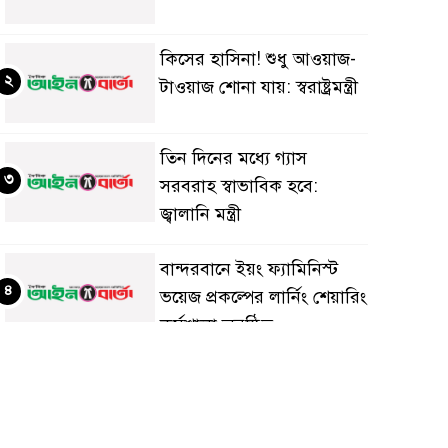
কিসের হাসিনা! শুধু আওয়াজ-
২
টাওয়াজ শোনা যায়: স্বরাষ্ট্রমন্ত্রী
তিন দিনের মধ্যে গ্যাস
৩
সরবরাহ স্বাভাবিক হবে:
জ্বালানি মন্ত্রী
বান্দরবানে ইয়ং ফ্যামিনিস্ট
৪
ভয়েজ প্রকল্পের লার্নিং শেয়ারিং
কর্মশালা অনুষ্ঠিত
ডায়াবেটিস প্রতিরোধে বিজ্ঞান,
৫
ধর্ম ও সমাজের সমন্বিত ভূমিকা
প্রয়োজন : স্বাস্থ্য প্রতিমন্ত্রী