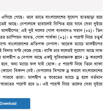
কায় এগিয়ে গেছে। তবে তাতে বাংলাদেশের সুযোগ হাতছাড়া হয়ে
েই আছে। নেপালকে হারালেই নিশ্চিত হয়ে যাবে সেরা দুইয়ে
ও মালদ্বীপের; এই দুই দলের গোল ব্যবধানও সমান (+২)। তিন
রের চ্যাম্পিয়ন ভারত, গোল পার্থক্য (+১)। ৪ পয়েন্ট নিয়ে চতুর্থ
ন্ডে বাংলাদেশের প্রতিপক্ষ নেপাল। আরেক ম্যাচে মালদ্বীপের
ারই বিদায় ঘণ্টা বেজে গেছে। বাকি চার দলেরই সুযোগ আছে সাফ
 মালদ্বীপ ও নেপাল আছে একটু সুবিধাজনক স্থানে। ড্র করলেই
হবে, অন্য ম্যাচে ফল যাই হোক। ৫ পয়েন্ট নিয়ে তিনে থাকা
 কোনো বিকল্প নেই। নেপালের বিপক্ষে ড্র করলে বাংলাদেশের
ে পারবে তারা। মালদ্বীপ ও ভারতের ম্যাচে ড্র হলে বর্তমান
দল ভারতের পয়েন্ট হবে ৬। এই পয়েন্ট নিয়ে তাদের সেরা দুইয়ে
 Download