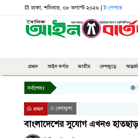
ঢাকা, শনিবার, ০৮ অগাস্ট ২০২৬ |
ই-পেপার
প্রচ্ছদ
আইন কর্ণার
জাতীয়
দেশজুড়ে
আন্তর্
বগুড়ায়
সর্বশেষঃ
খেলাধুলা
প্রচ্ছদ
বাংলাদেশের সুযোগ এখনও হাতছাড়া