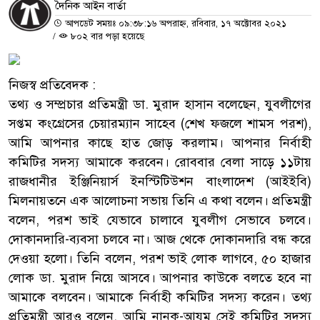
দৈনিক আইন বার্তা
আপডেট সময়ঃ ০৯:৩৮:১৬ অপরাহ্ন, রবিবার, ১৭ অক্টোবর ২০২১
/
৮০২ বার পড়া হয়েছে
নিজস্ব প্রতিবেদক :
তথ্য ও সম্প্রচার প্রতিমন্ত্রী ডা. মুরাদ হাসান বলেছেন, যুবলীগের
সপ্তম কংগ্রেসের চেয়ারম্যান সাহেব (শেখ ফজলে শামস পরশ),
আমি আপনার কাছে হাত জোড় করলাম। আপনার নির্বাহী
কমিটির সদস্য আমাকে করবেন। রোববার বেলা সাড়ে ১১টায়
রাজধানীর ইঞ্জিনিয়ার্স ইনস্টিটিউশন বাংলাদেশ (আইইবি)
মিলনায়তনে এক আলোচনা সভায় তিনি এ কথা বলেন। প্রতিমন্ত্রী
বলেন, পরশ ভাই যেভাবে চালাবে যুবলীগ সেভাবে চলবে।
দোকানদারি-ব্যবসা চলবে না। আজ থেকে দোকানদারি বন্ধ করে
দেওয়া হলো। তিনি বলেন, পরশ ভাই লোক লাগবে, ৫০ হাজার
লোক ডা. মুরাদ নিয়ে আসবে। আপনার কাউকে বলতে হবে না
আমাকে বলবেন। আমাকে নির্বাহী কমিটির সদস্য করেন। তথ্য
প্রতিমন্ত্রী আরও বলেন, আমি নানক-আযম সেই কমিটির সদস্য