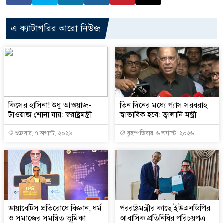
এ ক্যাটাগরির আরো নিউজ
কিসের হাসিনা! শুধু আওয়াজ-
তিন দিনের মধ্যে গ্যাস সরবরাহ
টাওয়াজ শোনা যায়: স্বরাষ্ট্রমন্ত্রী
স্বাভাবিক হবে: জ্বালানি মন্ত্রী
শুক্রবার, ৭ অগাস্ট, ২০২৬
বৃহস্পতিবার, ৬ অগাস্ট, ২০২৬
ডায়াবেটিস প্রতিরোধে বিজ্ঞান, ধর্ম
পররাষ্ট্রমন্ত্রীর কা‌ছে ইউএনডিপির
ও সমাজের সমন্বিত ভূমিকা
আবাসিক প্রতিনিধির পরিচয়পত্র