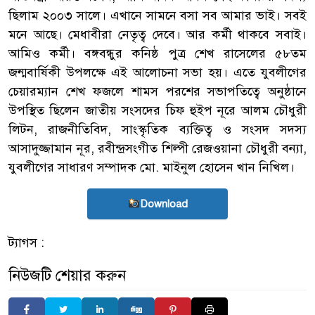
ছিলাম ২০০৩ সালে। এখানে সামনে বসা সব আমার ভাই। সবই
মনে আছে। মেধাবীরা নেতৃত্ব দেবে। আর কর্মী থাকবে সবাই।
আমিও কর্মী। বঙ্গবন্ধুর কনিষ্ঠ পুত্র শেখ রাসেলের ৫৮তম
জন্মবার্ষিকী উপলক্ষে এই আলোচনা সভা হয়। এতে যুবলীগের
চেয়ারম্যান শেখ ফজলে শামস পরশের সভাপতিত্বে অনুষ্ঠানে
উপস্থিত ছিলেন জাতীয় সংসদের চিফ হুইপ নূরে আলম চৌধুরী
লিটন, রাজনীতিবিদ, সাংস্কৃতিক ব্যক্তিত্ব ও সংসদ সদস্য
আসাদুজ্জামান নূর, রবীন্দ্রসংগীত শিল্পী রেজওয়ানা চৌধুরী বন্যা,
যুবলীগের সাধারণ সম্পাদক মো. মাইনুল হোসেন খান নিখিল।
Download
ট্যাগস :
নিউজটি শেয়ার করুন