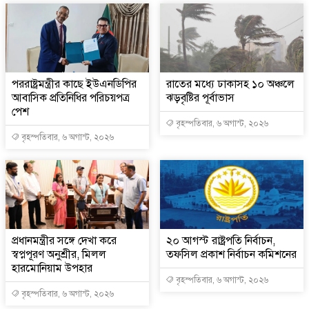
পররাষ্ট্রমন্ত্রীর কা‌ছে ইউএনডিপির
রাতের মধ্যে ঢাকাসহ ১০ অঞ্চলে
আবাসিক প্রতিনিধির পরিচয়পত্র
ঝড়বৃষ্টির পূর্বাভাস
পেশ
বৃহস্পতিবার, ৬ অগাস্ট, ২০২৬
বৃহস্পতিবার, ৬ অগাস্ট, ২০২৬
প্রধানমন্ত্রীর সঙ্গে দেখা করে
২০ আগস্ট রাষ্ট্রপতি নির্বাচন,
স্বপ্নপূরণ অনুশ্রীর, মিলল
তফসিল প্রকাশ নির্বাচন কমিশনের
হারমোনিয়াম উপহার
বৃহস্পতিবার, ৬ অগাস্ট, ২০২৬
বৃহস্পতিবার, ৬ অগাস্ট, ২০২৬