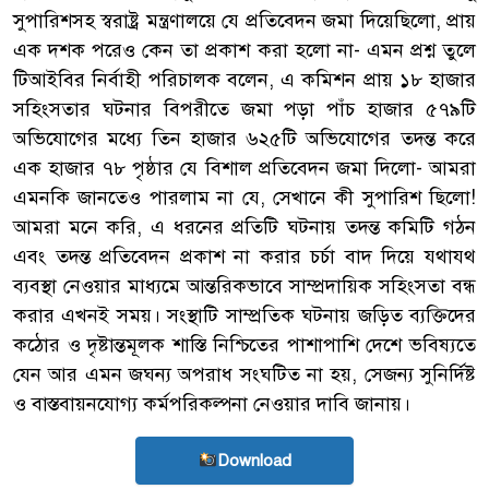
সুপারিশসহ স্বরাষ্ট্র মন্ত্রণালয়ে যে প্রতিবেদন জমা দিয়েছিলো, প্রায়
এক দশক পরেও কেন তা প্রকাশ করা হলো না- এমন প্রশ্ন তুলে
টিআইবির নির্বাহী পরিচালক বলেন, এ কমিশন প্রায় ১৮ হাজার
সহিংসতার ঘটনার বিপরীতে জমা পড়া পাঁচ হাজার ৫৭৯টি
অভিযোগের মধ্যে তিন হাজার ৬২৫টি অভিযোগের তদন্ত করে
এক হাজার ৭৮ পৃষ্ঠার যে বিশাল প্রতিবেদন জমা দিলো- আমরা
এমনকি জানতেও পারলাম না যে, সেখানে কী সুপারিশ ছিলো!
আমরা মনে করি, এ ধরনের প্রতিটি ঘটনায় তদন্ত কমিটি গঠন
এবং তদন্ত প্রতিবেদন প্রকাশ না করার চর্চা বাদ দিয়ে যথাযথ
ব্যবস্থা নেওয়ার মাধ্যমে আন্তরিকভাবে সাম্প্রদায়িক সহিংসতা বন্ধ
করার এখনই সময়। সংস্থাটি সাম্প্রতিক ঘটনায় জড়িত ব্যক্তিদের
কঠোর ও দৃষ্টান্তমূলক শাস্তি নিশ্চিতের পাশাপাশি দেশে ভবিষ্যতে
যেন আর এমন জঘন্য অপরাধ সংঘটিত না হয়, সেজন্য সুনির্দিষ্ট
ও বাস্তবায়নযোগ্য কর্মপরিকল্পনা নেওয়ার দাবি জানায়।
Download