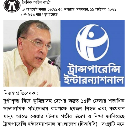
দৈনিক আইন বার্তা
আপডেট সময়ঃ ০৯:২১:৫২ অপরাহ্ন, মঙ্গলবার, ১৯ অক্টোবর ২০২১
/
৮১৩ বার পড়া হয়েছে
নিজস্ব প্রতিবেদক :
দুর্গাপূজা ঘিরে কুমিল্লাসহ দেশের অন্তত ১৫টি জেলায় শতাধিক
সাম্প্রদায়িক সহিংসতায় কমপক্ষে ছয়জন নিহত এবং কয়েকশ
মানুষ আহত হওয়ার ঘটনায় গভীর উদ্বেগ ও নিন্দা জানিয়েছে
ট্রান্সপারেন্সি ইন্টারন্যাশনাল বাংলাদেশ (টিআইবি)। সংস্থাটি মনে