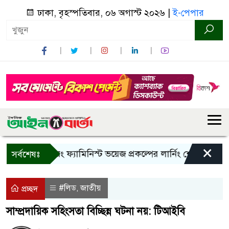
ঢাকা, বৃহস্পতিবার, ০৬ অগাস্ট ২০২৬ |
ই-পেপার
×
বান্দরবানে ইয়ং ফ্যামিনিস্ট ভয়েজ প্রকল্পের লার্নিং শেয়ারিং কর্মশালা
সর্বশেষঃ
#লিড
জাতীয়
,
প্রচ্ছদ
সাম্প্রদায়িক সহিংসতা বিচ্ছিন্ন ঘটনা নয়: টিআইবি