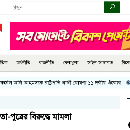
জাতিক
অর্থনীতি
রাজনীতি
খেলাধুলা
আইন-আদালত
বিন
অলি আহমদকে রাষ্ট্রপতি প্রার্থী ঘোষণা ১১ দলীয় ঐক্যের
রাষ্ট্র
-পুত্রের বিরুদ্ধে মামলা