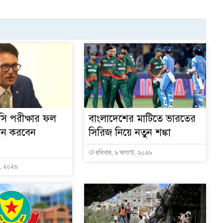
ি পরীক্ষার ফল
বাংলাদেশের মাটিতে ভারতের
োধন করবেন
সিরিজ নিয়ে নতুন শঙ্কা
রবিবার, ৯ অগাস্ট, ২০২৬
ট, ২০২৬