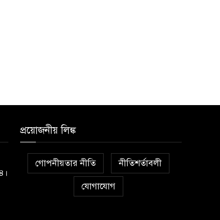
প্রয়োজনীয় লিঙ্ক
গোপনীয়তার নীতি
নীতিশর্তাবলী
১৪।
যোগাযোগ