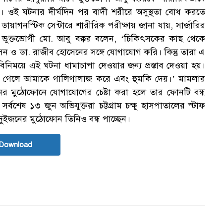
। ওই ঘটনার দীর্ঘদিন পর বাদী শরীরে অসুস্থতা বোধ করতে
ায়াগনস্টিক সেন্টারে শারীরিক পরীক্ষায় জানা যায়, সার্জারির
গে ভুক্তভোগী মো. আবু বক্কর বলেন, ‘চিকিৎসকের কাছ থেকে
 ও ডা. রাজীব হোসেনের সঙ্গে যোগাযোগ করি। কিন্তু তারা এ
নিময়ে এই ঘটনা ধামাচাপা দেওয়ার জন্য প্রস্তাব দেওয়া হয়।
ারে গেলে আমাকে গালিগালাজ করে এবং হুমকি দেয়।’ মামলার
নের মুঠোফোনে যোগাযোগের চেষ্টা করা হলে তার ফোনটি বন্ধ
বশেষ ১৩ জুন অভিযুক্তরা চট্টগ্রাম চক্ষু হাসপাতালের স্টাফ
দুইজনের মুঠোফোন তিনিও বন্ধ পাচ্ছেন।
Download