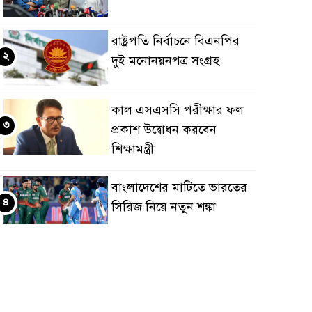
রাষ্ট্রপতি নির্বাচনে বিএনপির
২
দুই মনোনয়নপত্র সংগ্রহ
কাল এসএসসি পরীক্ষার ফল
৩
প্রকাশ উদ্বোধন করবেন
শিক্ষামন্ত্রী
বাংলাদেশের মাটিতে ভারতের
৪
সিরিজ নিয়ে নতুন শঙ্কা
মহেশখালীর মাতারবাড়িতে
৫
পৌঁছেছেন প্রধানমন্ত্রী