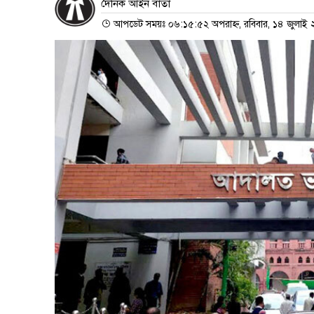
দৈনিক আইন বার্তা
আপডেট সময়ঃ ০৬:১৫:৫২ অপরাহ্ন, রবিবার, ১৪ জুলাই