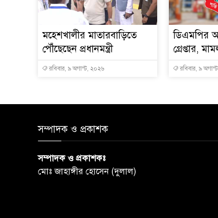
মহেশখালীর মাতারবাড়িতে
ডিএমপির অ
পৌঁছেছেন প্রধানমন্ত্রী
গ্রেপ্তার, ম
রবিবার, ৯ অগাস্ট, ২০২৬
রবিবার, ৯ অগাস্
সম্পাদক ও প্রকাশক
সম্পাদক ও প্রকাশকঃ
মোঃ জাহাঙ্গীর হোসেন (দুলাল)