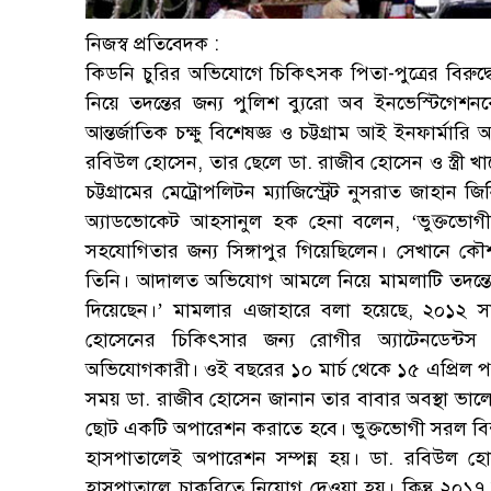
নিজস্ব প্রতিবেদক :
কিডনি চুরির অভিযোগে চিকিৎসক পিতা-পুত্রের বিরুদ
নিয়ে তদন্তের জন্য পুলিশ ব্যুরো অব ইনভেস্টিগেশ
আন্তর্জাতিক চক্ষু বিশেষজ্ঞ ও চট্টগ্রাম আই ইনফার্মারি অ
রবিউল হোসেন, তার ছেলে ডা. রাজীব হোসেন ও স্ত্রী খ
চট্টগ্রামের মেট্রোপলিটন ম্যাজিস্ট্রেট নুসরাত জা
অ্যাডভোকেট আহসানুল হক হেনা বলেন, ‘ভুক্তভোগী
সহযোগিতার জন্য সিঙ্গাপুর গিয়েছিলেন। সেখানে 
তিনি। আদালত অভিযোগ আমলে নিয়ে মামলাটি তদন্তের 
দিয়েছেন।’ মামলার এজাহারে বলা হয়েছে, ২০১২ স
হোসেনের চিকিৎসার জন্য রোগীর অ্যাটেনডেন্টস 
অভিযোগকারী। ওই বছরের ১০ মার্চ থেকে ১৫ এপ্রিল পর্যন
সময় ডা. রাজীব হোসেন জানান তার বাবার অবস্থা ভালো নয়
ছোট একটি অপারেশন করাতে হবে। ভুক্তভোগী সরল বিশ্
হাসপাতালেই অপারেশন সম্পন্ন হয়। ডা. রবিউল হোসেনে
হাসপাতালে চাকরিতে নিয়োগ দেওয়া হয়। কিন্তু ২০১৭ 