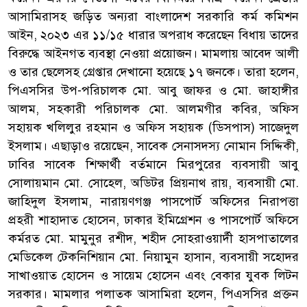
আসামিরাসহ জড়িত অন্যরা বাংলাদেশ সরকারি কর্ম কমিশন
আইন, ২০২৩ এর ১১/১৫ ধারার অপরাধ করেছেন বিধায় তাদের
বিরুদ্ধে আইনগত ব্যবস্থা নেওয়া প্রয়োজন। মামলায় আবেদ আলী
ও তার ছেলেসহ গ্রেপ্তার দেখানো হয়েছে ১৭ জনকে। তারা হলেন,
পিএসসির উপ-পরিচালক মো. আবু জাফর ও মো. জাহাঙ্গীর
আলম, সহকারী পরিচালক মো. আলমগীর কবির, অফিস
সহায়ক খলিলুর রহমান ও অফিস সহায়ক (ডিসপাস) সাজেদুল
ইসলাম। এছাড়াও রয়েছেন, সাবেক সেনাসদস্য নোমান সিদ্দিকী,
ঢাবির সাবেক শিক্ষার্থী বর্তমানে মিরপুরের ব্যবসায়ী আবু
সোলায়মান মো. সোহেল, অডিটর প্রিয়নাথ রায়, ব্যবসায়ী মো.
জাহিদুল ইসলাম, নারায়ণগঞ্জ পাসপোর্ট অফিসের নিরাপত্তা
প্রহরী শাহাদাত হোসেন, ঢাকার ইমিগ্রেশন ও পাসপোর্ট অফিসে
কর্মরত মো. মামুনুর রশীদ, শহীদ সোহরাওয়ার্দী হাসপাতালের
মেডিকেল টেকনিশিয়ান মো. নিয়ামুন হাসান, ব্যবসায়ী সহোদর
সাখাওয়াত হোসেন ও সায়েম হোসেন এবং বেকার যুবক লিটন
সরকার। মামলার পলাতক আসামিরা হলেন, পিএসসির প্রক্তন