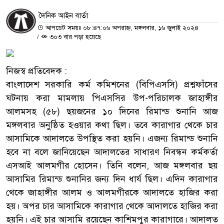
দৈনিক আইন বার্তা
আপডেট সময়ঃ ০৮:৪৭:০৬ অপরাহ্ন, মঙ্গলবার, ১৬ জুলাই ২০২৪
/
৩০৩ বার পড়া হয়েছে
নিজস্ব প্রতিবেদক :
বাংলাদেশ সরকারি কর্ম কমিশনের (বিপিএসসি) প্রশ্নফাঁসের
ঘটনায় করা মামলায় পিএসসির উপ-পরিচালক জাহাঙ্গীর
আলমসহ (৫৮) ছয়জনের ১০ দিনের রিমান্ড শুনানি আজ
মঙ্গলবার অনুষ্ঠিত হওয়ার কথা ছিল। তবে কারাগার থেকে চার
আসামিকে আদালতে উপস্থিত করা হয়নি। এজন্য রিমান্ড শুনানি
হবে না বলে জানিয়েছেন আদালতের সাধারণ নিবন্ধন কর্মকর্তা
এসআই আলমগীর হোসেন। তিনি বলেন, আজ মঙ্গলবার ছয়
আসামির রিমান্ড শুনানির জন্য দিন ধার্য ছিল। এদিন কারাগার
থেকে জাহাঙ্গীর আলম ও আলমগীরকে আদালতে হাজির করা
হয়। অপর চার আসামিকে কারাগার থেকে আদালতে হাজির করা
হয়নি। এই চার আসামি রয়েছেন কাশিমপুর কারাগারে। আদালত