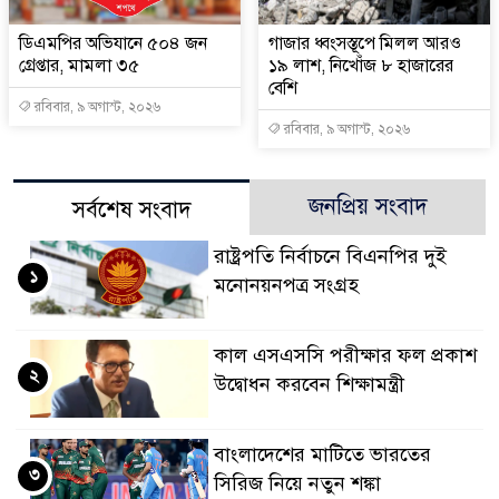
ডিএমপির অভিযানে ৫০৪ জন
গাজার ধ্বংসস্তূপে মিলল আরও
গ্রেপ্তার, মামলা ৩৫
১৯ লাশ, নিখোঁজ ৮ হাজারের
বেশি
রবিবার, ৯ অগাস্ট, ২০২৬
রবিবার, ৯ অগাস্ট, ২০২৬
জনপ্রিয় সংবাদ
সর্বশেষ সংবাদ
রাষ্ট্রপতি নির্বাচনে বিএনপির দুই
১
মনোনয়নপত্র সংগ্রহ
কাল এসএসসি পরীক্ষার ফল প্রকাশ
২
উদ্বোধন করবেন শিক্ষামন্ত্রী
বাংলাদেশের মাটিতে ভারতের
৩
সিরিজ নিয়ে নতুন শঙ্কা