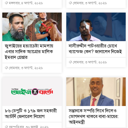
মঙ্গলবার, ৪ অগাস্ট, ২০২৬
সোমবার, ৩ অগাস্ট, ২০২৬
জুলাইয়ের হত্যাচেষ্টা মামলায়
নাসীরুদ্দীন পাটওয়ারীর চোখে
এবার সাদিক অ্যাগ্রোর মালিক
ব্যান্ডেজ কেন? জানালেন নিজেই
ইমরান গ্রেপ্তার
সোমবার, ৩ অগাস্ট, ২০২৬
সোমবার, ৩ অগাস্ট, ২০২৬
৮৬ ডেপুটি ও ১৭৯ জন সহকারী
সন্তানকে সম্পত্তি লিখে দিলেও
অ্যাটর্নি জেনারেল নিয়োগ
ভোগদখল থাকবে বাবা-মায়ের:
আইনমন্ত্রী
বৃহস্পতিবার, ৩০ জুলাই, ২০২৬