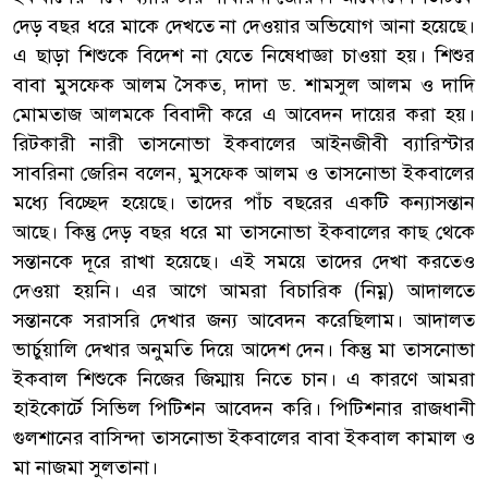
দেড় বছর ধরে মাকে দেখতে না দেওয়ার অভিযোগ আনা হয়েছে।
এ ছাড়া শিশুকে বিদেশ না যেতে নিষেধাজ্ঞা চাওয়া হয়। শিশুর
বাবা মুসফেক আলম সৈকত, দাদা ড. শামসুল আলম ও দাদি
মোমতাজ আলমকে বিবাদী করে এ আবেদন দায়ের করা হয়।
রিটকারী নারী তাসনোভা ইকবালের আইনজীবী ব্যারিস্টার
সাবরিনা জেরিন বলেন, মুসফেক আলম ও তাসনোভা ইকবালের
মধ্যে বিচ্ছেদ হয়েছে। তাদের পাঁচ বছরের একটি কন্যাসন্তান
আছে। কিন্তু দেড় বছর ধরে মা তাসনোভা ইকবালের কাছ থেকে
সন্তানকে দূরে রাখা হয়েছে। এই সময়ে তাদের দেখা করতেও
দেওয়া হয়নি। এর আগে আমরা বিচারিক (নিম্ন) আদালতে
সন্তানকে সরাসরি দেখার জন্য আবেদন করেছিলাম। আদালত
ভার্চুয়ালি দেখার অনুমতি দিয়ে আদেশ দেন। কিন্তু মা তাসনোভা
ইকবাল শিশুকে নিজের জিম্মায় নিতে চান। এ কারণে আমরা
হাইকোর্টে সিভিল পিটিশন আবেদন করি। পিটিশনার রাজধানী
গুলশানের বাসিন্দা তাসনোভা ইকবালের বাবা ইকবাল কামাল ও
মা নাজমা সুলতানা।