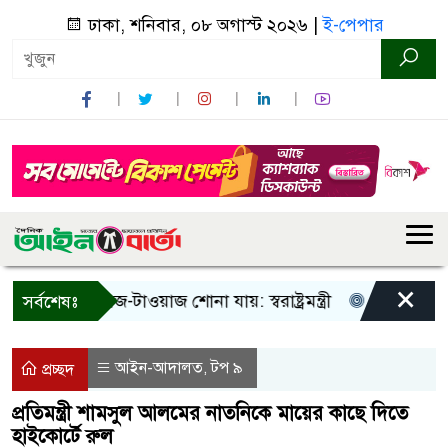
ঢাকা, শনিবার, ০৮ অগাস্ট ২০২৬ |
ই-পেপার
×
 শুধু আওয়াজ-টাওয়াজ শোনা যায়: স্বরাষ্ট্রমন্ত্রী
তিন দিনের মধ্যে
সর্বশেষঃ
আইন-আদালত
টপ ৯
,
প্রচ্ছদ
প্রতিমন্ত্রী শামসুল আলমের নাতনিকে মায়ের কাছে দিতে
হাইকোর্টে রুল