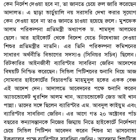
কেন নির্দেশ দেওয়া হবে না, তা জানতে চেয়ে রুল জারি করেছেন
আদালত। এ ছাড়া ভার্চুয়ালি নয় সরাসরি দেখা করার সুযোগ
কেন দেওয়া হবে না তাও জানতে চাওয়া হয়েছে রুলে। মুশফেক
আলম পরিকল্পনা প্রতিমন্ত্রী অধ্যাপক ড. শামসুল আলমের
ছেলে। আর হাইকোর্ট থেকে বিদেশ যেতে নিষেধাজ্ঞা দেওয়া
শিশুর প্রতিমন্ত্রীর নাতনি। এর তিনি পরিকল্পনা কমিশনের
সাধারণ অর্থনীতি বিভাগের সদস্যও (সিনিয়র সচিব) ছিলেন।
রিটকারির আইনজীবী ব্যারিস্টার সাবরিনা জেরিন আদেশের
বিষয়টি নিশ্চিত করেছেন। সিভিল পিটিশনের শুনানি নিয়ে আজ
সোমবার হাইকোর্টের বিচারপতি মাহমুদুল হকের একক বেঞ্চ
এই আদেশ দেন। আদালতে আবেদনের পক্ষে শুনানি করেন
অ্যাডভোকেট খুরশিদ আলম খান, অ্যাডভোকেট জেড আই খান
পান্না। তাদের সঙ্গে ছিলেন ব্যারিস্টার এম. আবদুল কাইয়ুম এবং
ব্যারিস্টার সাবরিনা জেরিন। এর আগে গত ২০ অক্টোবর পাঁচ
বছরের কন্যাসন্তানকে নিজের জিম্মায় নিতে হাইকোর্টে নির্দেশনা
চেয়ে সিভিল পিটিশন আবেদন করেন শিশুর মা তাসনোভা
ইকবালের পক্ষে ব্যারিস্টার সাবরিনা জেরিন। আবেদনে শিশুটিকে