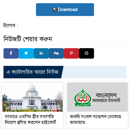
Download
ট্যাগস :
নিউজটি শেয়ার করুন
এ ক্যাটাগরির আরো নিউজ
সাভারে এমপির স্ত্রীর সভাপতি
জরুরি সংবাদ সম্মেলন ডেকেছে
নিয়োগ স্থগিত করলেন হাইকোর্ট
জামায়াত