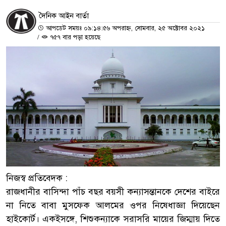
দৈনিক আইন বার্তা
আপডেট সময়ঃ ০৯:১৪:৫৬ অপরাহ্ন, সোমবার, ২৫ অক্টোবর ২০২১
/
৭৫৭ বার পড়া হয়েছে
নিজস্ব প্রতিবেদক :
রাজধানীর বাসিন্দা পাঁচ বছর বয়সী কন্যাসন্তানকে দেশের বাইরে
না নিতে বাবা মুসফেক আলমের ওপর নিষেধাজ্ঞা দিয়েছেন
হাইকোর্ট। একইসঙ্গে, শিশুকন্যাকে সরাসরি মায়ের জিম্মায় দিতে