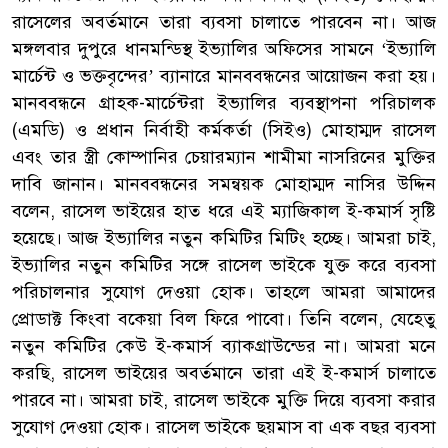
রাসেলের অবর্তমানে তারা ব্যবসা চালাতে পারবেন না। আজ
মঙ্গলবার দুপুরে ধানমন্ডিস্থ ইভ্যালির অফিসের সামনে ‘ইভ্যালি
মার্চেন্ট ও ভক্তবৃন্দের’ ব্যানারে মানববন্ধনের আয়োজন করা হয়।
মানববন্ধনে গ্রাহক-মার্চেন্টরা ইভ্যালির ব্যবস্থাপনা পরিচালক
(এমডি) ও প্রধান নির্বাহী কর্মকর্তা (সিইও) মোহাম্মদ রাসেল
এবং তার স্ত্রী কোম্পানির চেয়ারম্যান শামীমা নাসরিনের মুক্তির
দাবি জানান। মানববন্ধনের সমন্বয়ক মোহাম্মদ নাসির উদ্দিন
বলেন, রাসেল ভাইয়ের হাত ধরে এই ম্যাজিকাল ই-কমার্স সৃষ্টি
হয়েছে। আজ ইভ্যালির নতুন কমিটির মিটিং হচ্ছে। আমরা চাই,
ইভ্যালির নতুন কমিটির সঙ্গে রাসেল ভাইকে যুক্ত করে ব্যবসা
পরিচালনার সুযোগ দেওয়া হোক। তাহলে আমরা আমাদের
প্রোডাক্ট কিংবা বকেয়া বিল ফিরে পাবো। তিনি বলেন, যেহেতু
নতুন কমিটির কেউ ই-কমার্স ব্যাকগ্রাউন্ডের না। আমরা মনে
করছি, রাসেল ভাইয়ের অবর্তমানে তারা এই ই-কমার্স চালাতে
পারবে না। আমরা চাই, রাসেল ভাইকে মুক্তি দিয়ে ব্যবসা করার
সুযোগ দেওয়া হোক। রাসেল ভাইকে ছয়মাস বা এক বছর ব্যবসা