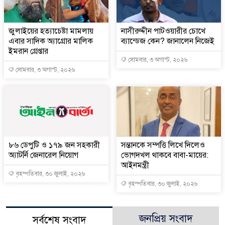
জুলাইয়ের হত্যাচেষ্টা মামলায়
নাসীরুদ্দীন পাটওয়ারীর চোখে
এবার সাদিক অ্যাগ্রোর মালিক
ব্যান্ডেজ কেন? জানালেন নিজেই
ইমরান গ্রেপ্তার
সোমবার, ৩ অগাস্ট, ২০২৬
সোমবার, ৩ অগাস্ট, ২০২৬
৮৬ ডেপুটি ও ১৭৯ জন সহকারী
সন্তানকে সম্পত্তি লিখে দিলেও
অ্যাটর্নি জেনারেল নিয়োগ
ভোগদখল থাকবে বাবা-মায়ের:
আইনমন্ত্রী
বৃহস্পতিবার, ৩০ জুলাই, ২০২৬
বৃহস্পতিবার, ৩০ জুলাই, ২০২৬
জনপ্রিয় সংবাদ
সর্বশেষ সংবাদ