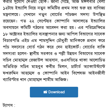
করার সুযোগ দেওয়া হোক। জানা গেছে, আজ মঙ্গলবার বেলা
১২টায় ইভ্যালি নিয়ে নতুন কমিটির প্রথম সভা শুরু হয় বাণিজ্য
মন্ত্রণালয়ে। সেখানে নতুন বোর্ডের পাঁচজন সদস্য উপস্থিত
রয়েছেন। গত ২২ সেপ্টেম্বর কোম্পানি আদালতে ইভ্যালির
অবসায়নে কমিটি গঠনের আবেদন করা হয়। এর পরিপ্রেক্ষিতে
১৮ অক্টোবর ইভ্যালির ব্যবস্থাপনার জন্য আপিল বিভাগের সাবেক
বিচারপতি এইচ এম শামসুদ্দিন চৌধুরী মানিককে প্রধান করে
পাঁচ সদস্যের বোর্ড গঠন করে দেন হাইকোর্ট। বোর্ডের বাকি
সদস্যরা হলেন- স্থানীয় সরকার ও পল্লী উন্নয়ন বিভাগের সাবেক
সচিব মোহাম্মদ রেজাউল আহসান, ওএসডিতে থাকা আলোচিত
অতিরিক্ত সচিব মাহবুব কবীর মিলন, চার্টার্ড অ্যাকাউন্ট্যান্ট
ফখরুদ্দিন আহম্মেদ ও কোম্পানি আইন বিশেষজ্ঞ আইনজীবী
ব্যারিস্টার খান মোহাম্মদ শামীম আজিজ।
📸 Download
ট্যাগস :