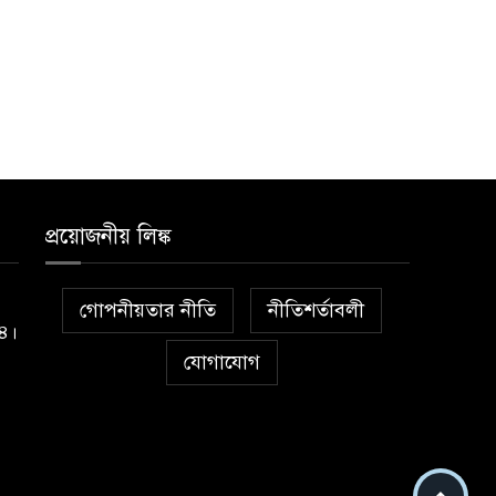
প্রয়োজনীয় লিঙ্ক
গোপনীয়তার নীতি
নীতিশর্তাবলী
১৪।
যোগাযোগ