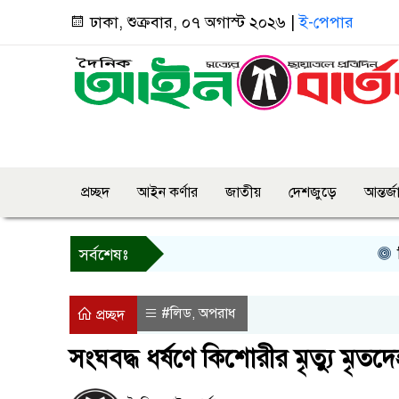
ঢাকা, শুক্রবার, ০৭ অগাস্ট ২০২৬ |
ই-পেপার
প্রচ্ছদ
আইন কর্ণার
জাতীয়
দেশজুড়ে
আন্তর্
তিন দি
সর্বশেষঃ
#লিড
অপরাধ
,
প্রচ্ছদ
সংঘবদ্ধ ধর্ষণে কিশোরীর মৃত্যু মৃত