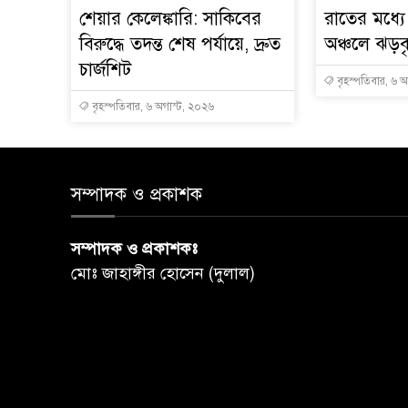
শেয়ার কেলেঙ্কারি: সাকিবের
রাতের মধ্য
বিরুদ্ধে তদন্ত শেষ পর্যায়ে, দ্রুত
অঞ্চলে ঝড়বৃষ
চার্জশিট
বৃহস্পতিবার, ৬ 
বৃহস্পতিবার, ৬ অগাস্ট, ২০২৬
সম্পাদক ও প্রকাশক
সম্পাদক ও প্রকাশকঃ
মোঃ জাহাঙ্গীর হোসেন (দুলাল)