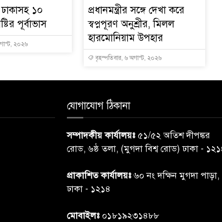
ে ঢাকাসহ ১০
প্রধানমন্ত্রীর সঙ্গে দেখা করে
্টির পূর্বাভাস
স্বপ্নপূরণ অনুশ্রীর, মিলল
হারমোনিয়াম উপহার
অগাস্ট, ২০২৬
বৃহস্পতিবার, ৬ অগাস্ট, ২০২৬
যোগাযোগ ঠিকানা
সম্পাদকীয় কার্যালয়ঃ
৫১/৫২ অতিশ দীপঙ্কর
রোড, ৬ষ্ঠ তলা, (মুগদা বিশ্ব রোড) ঢাকা - ১২
প্রাকাশিত কার্যালয়ঃ
৬০ নং দক্ষিন মুগদা পাড়া,
ঢাকা - ১২১৪
মোবাইলঃ
০১৮১৯২৩১৪৮৮