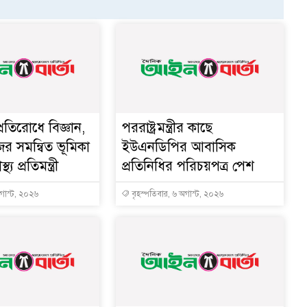
্রতিরোধে বিজ্ঞান,
পররাষ্ট্রমন্ত্রীর কা‌ছে
ের সমন্বিত ভূমিকা
ইউএনডিপির আবাসিক
থ্য প্রতিমন্ত্রী
প্রতিনিধির পরিচয়পত্র পেশ
অগাস্ট, ২০২৬
বৃহস্পতিবার, ৬ অগাস্ট, ২০২৬