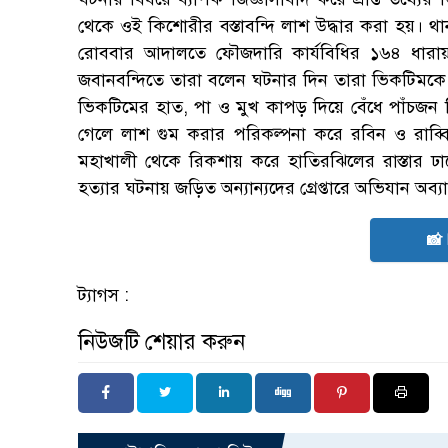
থেকে ওই কিশোরীর বস্তাবন্দি লাশ উদ্ধার করা হয়। থা
রোববার আদালতে ফৌজদারি কার্যবিধির ১৬৪ ধারায় জব
জবানবন্দিতে তারা বলেন ঘটনার দিন তারা ভিকটিমকে
ভিকটিমের হাত, পা ও মুখ কাপড় দিয়ে বেঁধে পাঁচজন 
গেলে লাশ গুম করার পরিকল্পনা করে রবিন ও রাব্বি।
মহাখালী থেকে রিকশায় করে হাতিরঝিলের রাস্তার ঢালে
হত্যার ঘটনায় জড়িত অন্যান্যদের গ্রেপ্তারে অভিযান অব্
📸
ট্যাগস :
নিউজটি শেয়ার করুন