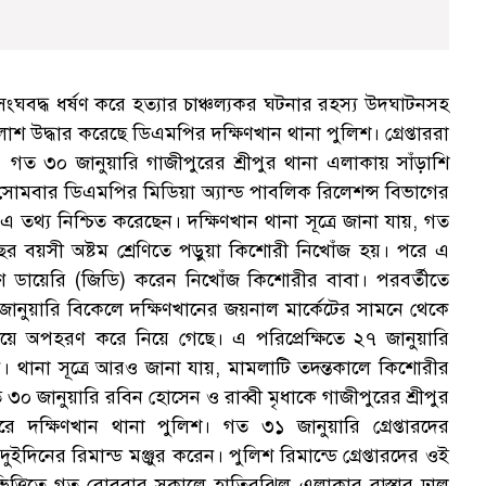
বদ্ধ ধর্ষণ করে হত্যার চাঞ্চল্যকর ঘটনার রহস্য উদঘাটনসহ
লাশ উদ্ধার করেছে ডিএমপির দক্ষিণখান থানা পুলিশ। গ্রেপ্তাররা
 গত ৩০ জানুয়ারি গাজীপুরের শ্রীপুর থানা এলাকায় সাঁড়াশি
সোমবার ডিএমপির মিডিয়া অ্যান্ড পাবলিক রিলেশন্স বিভাগের
তথ্য নিশ্চিত করেছেন। দক্ষিণখান থানা সূত্রে জানা যায়, গত
 বয়সী অষ্টম শ্রেণিতে পড়ুয়া কিশোরী নিখোঁজ হয়। পরে এ
ারণ ডায়েরি (জিডি) করেন নিখোঁজ কিশোরীর বাবা। পরবর্তীতে
ানুয়ারি বিকেলে দক্ষিণখানের জয়নাল মার্কেটের সামনে থেকে
ে অপহরণ করে নিয়ে গেছে। এ পরিপ্রেক্ষিতে ২৭ জানুয়ারি
 থানা সূত্রে আরও জানা যায়, মামলাটি তদন্তকালে কিশোরীর
গত ৩০ জানুয়ারি রবিন হোসেন ও রাব্বী মৃধাকে গাজীপুরের শ্রীপুর
ে দক্ষিণখান থানা পুলিশ। গত ৩১ জানুয়ারি গ্রেপ্তারদের
িনের রিমান্ড মঞ্জুর করেন। পুলিশ রিমান্ডে গ্রেপ্তারদের ওই
র ভিত্তিতে গত রোববার সকালে হাতিরঝিল এলাকার রাস্তার ঢাল