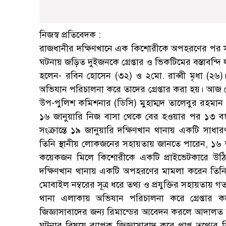
নিজস্ব প্রতিবেদক :
রাজধানীর দক্ষিণখানে এক কিশোরীকে অপহরণের পর সংঘ
ঘটনায় জড়িত দুইজনকে গ্রেপ্তার ও ভিকটিমের বস্তাবন্দি 
হলেন- রবিন হোসেন (৩২) ও ২মো. রাব্বী মৃধা (২৬)।
অভিযান পরিচালনা করে তাদের গ্রেপ্তার করা হয়। আজ 
উপ-পুলিশ কমিশনার (ডিসি) মুহাম্মদ তালেবুর রহমান এ 
১৬ জানুয়ারি নিজ বাসা থেকে বের হওয়ার পর ১৩ বছর
সংক্রান্তে ১৯ জানুয়ারি দক্ষিণখান থানায় একটি সাধ
তিনি স্থানীয় লোকজনের সহায়তায় জানতে পারেন, ১৬ জ
কয়েকজন মিলে কিশোরীকে একটি প্রাইভেটকারে উঠিয়
দক্ষিণখান থানায় একটি অপহরণের মামলা করেন তিনি।
মোবাইল নম্বরের সূত্র ধরে তথ্য ও প্রযুক্তির সহায়তায় 
থানা এলাকায় অভিযান পরিচালনা করে গ্রেপ্তার কর
জিজ্ঞাসাবাদের জন্য রিমান্ডের আবেদন করলে আদালত দুইদ
ঘটনার বিষয়ে ব্যাপক জিজ্ঞাসাবাদ করে প্রাপ্ত তথ্যে