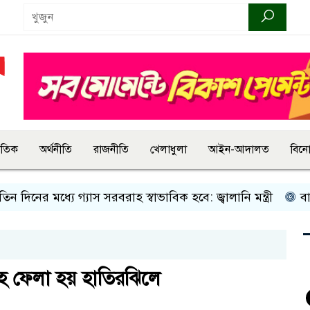
জাতিক
অর্থনীতি
রাজনীতি
খেলাধুলা
আইন-আদালত
বিন
নের মধ্যে গ্যাস সরবরাহ স্বাভাবিক হবে: জ্বালানি মন্ত্রী
বান্দরব
দেহ ফেলা হয় হাতিরঝিলে