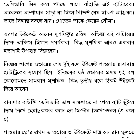
ডেলিভারি মিস করে প্যাডে লাগে বাঁহাতি এই ব্যাটারের।
আবেদনে আম্পায়ার সাড়া না দিলে রিভিউ নেয় দক্ষিণ আফ্রিকা।
তাতে সিদ্ধান্ত বদলে যায়। গোল্ডেন ডাকে ফেরেন সৌম্য।
এরপর উইকেটে আসেন মুশফিকুর রহিম। অভিজ্ঞ এই ব্যাটারের
দিকে তাকিয়ে ছিলেন সমর্থকরা। কিন্তু মুশফিক আরও একবার
হতাশাই উপহার দিয়েছেন।
নিজের আগের ওভারের শেষ দুই বলে উইকেট পাওয়ায় রাবাদার
হ্যাটট্রিকের সুযোগ ছিল। ইনিংসের ষষ্ঠ ওভারের প্রথম দুই বল
কোনোমতে সামলান মুশফিক। কিন্তু তৃতীয় বলে ঠিকই উইকেট
দিয়ে আসেন।
রাবাদার বাউন্সি ডেলিভারি তাল সামলাতে না পেরে ব্যাট ছুঁইয়ে
দিয়ে স্লিপে হেনড্রিকসের ক্যাচ হন মিস্টার ডিপেন্ডেবল (৩ বলে
০)।
পাওয়ার প্লে’র প্রথম ৬ ওভারে ৩ উইকেটে মাত্র ২৮ রান তুলতে