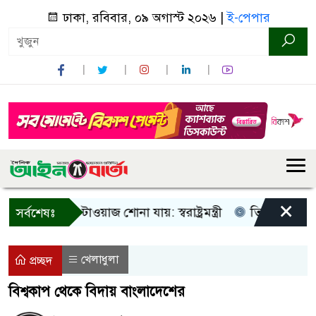
ঢাকা, রবিবার, ০৯ অগাস্ট ২০২৬ |
ই-পেপার
×
ু আওয়াজ-টাওয়াজ শোনা যায়: স্বরাষ্ট্রমন্ত্রী
তিন দিনের মধ্যে গ্য
সর্বশেষঃ
খেলাধুলা
প্রচ্ছদ
বিশ্বকাপ থেকে বিদায় বাংলাদেশের