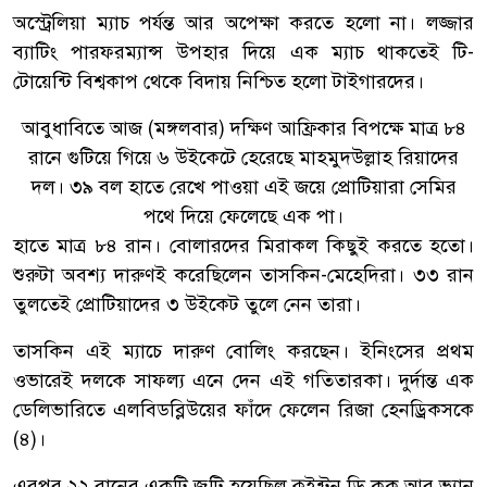
অস্ট্রেলিয়া ম্যাচ পর্যন্ত আর অপেক্ষা করতে হলো না। লজ্জার
ব্যাটিং পারফরম্যান্স উপহার দিয়ে এক ম্যাচ থাকতেই টি-
টোয়েন্টি বিশ্বকাপ থেকে বিদায় নিশ্চিত হলো টাইগারদের।
আবুধাবিতে আজ (মঙ্গলবার) দক্ষিণ আফ্রিকার বিপক্ষে মাত্র ৮৪
রানে গুটিয়ে গিয়ে ৬ উইকেটে হেরেছে মাহমুদউল্লাহ রিয়াদের
দল। ৩৯ বল হাতে রেখে পাওয়া এই জয়ে প্রোটিয়ারা সেমির
পথে দিয়ে ফেলেছে এক পা।
হাতে মাত্র ৮৪ রান। বোলারদের মিরাকল কিছুই করতে হতো।
শুরুটা অবশ্য দারুণই করেছিলেন তাসকিন-মেহেদিরা। ৩৩ রান
তুলতেই প্রোটিয়াদের ৩ উইকেট তুলে নেন তারা।
তাসকিন এই ম্যাচে দারুণ বোলিং করছেন। ইনিংসের প্রথম
ওভারেই দলকে সাফল্য এনে দেন এই গতিতারকা। দুর্দান্ত এক
ডেলিভারিতে এলবিডব্লিউয়ের ফাঁদে ফেলেন রিজা হেনড্রিকসকে
(৪)।
এরপর ২২ রানের একটি জুটি হয়েছিল কুইন্টন ডি কক আর ভ্যান