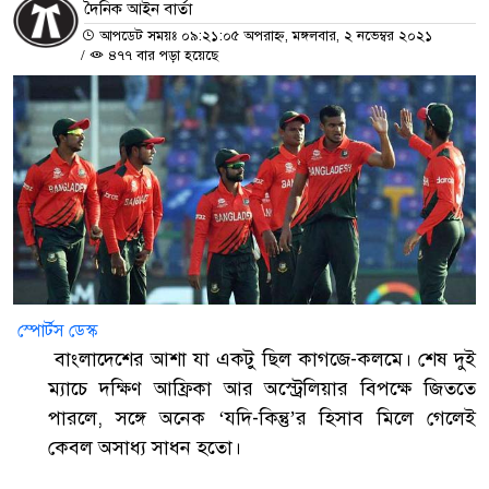
দৈনিক আইন বার্তা
আপডেট সময়ঃ ০৯:২১:০৫ অপরাহ্ন, মঙ্গলবার, ২ নভেম্বর ২০২১
/
৪৭৭ বার পড়া হয়েছে
স্পোর্টস ডেস্ক
বাংলাদেশের আশা যা একটু ছিল কাগজে-কলমে। শেষ দুই
ম্যাচে দক্ষিণ আফ্রিকা আর অস্ট্রেলিয়ার বিপক্ষে জিততে
পারলে, সঙ্গে অনেক ‘যদি-কিন্তু’র হিসাব মিলে গেলেই
কেবল অসাধ্য সাধন হতো।