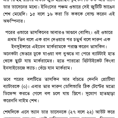
ডার ডাসেনের মধ্যে। ইনিংসের পঞ্চম ওভারে সেই জুটিটি ভাঙেন
শেখ মেহেদি। ১৫ বলে ১৬ করা ডি কককে বোল্ড করেন এই
অফস্পিনার।
পরের ওভারে তাসকিনের আবারও আগুনে বোলিং। ওই ওভারে
প্রথম তিন বলে এক রান দেওয়ার পর চতুর্থ বলে দারুণ এক
ইনসুইঙ্গারে এইডেন মার্করামকে পরাস্ত করেন তাসকিন।
অনেকটা ভেতরে ঢুকে যাওয়া বল বুঝতে না পেরে ব্যাটটাই হাত
থেকে ছুটে যায় মার্করামের। হতে পারতো হিটউইকেট কিংবা
ইনসাইডেজে ক্যাচ। বেঁচে যান মার্করাম।
তবে পরের বলটিতে তাসকিন আর বাঁচতে দেননি প্রোটিয়া
ব্যাটারকে (০)। এবার তার দারুণ ডেলিভারি ঠিক টেস্টের মতো
ডিফেন্স করতে গেলে বল চলে যায় স্লিপে। সুযোগ হাতছাড়া
করেননি নাইম শেখ।
শেষদিকে এসে ভ্যান ডার ডাসেনকে (২৭ বলে ২২) আউট করে