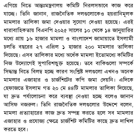
এগিয়ে নিতে আন্তঃমন্ত্রণালয় কমিটি নিরলসভাবে কাজ করে
যাচ্ছে। তিনি জানান, রাজনৈতিক দলগুলোকেও হয়রানিমূলক
মামলার তালিকা জমা দেওয়ার সুযোগ দেওয়া হয়েছে। এরই
ধারাবাহিকতায় বিএনপি ২০২৫ সালের ১০ থেকে ১৪ জানুয়ারির
মধ্যে প্রায় ১৬ হাজার মামলা ও বাংলাদেশ জামায়াতে ইসলামী
চলতি বছরের ২৭ এপ্রিল ১ হাজার ২০০ মামলার তালিকা
দিয়েছে। এসব তালিকার মধ্যে অর্ধেক মামলা ইতোমধ্যে কমিটির
নিজ উদ্যোগেই সুপারিশভুক্ত হয়েছে। তবে বাকিগুলো সম্পর্কে
সিদ্ধান্ত নিতে বিলম্ব হচ্ছে কারণ সংশ্লিষ্ট দলগুলো এখনও অনেক
মামলার এজাহার ও চার্জশিটের কপি জমা দেয়নি। এদিকে
হেফাজতে ইসলাম গত ২০ মে ৪৪টি মামলার তালিকা দিয়েছে,
যা দ্রুত পর্যালোচনা করে ব্যবস্থা নেওয়া হচ্ছে বলেও জানান
আসিফ নজরুল। তিনি রাজনৈতিক দলগুলোর উদ্দেশে বলেন,
মামলা প্রত্যাহারের কাজ দ্রুত সম্পন্ন করতে হলে সব মামলার
এজাহার ও প্রযোজ্য ক্ষেত্রে চার্জশিট কমিটির কাছে দ্রুত দাখিল
করতে হবে।