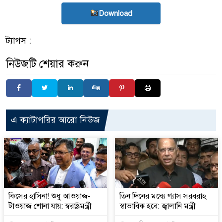
Download
ট্যাগস :
নিউজটি শেয়ার করুন
এ ক্যাটাগরির আরো নিউজ
কিসের হাসিনা! শুধু আওয়াজ-
তিন দিনের মধ্যে গ্যাস সরবরাহ
টাওয়াজ শোনা যায়: স্বরাষ্ট্রমন্ত্রী
স্বাভাবিক হবে: জ্বালানি মন্ত্রী