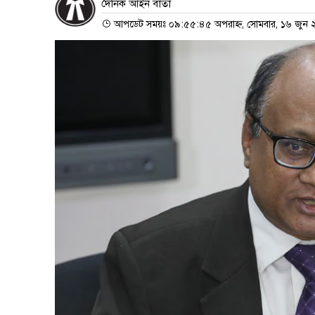
দৈনিক আইন বার্তা
আপডেট সময়ঃ ০৯:৫৫:৪৫ অপরাহ্ন, সোমবার, ১৬ জুন