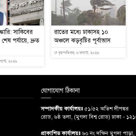
্কারি: সাকিবের
রাতের মধ্যে ঢাকাসহ ১০
ত শেষ পর্যায়ে, দ্রুত
অঞ্চলে ঝড়বৃষ্টির পূর্বাভাস
বৃহস্পতিবার, ৬ অগাস্ট, ২০২৬
অগাস্ট, ২০২৬
যোগাযোগ ঠিকানা
সম্পাদকীয় কার্যালয়ঃ
৫১/৫২ অতিশ দীপঙ্কর
রোড, ৬ষ্ঠ তলা, (মুগদা বিশ্ব রোড) ঢাকা - ১২
প্রাকাশিত কার্যালয়ঃ
৬০ নং দক্ষিন মুগদা পাড়া,