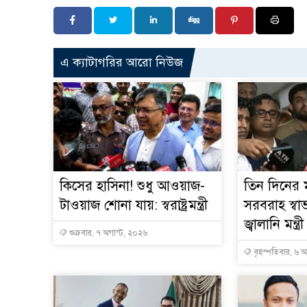
এ ক্যাটাগরির আরো নিউজ
কিসের হাসিনা! শুধু আওয়াজ-
তিন দিনের ম
টাওয়াজ শোনা যায়: স্বরাষ্ট্রমন্ত্রী
সরবরাহ স্বা
জ্বালানি মন্ত্রী
শুক্রবার, ৭ অগাস্ট, ২০২৬
বৃহস্পতিবার, ৬ 