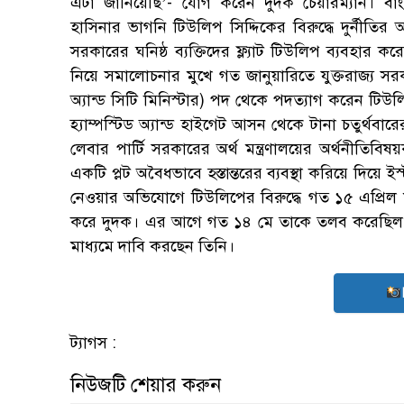
এটা জানিয়েছি’- যোগ করেন দুদক চেয়ারম্যান। বাংলাদ
হাসিনার ভাগনি টিউলিপ সিদ্দিকের বিরুদ্ধে দুর্নীতি
সরকারের ঘনিষ্ঠ ব্যক্তিদের ফ্ল্যাট টিউলিপ ব্যবহা
নিয়ে সমালোচনার মুখে গত জানুয়ারিতে যুক্তরাজ্য সরকা
অ্যান্ড সিটি মিনিস্টার) পদ থেকে পদত্যাগ করেন টিউল
হ্যাম্পস্টিড অ্যান্ড হাইগেট আসন থেকে টানা চতুর্থবা
লেবার পার্টি সরকারের অর্থ মন্ত্রণালয়ের অর্থনীতিব
একটি প্লট অবৈধভাবে হস্তান্তরের ব্যবস্থা করিয়ে দিয়ে ই
নেওয়ার অভিযোগে টিউলিপের বিরুদ্ধে গত ১৫ এপ্রিল
করে দুদক। এর আগে গত ১৪ মে তাকে তলব করেছিল দু
মাধ্যমে দাবি করছেন তিনি।
ট্যাগস :
নিউজটি শেয়ার করুন