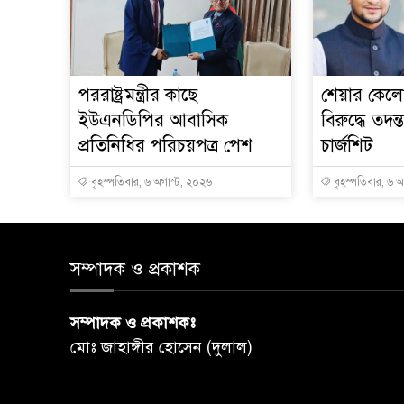
পররাষ্ট্রমন্ত্রীর কা‌ছে
শেয়ার কেলেঙ
ইউএনডিপির আবাসিক
বিরুদ্ধে তদন্
প্রতিনিধির পরিচয়পত্র পেশ
চার্জশিট
বৃহস্পতিবার, ৬ অগাস্ট, ২০২৬
বৃহস্পতিবার, ৬ 
সম্পাদক ও প্রকাশক
সম্পাদক ও প্রকাশকঃ
মোঃ জাহাঙ্গীর হোসেন (দুলাল)