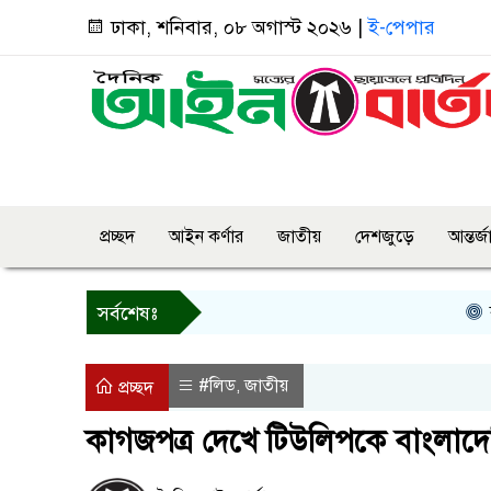
ঢাকা, শনিবার, ০৮ অগাস্ট ২০২৬ |
ই-পেপার
প্রচ্ছদ
আইন কর্ণার
জাতীয়
দেশজুড়ে
আন্তর্
বগুড়ায় প
সর্বশেষঃ
#লিড
জাতীয়
,
প্রচ্ছদ
কাগজপত্র দেখে টিউলিপকে বাংলাদেশি