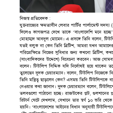
নিজস্ব প্রতিবেদক :
যুক্তরাজ্যের ক্ষমতাসীন লেবার পার্টির পার্লামেন্ট সদস্
দিলেও কাগজপত্র দেখে তাকে ‘বাংলাদেশি মনে হচ্ছে’
মোহাম্মদ আবদুল মোমেন। এ প্রসঙ্গে তিনি বলেন, টিউ
যতই বলুক না কেন তিনি ব্রিটিশ, আমরা যখন আমাদের 
পরিপ্রেক্ষিতে নিজের সুবিধার জন্য কখনো ব্রিটিশ,
(সাংবাদিকদের উদ্দেশে) বিবেচনা করবেন। আজ সোমব
বলেন। টিউলিপ সিদ্দিক যদি নির্দোষই হয়ে থাকেন তবে ত
তুলেছেন দুদক চেয়ারম্যান। বলেন, টিউলিপ নিজেকে ন
তিনি মন্ত্রিত্ব ছাড়লেন কেন? এসময় তিনি টিউলিপকে বাং
নেওয়ার কথা জানান। দুদক চেয়ারম্যান বলেন, টিউলিপে
তলবগুলো পাঠানো হচ্ছে। রাজউকের প্লট, গুলশান
রিটার্ন ঘেটে দেখলাম, সেখানে তার স্বর্ণ ১০ ভরি থ
হয়নি। ‘বাংলাদেশের আইনের বিধান অনুযায়ী টিউল