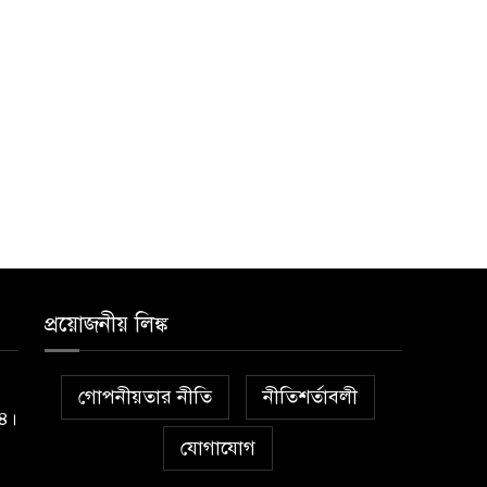
প্রয়োজনীয় লিঙ্ক
গোপনীয়তার নীতি
নীতিশর্তাবলী
১৪।
যোগাযোগ