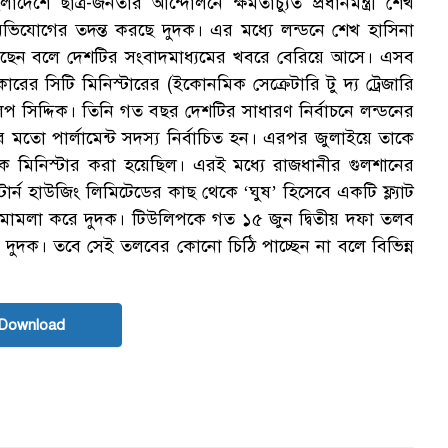
েশে ছাত্র-জনতার আন্দোলনে ক্ষমতাচ্যুত প্রধানমন্ত্রী শেখ
র অভিযোগের তদন্ত করছে দুদক। এর মধ্যে লন্ডনে শেখ হাসিনা
র করেছেন বলে দেশটির সংবাদমাধ্যমের খবরে বেরিয়ে আসে। এসব
রের সিটি মিনিস্টারের (ইকোনমিক সেক্রেটারি টু দ্য ট্রেজারি
িপ সিদ্দিক। তিনি গত বছর দেশটির সাধারণ নির্বাচনে লন্ডনের
রের মতো পার্লামেন্ট সদস্য নির্বাচিত হন। এরপর জুলাইয়ে তাকে
িষয়ক মিনিস্টার করা হয়েছিল। এরই মধ্যে রাজধানীর গুলশানের
স্টার্ন হাউজিং লিমিটেডের কাছ থেকে ‘ঘুষ’ হিসেবে একটি ফ্ল্যাট
 মামলা করে দুদক। টিউলিপকে গত ১৫ জুন দ্বিতীয় দফা তলব
দক। তবে সেই তলবের কোনো চিঠি পাচ্ছেন না বলে বিভিন্ন
Download