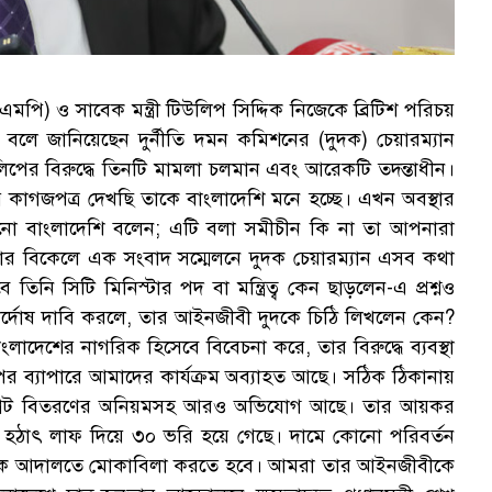
য (এমপি) ও সাবেক মন্ত্রী টিউলিপ সিদ্দিক নিজেকে ব্রিটিশ পরিচয়
 বলে জানিয়েছেন দুর্নীতি দমন কমিশনের (দুদক) চেয়ারম্যান
লিপের বিরুদ্ধে তিনটি মামলা চলমান এবং আরেকটি তদন্তাধীন।
কাগজপত্র দেখছি তাকে বাংলাদেশি মনে হচ্ছে। এখন অবস্থার
 কখনো বাংলাদেশি বলেন; এটি বলা সমীচীন কি না তা আপনারা
ার বিকেলে এক সংবাদ সম্মেলনে দুদক চেয়ারম্যান এসব কথা
িনি সিটি মিনিস্টার পদ বা মন্ত্রিত্ব কেন ছাড়লেন-এ প্রশ্নও
ির্দোষ দাবি করলে, তার আইনজীবী দুদকে চিঠি লিখলেন কেন?
লাদেশের নাগরিক হিসেবে বিবেচনা করে, তার বিরুদ্ধে ব্যবস্থা
র ব্যাপারে আমাদের কার্যক্রম অব্যাহত আছে। সঠিক ঠিকানায়
ের প্লট বিতরণের অনিয়মসহ আরও অভিযোগ আছে। তার আয়কর
েকে হঠাৎ লাফ দিয়ে ৩০ ভরি হয়ে গেছে। দামে কোনো পরিবর্তন
িপকে আদালতে মোকাবিলা করতে হবে। আমরা তার আইনজীবীকে