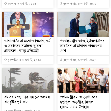
শুক্রবার, ৭ অগাস্ট, ২০২৬
বৃহস্পতিবার, ৬ অগাস্ট, ২০২৬
ডায়াবেটিস প্রতিরোধে বিজ্ঞান, ধর্ম
পররাষ্ট্রমন্ত্রীর কা‌ছে ইউএনডিপির
ও সমাজের সমন্বিত ভূমিকা
আবাসিক প্রতিনিধির পরিচয়পত্র
প্রয়োজন : স্বাস্থ্য প্রতিমন্ত্রী
পেশ
বৃহস্পতিবার, ৬ অগাস্ট, ২০২৬
বৃহস্পতিবার, ৬ অগাস্ট, ২০২৬
রাতের মধ্যে ঢাকাসহ ১০ অঞ্চলে
প্রধানমন্ত্রীর সঙ্গে দেখা করে
ঝড়বৃষ্টির পূর্বাভাস
স্বপ্নপূরণ অনুশ্রীর, মিলল
হারমোনিয়াম উপহার