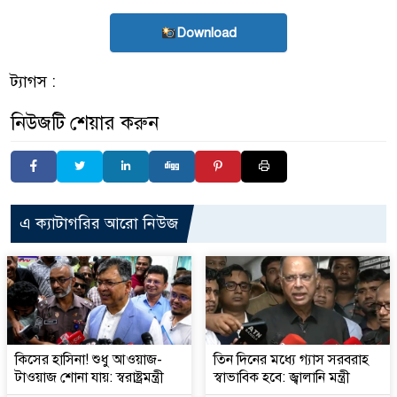
Download
ট্যাগস :
নিউজটি শেয়ার করুন
এ ক্যাটাগরির আরো নিউজ
কিসের হাসিনা! শুধু আওয়াজ-
তিন দিনের মধ্যে গ্যাস সরবরাহ
টাওয়াজ শোনা যায়: স্বরাষ্ট্রমন্ত্রী
স্বাভাবিক হবে: জ্বালানি মন্ত্রী