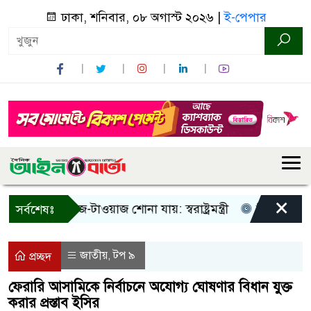
ঢাকা, শনিবার, ০৮ অগাস্ট ২০২৬ |
ই-পেপার
×
 শুধু আওয়াজ-টাওয়াজ শোনা যায়: স্বরাষ্ট্রমন্ত্রী
তিন দিনের মধ্যে 
সর্বশেষঃ
জাতীয়
টপ ৯
,
প্রচ্ছদ
ফেরারি আসামিকে নির্বাচনে অযোগ্য ঘোষণার বিধান যুক্ত
করার প্রস্তাব ইসির