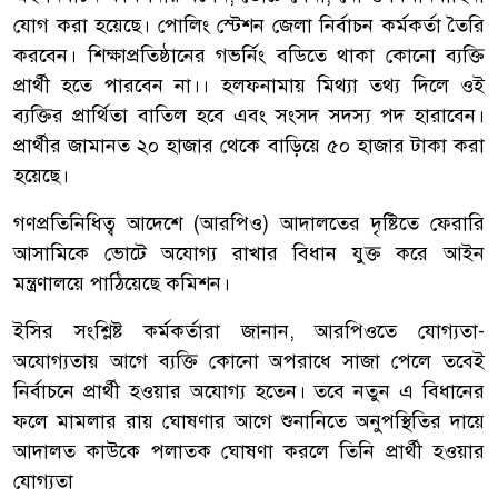
যোগ করা হয়েছে। পোলিং স্টেশন জেলা নির্বাচন কর্মকর্তা তৈরি
করবেন। শিক্ষাপ্রতিষ্ঠানের গভর্নিং বডিতে থাকা কোনো ব্যক্তি
প্রার্থী হতে পারবেন না।। হলফনামায় মিথ্যা তথ্য দিলে ওই
ব্যক্তির প্রার্থিতা বাতিল হবে এবং সংসদ সদস্য পদ হারাবেন।
প্রার্থীর জামানত ২০ হাজার থেকে বাড়িয়ে ৫০ হাজার টাকা করা
হয়েছে।
গণপ্রতিনিধিত্ব আদেশে (আরপিও) আদালতের দৃষ্টিতে ফেরারি
আসামিকে ভোটে অযোগ্য রাখার বিধান যুক্ত করে আইন
মন্ত্রণালয়ে পাঠিয়েছে কমিশন।
ইসির সংশ্লিষ্ট কর্মকর্তারা জানান, আরপিওতে যোগ্যতা-
অযোগ্যতায় আগে ব্যক্তি কোনো অপরাধে সাজা পেলে তবেই
নির্বাচনে প্রার্থী হওয়ার অযোগ্য হতেন। তবে নতুন এ বিধানের
ফলে মামলার রায় ঘোষণার আগে শুনানিতে অনুপস্থিতির দায়ে
আদালত কাউকে পলাতক ঘোষণা করলে তিনি প্রার্থী হওয়ার
যোগ্যতা