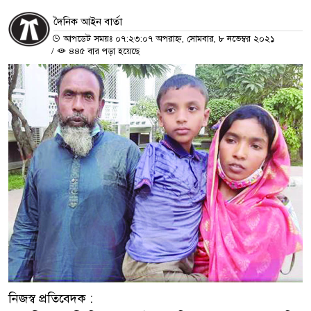
দৈনিক আইন বার্তা
আপডেট সময়ঃ ০৭:২৩:০৭ অপরাহ্ন, সোমবার, ৮ নভেম্বর ২০২১
/
৪৪৫ বার পড়া হয়েছে
নিজস্ব প্রতিবেদক :