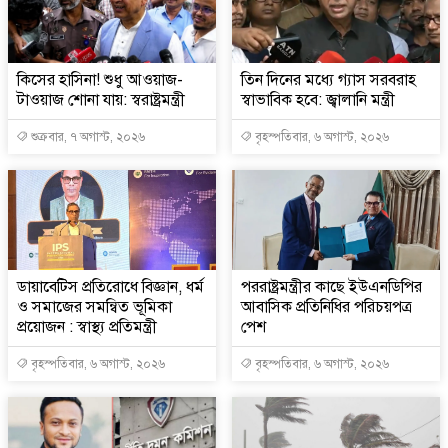
কিসের হাসিনা! শুধু আওয়াজ-
তিন দিনের মধ্যে গ্যাস সরবরাহ
টাওয়াজ শোনা যায়: স্বরাষ্ট্রমন্ত্রী
স্বাভাবিক হবে: জ্বালানি মন্ত্রী
শুক্রবার, ৭ অগাস্ট, ২০২৬
বৃহস্পতিবার, ৬ অগাস্ট, ২০২৬
ডায়াবেটিস প্রতিরোধে বিজ্ঞান, ধর্ম
পররাষ্ট্রমন্ত্রীর কা‌ছে ইউএনডিপির
ও সমাজের সমন্বিত ভূমিকা
আবাসিক প্রতিনিধির পরিচয়পত্র
প্রয়োজন : স্বাস্থ্য প্রতিমন্ত্রী
পেশ
বৃহস্পতিবার, ৬ অগাস্ট, ২০২৬
বৃহস্পতিবার, ৬ অগাস্ট, ২০২৬