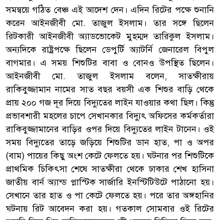
সমন্বয়ে গঠিত বেঞ্চ এই আদেশ দেন। এদিন রিটের পক্ষে শুনানি
করেন আইনজীবী মো. তাজুল ইসলাম। তার সঙ্গে ছিলেন
রিটকারী আইনজীবী অ্যাডভোকেট মুহম্মদ তারিকুল ইসলাম।
অন্যদিকে রাষ্ট্রপক্ষে ছিলেন ডেপুর্টি অ্যাটর্নি জেনারেল বিপুল
বাগমার। এ সময় শিশুটির বাবা ও বোনও উপস্থিত ছিলেন।
আইনজীবী মো. তাজুল ইসলাম বলেন, সাতক্ষীরায়
রাকিবুজ্জামান নামের সাত বছর বয়সী এক শিশুর বাড়ি থেকে
প্রায় ২০০ গজ দূর দিয়ে বিদ্যুতের লাইন যাওয়ার কথা ছিল। কিন্তু
প্রভাবশারী মহলের চাপে সেখানকার বিদ্যুৎ অফিসের কর্মকর্তারা
রাকিবুজ্জামানের বাড়ির ওপর দিয়ে বিদ্যুতের লাইন টানেন। ওই
সময় বিদ্যুতের তাড়ে জড়িয়ে শিশুটির ডান হাত, পা ও অপর
(বাম) পায়ের কিছু অংশ কেটে ফেলতে হয়। ঘটনার পর শিশুটিকে
প্রাথমিক চিকিৎসা শেষে সাতক্ষীরা থেকে ঢাকার শেখ হাসিনা
জাতীয় বার্ন অ্যান্ড প্লাস্টিক সার্জারি ইনস্টিটিউটে পাঠানো হয়।
সেখানে তার হাত ও পা কেটে ফেলতে হয়। পরে তার অঙ্গহানির
ঘটনায় রিট আবেদন করা হয়। গতকাল সোমবার ওই রিটের