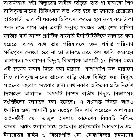
সাতক্ষীরায় পল্লী বিদ্যুতের লাইনে জড়িয়ে হাত-পা হারানো শিশু
রাকিবুজ্জামানের চিকিৎসায় কত খরচ হবে তা জানতে চেয়েছেন
হাইকোর্ট। তার কী ধরনের চিকিৎসা করতে হবে এবং কত টাকা
খরচ হতে পারে তার একটি সম্ভাব্য খরচের তথ্য শেখ হাসিনা
জাতীয় বার্ন অ্যান্ড প্লাস্টিক সার্জারি ইনস্টিটিউটকে জানাতে বলা
হয়েছে। একই সঙ্গে তার পরিবারকে কেন পর্যাপ্ত পরিমাণ
ক্ষতিপূরণ দেওয়া হবে না তা জানতে চেয়ে রুল জারি করেছেন
আদালত। সরকারের বিদ্যুৎ বিভাগকে আগামী ১০ দিনের মধ্যে
এই রুলের জবাব দিতে বলা হয়েছে। পাশাপাশি অঙ্গ হারানো
শিশু রাকিবুজ্জামানের গ্রামের বাড়ি থেকে বিচ্ছিন্ন করা বিদ্যুৎ
লাইনের সংযোগ দেওয়ার জন্য সেখানকার অফিসের প্রতি নির্দেশ
দিয়েছেন আদালত। বিষয়টি বিশেষ বার্তায় বিদ্যুৎ বিভাগসহ
সংশ্লিষ্টদের জানাতে বলা হয়েছে। এ সংক্রান্ত বিষয়ে আরও
শুনানির জন্য আগামী ১৮ নভেম্বর দিন ধার্য করেছেন আদালত।
আইনজীবী মো. তাজুল ইসলাম আদেশের বিষয়টি নিশ্চিত
করেন। রিটের শুনানি নিয়ে সোমবার হাইকোর্টের বিচারপতি এম.
ইনায়েতুর রহিম ও বিচারপতি মো. মোস্তাফিজুর রহমানের