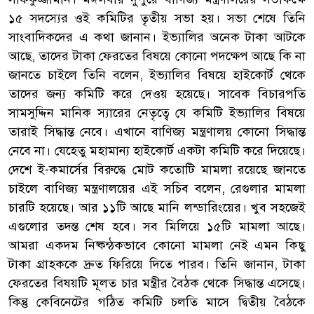
১৫ সদস্যের ওই কমিটির তৃতীয় সভা হয়। সভা শেষে তিনি
সাংবাদিকদের এ কথা জানান। ইভ্যালির অনেক টাকা আটকে
আছে, তাদের টাকা ফেরতের বিষয়ে কোনো পদক্ষেপ আছে কি না
জানতে চাইলে তিনি বলেন, ইভ্যালির বিষয়ে হাইকোর্ট থেকে
তাদের জন্য কমিটি করে দেওয় হয়েছে। সাবেক বিচারপতি
সামসুদ্দিন মানিক স্যারের নেতৃত্বে যে কমিটি ইভ্যালির বিষয়ে
তারাই সিদ্ধান্ত নেবে। এখানে বাণিজ্য মন্ত্রণালয় কোনো সিদ্ধান্ত
নেবে না। যেহেতু মহামান্য হাইকোর্ট একটা কমিটি করে দিয়েছে।
দেশে ই-কমার্সের বিরুদ্ধে মোট কতোটি মামলা রয়েছে জানতে
চাইলে বাণিজ্য মন্ত্রণালয়ের এই সচিব বলেন, রেগুলার মামলা
চারটি হয়েছে। আর ১১টি আছে মানি লন্ডারিংয়ের। খুব সহজেই
এগুলোর তদন্ত শেষ হবে। সব মিলিয়ে ১৫টি মামলা আছে।
আমরা একদম নিষ্কন্ঠকভাবে কোনো মামলা নেই এমন কিছু
টাকা গ্রাহককে দ্রুত ফিরিয়ে দিতে পারব। তিনি জানান, টাকা
ফেরতের বিষয়টি মূলত চার মন্ত্রীর বৈঠক থেকে সিদ্ধান্ত এসেছে।
কিন্তু কেবিনেটের গঠিত কমিটি চলতি মাসে দ্বিতীয় বৈঠকে