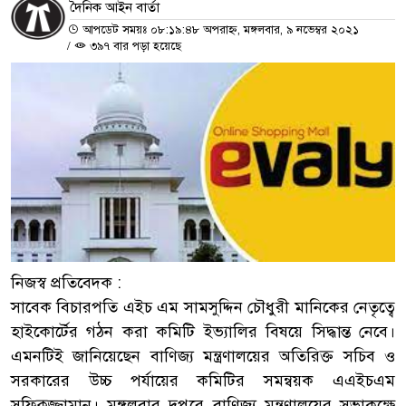
দৈনিক আইন বার্তা
আপডেট সময়ঃ ০৮:১৯:৪৮ অপরাহ্ন, মঙ্গলবার, ৯ নভেম্বর ২০২১
/
৩৯৭ বার পড়া হয়েছে
নিজস্ব প্রতিবেদক :
সাবেক বিচারপতি এইচ এম সামসুদ্দিন চৌধুরী মানিকের নেতৃত্বে
হাইকোর্টের গঠন করা কমিটি ইভ্যালির বিষয়ে সিদ্ধান্ত নেবে।
এমনটিই জানিয়েছেন বাণিজ্য মন্ত্রণালয়ের অতিরিক্ত সচিব ও
সরকারের উচ্চ পর্যায়ের কমিটির সমন্বয়ক এএইচএম
সফিকুজ্জামান। মঙ্গলবার দুপুরে বাণিজ্য মন্ত্রণালয়ের সভাকক্ষে