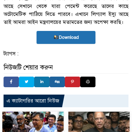
আছে সেখানে থেকে যারা পেমেন্ট করেছে তাদের কাছে
অটোমেটিক পাঠিয়ে দিতে পারবে। এখানে লিগ্যাল ইস্যু আছে
তাই আমরা আইন মন্ত্রণালয়ের মতামতের জন্য অপেক্ষা করছি।
Download
ট্যাগস :
নিউজটি শেয়ার করুন
এ ক্যাটাগরির আরো নিউজ