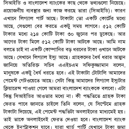
সিআইডি ও বাংলাদেশ ব্যাংকের কাছ থেকে তথ্যগুলো নিয়েছে।
প্রয়োজনীয় ব্যবস্থার জন্য কাজ করছে তারা (সিআইডি)। কারণ
এখানে লিগ্যাল পার্ট আছে। টাকাটা তো একটি কোর্টের মধ্যে
আছে, সেগুলো বের করতে একটু সময় লাগবে। ৫১২ কোটি
টাকার মধ্যে ২১৪ কোটি টাকা ৩০ জুনের পর ঢুকেছে। আর
আগের টাকা মিলে ৫১২ কোটি টাকা আটকে আছে। আমি নাম
বলতে চাই না একটি কোম্পানির বড় ধরনের টাকা ওখানে আটকে
আছে। সেখানে লিগ্যাল ইস্যু আছে। গ্রাহকদের ধৈর্য ধরার আহ্বান
জানিয়ে অতিরিক্ত সচিব এএইচএম সফিকুজ্জামান বলেন,
মানুষকে একটু ধৈর্য ধরতে হবে। এই টাকাটা টোটালি আমাদের
পেমেন্ট গেটওয়েতে আছে। সেটা কিন্তু আমাদের লিগ্যাল ইস্যুটার
ক্লিয়ারেন্স পাওয়া গেলে আমরা বাংলাদেশ ব্যাংককে বলবো। এটা
কিন্তু সিআইডির আওতার মধ্যে না। কী পদ্ধতিতে গ্রাহক টাকা
ফেরত পাবে জানতে চাইলে তিনি বলেন, যে সিস্টেমে গ্রাহক
টাকাটা দিয়েছে, এই পেমেন্ট পদ্ধতিটা অনলাইনের মাধ্যমেই হয়।
তাই তাকে অনলাইনেই ফেরত দেওয়া হবে। বাংলাদেশ ব্যাংক
থেকে ইনস্ট্রাকশন যাবে। যারা থার্ড পার্টি যেখানে টাকা জমা