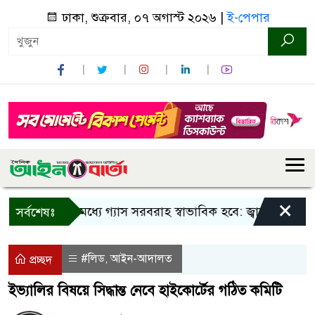
ঢাকা, শুক্রবার, ০৭ অগাস্ট ২০২৬ |
ই-পেপার
×
তিন দিনের মধ্যে গ্যাস সরবরাহ স্বাভাবিক হবে: জ্বালানি মন্ত্রী
সর্বশেষঃ
#লিড
আইন-আদালত
,
প্রচ্ছদ
ইভ্যালির বিষয়ে সিদ্ধান্ত নেবে হাইকোর্টের গঠিত কমিটি