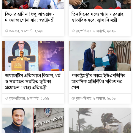
কিসের হাসিনা! শুধু আওয়াজ-
তিন দিনের মধ্যে গ্যাস সরবরাহ
টাওয়াজ শোনা যায়: স্বরাষ্ট্রমন্ত্রী
স্বাভাবিক হবে: জ্বালানি মন্ত্রী
শুক্রবার, ৭ অগাস্ট, ২০২৬
বৃহস্পতিবার, ৬ অগাস্ট, ২০২৬
ডায়াবেটিস প্রতিরোধে বিজ্ঞান, ধর্ম
পররাষ্ট্রমন্ত্রীর কা‌ছে ইউএনডিপির
ও সমাজের সমন্বিত ভূমিকা
আবাসিক প্রতিনিধির পরিচয়পত্র
প্রয়োজন : স্বাস্থ্য প্রতিমন্ত্রী
পেশ
বৃহস্পতিবার, ৬ অগাস্ট, ২০২৬
বৃহস্পতিবার, ৬ অগাস্ট, ২০২৬