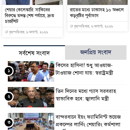
শেয়ার কেলেঙ্কারি: সাকিবের
রাতের মধ্যে ঢাকাসহ ১০ অঞ্চলে
বিরুদ্ধে তদন্ত শেষ পর্যায়ে, দ্রুত
ঝড়বৃষ্টির পূর্বাভাস
চার্জশিট
বৃহস্পতিবার, ৬ অগাস্ট, ২০২৬
বৃহস্পতিবার, ৬ অগাস্ট, ২০২৬
জনপ্রিয় সংবাদ
সর্বশেষ সংবাদ
কিসের হাসিনা! শুধু আওয়াজ-
১
টাওয়াজ শোনা যায়: স্বরাষ্ট্রমন্ত্রী
তিন দিনের মধ্যে গ্যাস সরবরাহ
২
স্বাভাবিক হবে: জ্বালানি মন্ত্রী
বান্দরবানে ইয়ং ফ্যামিনিস্ট ভয়েজ
৩
প্রকল্পের লার্নিং শেয়ারিং কর্মশালা