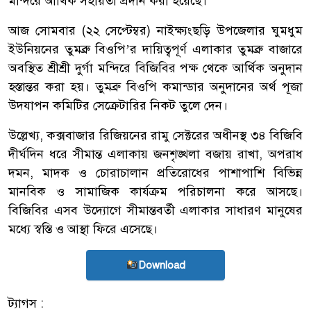
মন্দিরে আর্থিক সহায়তা প্রদান করা হয়েছে।
আজ সোমবার (২২ সেপ্টেম্বর) নাইক্ষ্যংছড়ি উপজেলার ঘুমধুম
ইউনিয়নের তুমব্রু বিওপি’র দায়িত্বপূর্ণ এলাকার তুমব্রু বাজারে
অবস্থিত শ্রীশ্রী দুর্গা মন্দিরে বিজিবির পক্ষ থেকে আর্থিক অনুদান
হস্তান্তর করা হয়। তুমব্রু বিওপি কমান্ডার অনুদানের অর্থ পূজা
উদযাপন কমিটির সেক্রেটারির নিকট তুলে দেন।
উল্লেখ্য, কক্সবাজার রিজিয়নের রামু সেক্টরের অধীনস্থ ৩৪ বিজিবি
দীর্ঘদিন ধরে সীমান্ত এলাকায় জনশৃঙ্খলা বজায় রাখা, অপরাধ
দমন, মাদক ও চোরাচালান প্রতিরোধের পাশাপাশি বিভিন্ন
মানবিক ও সামাজিক কার্যক্রম পরিচালনা করে আসছে।
বিজিবির এসব উদ্যোগে সীমান্তবর্তী এলাকার সাধারণ মানুষের
মধ্যে স্বস্তি ও আস্থা ফিরে এসেছে।
Download
ট্যাগস :