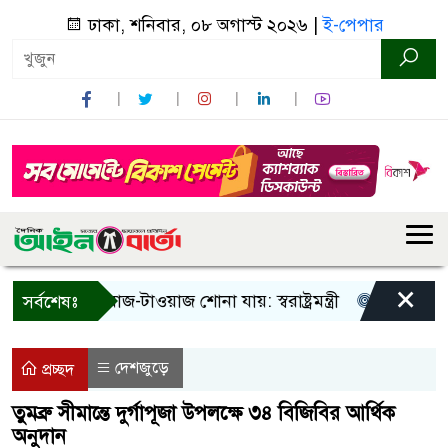
ঢাকা, শনিবার, ০৮ অগাস্ট ২০২৬ |
ই-পেপার
×
! শুধু আওয়াজ-টাওয়াজ শোনা যায়: স্বরাষ্ট্রমন্ত্রী
তিন দিনের মধ্য
সর্বশেষঃ
দেশজুড়ে
প্রচ্ছদ
তুমব্রু সীমান্তে দুর্গাপূজা উপলক্ষে ৩৪ বিজিবির আর্থিক
অনুদান