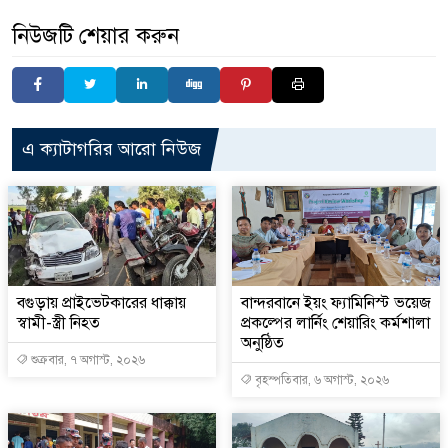
নিউজটি শেয়ার করুন
এ ক্যাটাগরির আরো নিউজ
বগুড়ায় প্রাইভেটকারের ধাক্কায়
বান্দরবানে ইয়ং ফ্যামিনিস্ট ভয়েজ
স্বামী-স্ত্রী নিহত
প্রকল্পের লার্নিং শেয়ারিং কর্মশালা
অনুষ্ঠিত
শুক্রবার, ৭ অগাস্ট, ২০২৬
বৃহস্পতিবার, ৬ অগাস্ট, ২০২৬