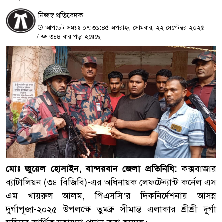
নিজস্ব প্রতিবেদক
আপডেট সময়ঃ ০৭:৩১:৪৫ অপরাহ্ন, সোমবার, ২২ সেপ্টেম্বর ২০২৫
/
৩৪৪ বার পড়া হয়েছে
মোঃ জুয়েল হোসাইন, বান্দরবান জেলা প্রতিনিধি:
কক্সবাজার
ব্যাটালিয়ন (৩৪ বিজিবি)-এর অধিনায়ক লেফটেন্যান্ট কর্নেল এস
এম খায়রুল আলম, পিএসসি’র দিকনির্দেশনায় আসন্ন
দুর্গাপূজা-২০২৫ উপলক্ষে তুমব্রু সীমান্ত এলাকার শ্রীশ্রী দুর্গা