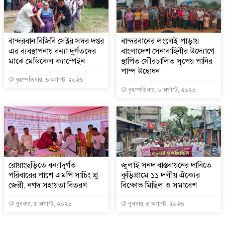
বান্দরবান বিজিবি সেক্টর সদর দপ্তর
বান্দরবানের লংলেই পাড়ায়
এর ব্যবস্থাপনায় বন্যা দুর্গতদের
বাংলাদেশ সেনাবাহিনীর উদ্যোগে
মাঝে মেডিকেল ক্যাম্পেইন
স্থাপিত সৌরচালিত সুপেয় পানির
পাম্প উদ্বোধন
বৃহস্পতিবার, ৬ অগাস্ট, ২০২৬
বৃহস্পতিবার, ৬ অগাস্ট, ২০২৬
রোয়াংছড়িতে বন্যাদুর্গত
জুলাই সনদ বাস্তবায়নের দাবিতে
পরিবারের পাশে এমপি সাচিং প্রু
কুড়িগ্রামে ১১ দলীয় ঐক্যের
জেরী, নগদ সহায়তা বিতরণ
বিক্ষোভ মিছিল ও সমাবেশ
বুধবার, ৫ অগাস্ট, ২০২৬
বুধবার, ৫ অগাস্ট, ২০২৬