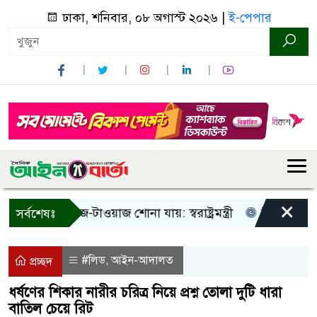
ঢাকা, শনিবার, ০৮ অগাস্ট ২০২৬ |
ই-পেপার
×
 শুধু আওয়াজ-টাওয়াজ শোনা যায়: স্বরাষ্ট্রমন্ত্রী
তিন দিনের মধ্যে 
সর্বশেষঃ
#লিড
আইন-আদালত
,
প্রচ্ছদ
ধর্ষণের শিকার নারীর চরিত্র নিয়ে প্রশ্ন তোলা দুটি ধারা
বাতিল চেয়ে রিট