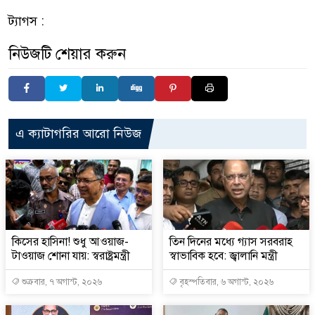
ট্যাগস :
নিউজটি শেয়ার করুন
এ ক্যাটাগরির আরো নিউজ
কিসের হাসিনা! শুধু আওয়াজ-
তিন দিনের মধ্যে গ্যাস সরবরাহ
টাওয়াজ শোনা যায়: স্বরাষ্ট্রমন্ত্রী
স্বাভাবিক হবে: জ্বালানি মন্ত্রী
শুক্রবার, ৭ অগাস্ট, ২০২৬
বৃহস্পতিবার, ৬ অগাস্ট, ২০২৬