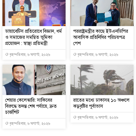
ডায়াবেটিস প্রতিরোধে বিজ্ঞান, ধর্ম
পররাষ্ট্রমন্ত্রীর কা‌ছে ইউএনডিপির
ও সমাজের সমন্বিত ভূমিকা
আবাসিক প্রতিনিধির পরিচয়পত্র
প্রয়োজন : স্বাস্থ্য প্রতিমন্ত্রী
পেশ
বৃহস্পতিবার, ৬ অগাস্ট, ২০২৬
বৃহস্পতিবার, ৬ অগাস্ট, ২০২৬
শেয়ার কেলেঙ্কারি: সাকিবের
রাতের মধ্যে ঢাকাসহ ১০ অঞ্চলে
বিরুদ্ধে তদন্ত শেষ পর্যায়ে, দ্রুত
ঝড়বৃষ্টির পূর্বাভাস
চার্জশিট
বৃহস্পতিবার, ৬ অগাস্ট, ২০২৬
বৃহস্পতিবার, ৬ অগাস্ট, ২০২৬