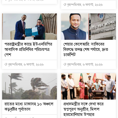
বৃহস্পতিবার, ৬ অগাস্ট, ২০২৬
পররাষ্ট্রমন্ত্রীর কা‌ছে ইউএনডিপির
শেয়ার কেলেঙ্কারি: সাকিবের
আবাসিক প্রতিনিধির পরিচয়পত্র
বিরুদ্ধে তদন্ত শেষ পর্যায়ে, দ্রুত
পেশ
চার্জশিট
বৃহস্পতিবার, ৬ অগাস্ট, ২০২৬
বৃহস্পতিবার, ৬ অগাস্ট, ২০২৬
রাতের মধ্যে ঢাকাসহ ১০ অঞ্চলে
প্রধানমন্ত্রীর সঙ্গে দেখা করে
ঝড়বৃষ্টির পূর্বাভাস
স্বপ্নপূরণ অনুশ্রীর, মিলল
হারমোনিয়াম উপহার