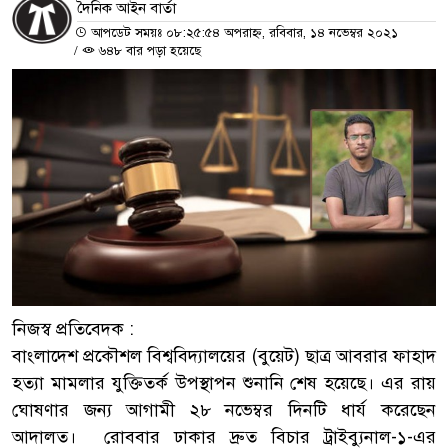
দৈনিক আইন বার্তা
আপডেট সময়ঃ ০৮:২৫:৫৪ অপরাহ্ন, রবিবার, ১৪ নভেম্বর ২০২১
/
৬৪৮ বার পড়া হয়েছে
নিজস্ব প্রতিবেদক :
বাংলাদেশ প্রকৌশল বিশ্ববিদ্যালয়ের (বুয়েট) ছাত্র আবরার ফাহাদ
হত্যা মামলার যুক্তিতর্ক উপস্থাপন শুনানি শেষ হয়েছে। এর রায়
ঘোষণার জন্য আগামী ২৮ নভেম্বর দিনটি ধার্য করেছেন
আদালত। রোববার ঢাকার দ্রুত বিচার ট্রাইব্যুনাল-১-এর