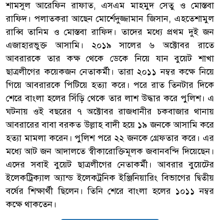
শামসুল আরেফিন রাফাত, এসএম মাহমুদ সেতু ও মোস্তবা
রাফিদ। পলাতকরা আছেন মোর্শেদুজ্জামান জিসান, এহতেশামুল
রাব্বি তানিম ও মোস্তবা রাফিদ। তাদের মধ্যে প্রথম দুই জন
এজাহারভুক্ত আসামি। ২০১৯ সালের ৬ অক্টোবর রাতে
আবরারকে তার কক্ষ থেকে ডেকে নিয়ে যান বুয়েট শাখা
ছাত্রলীগের কয়েকজন নেতাকর্মী। তারা ২০১১ নম্বর কক্ষে নিয়ে
গিয়ে আবরারকে পিটিয়ে হত্যা করে। পরে রাত তিনটার দিকে
শেরে বাংলা হলের সিঁড়ি থেকে তার লাশ উদ্ধার করে পুলিশ। এ
ঘটনায় ওই বছরের ৭ অক্টোবর রাজধানীর চকবাজার থানায়
আবরারের বাবা বরকত উল্লাহ বাদী হয়ে ১৯ জনকে আসামি করে
হত্যা মামলা করেন। পুলিশ পরে ২২ জনকে গ্রেফতার করে। এর
মধ্যে আট জন আদালতে স্বীকারোক্তিমূলক জবানবন্দি দিয়েছেন।
এদের সবাই বুয়েট ছাত্রলীগের নেতাকর্মী। আবরার বুয়েটের
ইলেকট্রিক্যাল অ্যান্ড ইলেকট্রনিক ইঞ্জিনিয়ারিং বিভাগের দ্বিতীয়
বর্ষের শিক্ষার্থী ছিলেন। তিনি শেরে বাংলা হলের ১০১১ নম্বর
কক্ষে থাকতেন।