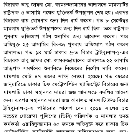
বিচারক আবু জাফর মো. কামরুজ্জামানের আদালতে মামলাটির
রাষ্ট্রপক্ষ ও আসামি পক্ষের যুক্তিতর্ক উপস্থাপন শেষ হয়। এরপর
বিচারক রায় ঘোষণার জন্য দিন ধার্য করেন। গত ৮ সেপ্টেম্বর
মামলায় যুক্তিতর্ক উপস্থাপনের জন্য দিন ধার্য ছিল। তবে রাষ্ট্রপক্ষ
পুনরায় অভিযোগ গঠন শুনানির জন্য আবেদন করেন। পরে
অভিযুক্ত ২৫ আসামির বিরুদ্ধে পুনরায় অভিযোগ গঠন করেন
আদালত। গত ১৪ মার্চ ঢাকার দ্রুত বিচার ট্রাইব্যুনাল-১-এর
বিচারক আবু জাফর মো. কামরুজ্জামানের আদালতে ২২ আসামি
আত্মপক্ষ সমর্থনের শুনানিতে নিজেদের নির্দোষ দাবি করেন।
মামলায় মোট ৪৭ জনের সাক্ষ্য নেওয়া হয়েছে। গত বছরের
জানুয়ারিতে ঢাকার চিফ মেট্রোপলিটন ম্যাজিস্ট্রেট বিচারের জন্য
মামলাটি ঢাকা মহানগর দায়রা জজ আদালতে বদলির আদেশ
দেন। এরপর মহানগর দায়রা জজ আদালত মামলাটি দ্রুত বিচার
ট্রাইব্যুনাল-১-এ পাঠানোর আদেশ দেন। ২০১৯ সালের ১৩
নভেম্বর গোয়েন্দা পুলিশের (ডিবি) পরিদর্শক ও মামলার তদন্ত
কর্মকর্তা ওয়াহিদুজ্জামান ২৫ জনকে অভিযুক্ত করে ঢাকার চিফ