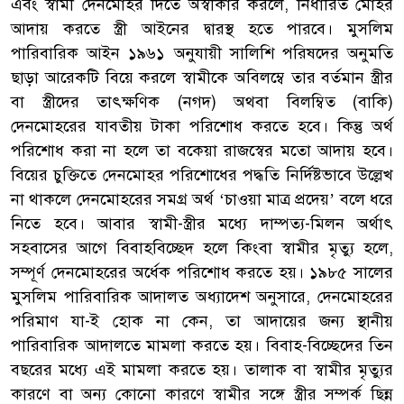
এবং স্বামী দেনমোহর দিতে অস্বীকার করলে, নির্ধারিত মোহর
আদায় করতে স্ত্রী আইনের দ্বারস্থ হতে পারবে। মুসলিম
পারিবারিক আইন ১৯৬১ অনুযায়ী সালিশি পরিষদের অনুমতি
ছাড়া আরেকটি বিয়ে করলে স্বামীকে অবিলম্বে তার বর্তমান স্ত্রীর
বা স্ত্রীদের তাৎক্ষণিক (নগদ) অথবা বিলম্বিত (বাকি)
দেনমোহরের যাবতীয় টাকা পরিশোধ করতে হবে। কিন্তু অর্থ
পরিশোধ করা না হলে তা বকেয়া রাজস্বের মতো আদায় হবে।
বিয়ের চুক্তিতে দেনমোহর পরিশোধের পদ্ধতি নির্দিষ্টভাবে উল্লেখ
না থাকলে দেনমোহরের সমগ্র অর্থ ‘চাওয়া মাত্র প্রদেয়’ বলে ধরে
নিতে হবে। আবার স্বামী-স্ত্রীর মধ্যে দাম্পত্য-মিলন অর্থাৎ
সহবাসের আগে বিবাহবিচ্ছেদ হলে কিংবা স্বামীর মৃত্যু হলে,
সম্পূর্ণ দেনমোহরের অর্ধেক পরিশোধ করতে হয়। ১৯৮৫ সালের
মুসলিম পারিবারিক আদালত অধ্যাদেশ অনুসারে, দেনমোহরের
পরিমাণ যা-ই হোক না কেন, তা আদায়ের জন্য স্থানীয়
পারিবারিক আদালতে মামলা করতে হয়। বিবাহ-বিচ্ছেদের তিন
বছরের মধ্যে এই মামলা করতে হয়। তালাক বা স্বামীর মৃত্যুর
কারণে বা অন্য কোনো কারণে স্বামীর সঙ্গে স্ত্রীর সম্পর্ক ছিন্ন