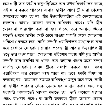
হলেও স্ত্রী তার স্বামীর অনুপস্থিতিতে তার উত্তরাধিকারীদের কাছে
এই দাবি করতে পারবে। আবার স্বামীর আগে স্ত্রী মারা গেলেও
দেনমোহর মাফ হয় না। স্ত্রীর উত্তরাধিকারীরা এই দেনমোহরের
হকদার। তারাও মামলা করার অধিকার রাখে। যদি স্ত্রীর
মোহরানা পরিশোধ করা না হয়ে থাকে, তবে অন্যান্য ঋণের
মতোই প্রথমে স্বামীর মোট রেখে যাওয়া সম্পত্তি থেকে মোহরানা
পরিশোধ করতে হবে। বাকি সম্পত্তি ওয়ারিশদের মধ্যে বণ্টন করা
হবে যেখানে মোহরানা দেয়ার পরেও স্ত্রী আবার উত্তরাধিকারী
স্বত্বে তার অংশ পাবে। মোহরানা পরিশোধ করায় যদি মৃত স্বামীর
সম্পত্তি আর অবশিষ্ট না থাকে, তবে অন্যান্য ঋণের মতো সম্পূর্ণ
সম্পত্তি মোহরানা বাবদ স্ত্রীকে সমর্পণ করতে হবে। ফলে
ওয়ারিশরা আর কোনো অংশ পাবে না। তবে একটা বিষয় না
বললেই নয়। আমাদের সমাজে অধিকাংশ মানুষ মনে করে, স্বামী
বা স্বামীর পরিবার থেকে দেনমোহর আদায় করার জন্য শুধু
সরাসরি আদালতেই মামলা করতে হয়। তাই অনেকে সংসার
ভেঙে যাওয়ার পরেও বা স্বামী অকারণে স্ত্রীকে তালাক দেয়ার
পরেও থানা-কোর্টের ভয়ে দেনমোহর দাবি করার সাহসটুকু পর্যন্ত