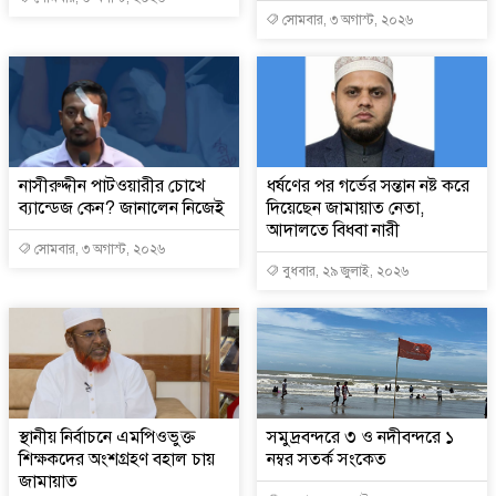
সোমবার, ৩ অগাস্ট, ২০২৬
নাসীরুদ্দীন পাটওয়ারীর চোখে
ধর্ষণের পর গর্ভের সন্তান নষ্ট করে
ব্যান্ডেজ কেন? জানালেন নিজেই
দিয়েছেন জামায়াত নেতা,
আদালতে বিধবা নারী
সোমবার, ৩ অগাস্ট, ২০২৬
বুধবার, ২৯ জুলাই, ২০২৬
স্থানীয় নির্বাচনে এমপিওভুক্ত
সমুদ্রবন্দরে ৩ ও নদীবন্দরে ১
শিক্ষকদের অংশগ্রহণ বহাল চায়
নম্বর সতর্ক সংকেত
জামায়াত