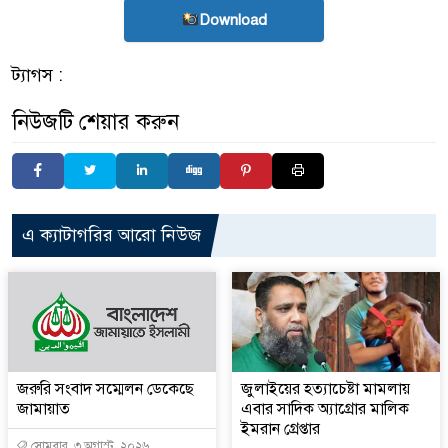
Download
ট্যাগস :
নিউজটি শেয়ার করুন
এ ক্যাটাগরির আরো নিউজ
জরুরি সংবাদ সম্মেলন ডেকেছে
জুলাইয়ের হত্যাচেষ্টা মামলায়
জামায়াত
এবার সাদিক অ্যাগ্রোর মালিক
ইমরান গ্রেপ্তার
সোমবার, ৩ অগাস্ট, ২০২৬