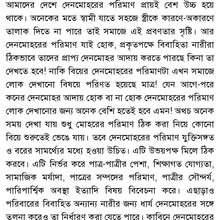
আমাদের দেশে দেনমোহরের পরিমাণ প্রায়ই বেশ উচ্চ হয়ে
থাকে। অনেকের মতে স্বামী যাতে সহজে স্ত্রীকে কারণে-অকারণে
তালাক দিতে না পারে তাই সমাজে এই প্রবণতার সৃষ্টি। আর
দেনমোহরের পরিমাণ যাই হোক, প্রকৃতপক্ষে বিবাহিতা নারীরা
ঠিকভাবে তাদের প্রাপ্য দেনমোহর আদায় করতে পারছে কিনা তা
দেখতে হবে! নাকি বিয়ের দেনমোহরের পরিমাণটা এখন সমাজে
লোক দেখানো বিষয়ে পরিণত হয়েছে মাত্র! যেন আগে-পরে
কনের দেনমোহর আদায় হোক বা না হোক দেনমোহরের পরিমাণ
লোক দেখানোর জন্য অনেক বেশি হতেই হবে এমন! অথচ অনেক
সময় দেখা যায় শুধু মোহরের পরিমাণ ঠিক করা নিয়ে কোনো
বিয়ে শুরুতেই ভেঙে যায়। তবে দেনমোহরের পরিমাণ যুক্তিসঙ্গত
ও বরের সামর্থ্যের মধ্যে হওয়া উচিত। এটি উভয়পক্ষ মিলে ঠিক
করবে। এটি নির্ভর করে পাত্র-পাত্রীর পেশা, শিক্ষাগত যোগ্যতা,
সামাজিক মর্যাদা, পাত্রের সম্পদের পরিমাণ, পাত্রীর সৌন্দর্য,
পারিপার্শ্বিক অবস্থা ইত্যাদি বিষয় বিবেচনা করে। এছাড়াও
পরিবারের বিবাহিত অন্যান্য নারীর জন্য ধার্য দেনমোহরের সঙ্গে
তুলনা করেও তা নির্ধারণ করা যেতে পারে। কাবিনে দেনমোহরের