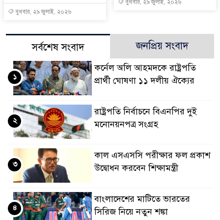
বুধবার, ২৯ জুলাই, ২০২৬
বুধবার, ২৯ জুলাই, ২০২৬
জনপ্রিয় সংবাদ
সর্বশেষ সংবাদ
কর্নেল অলি আহমদকে রাষ্ট্রপতি
১
প্রার্থী ঘোষণা ১১ দলীয় ঐক্যের
রাষ্ট্রপতি নির্বাচনে বিএনপির দুই
২
মনোনয়নপত্র সংগ্রহ
কাল এসএসসি পরীক্ষার ফল প্রকাশ
৩
উদ্বোধন করবেন শিক্ষামন্ত্রী
বাংলাদেশের মাটিতে ভারতের
৪
সিরিজ নিয়ে নতুন শঙ্কা