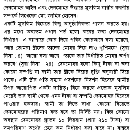
দেনমোহর আইন এবং দেনমোহর উদ্ধারে মুসলিম নারীর করণীয়
সম্পর্কে লিখেছেন মো: জাহিদ হোসেন।
একটি মুসলিম বিয়েতে কিছু আনুষ্ঠানিকতা পালন করতে হয়।
এর মধ্যে অন্যতম প্রধান শর্ত হলো কনের জন্য দেনমোহর
নির্ধারণ। এ ব্যাপারে জোর দিয়ে পবিত্র কোরআনে বলা হয়েছে,
‘আর তোমরা স্ত্রীদের তাদের মোহর দিয়ে দাও খুশিমনে’ (সুরা
নিসা : ৪)। আরো বলা আছে, ‘তাকে তার নির্ধারিত মোহর অর্পণ
করবে’ (সুরা নিসা : ২৪)। দেনমোহর হলো কিছু টাকা বা অন্য
কোনো সম্পত্তি যা স্বামী তার স্ত্রীকে বিয়ের চুক্তি অনুযায়ী দিয়ে
থাকে। এটি স্ত্রীর প্রতি সম্মান প্রদর্শনের নিদর্শন হিসেবে স্বামীর
উপর আরোপিত একটা দায়িত্ব। বিয়ে করলে প্রত্যেক মুসলিম
মেয়েই তার স্বামী থেকে এমন টাকা বা সম্পত্তি দেনমোহর হিসেবে
পাওয়ার হকদার। স্বামী তা দিতে বাধ্য। কোনো বিয়েতে
দেনমোহরের পরিমাণ কত হবে তা নির্দিষ্ট নয়। কিন্তু কোনো
অবস্থায় দেনমোহর ন্ন্যূতম ১০ দিরহাম (প্রায় ২১০ টাকা) বা
সমপরিমাণ অর্থের চেয়ে কম নির্ধারণ করা যাবে না। বাস্তবে