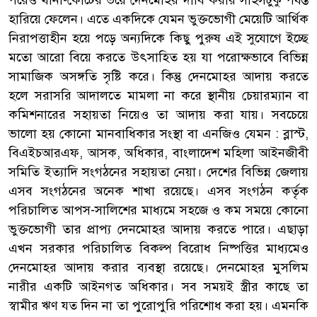
হারিয়ে ফেলেন। এতে একদিকে যেমন ভুক্তভোগী মেয়েটি আর্থিক
নিরাপত্তাহীন হয়ে পড়ে অন্যদিকে কিছু পুরুষ এই সুযোগে ইচ্ছে
মতো আরো বিয়ে করতে উৎসাহিত হয় যা পরোক্ষভাবে বিভিন্ন
সামাজিক অসঙ্গতি সৃষ্টি করে। কিন্তু দেনমোহর আদায় করতে
হলে সরাসরি আদালতে মামলা না করে স্থানীয় চেয়ারম্যান বা
কমিশনারের সহায়তা নিয়েও তা আদায় করা যায়। সবচেয়ে
ভালো হয় কোনো মানবাধিকার সংস্থা বা এনজিও যেমন : ব্লাস্ট,
বিএইচআরএফ, আসক, অধিকার, বাংলাদেশ মহিলা আইনজীবী
সমিতি ইত্যাদি সংগঠনের সহায়তা নেয়া। দেশের বিভিন্ন জেলায়
এসব সংগঠনের অনেক শাখা রয়েছে। এসব সংগঠন কর্তৃক
পরিচালিত আপস-সালিশের মাধ্যমে সহজে ও কম সময়ে কোনো
ভুক্তভোগী তার প্রাপ্য দেনমোহর আদায় করতে পারে। এছাড়া
এখন সরকার পরিচালিত বিকল্প বিরোধ নিষ্পত্তির মাধ্যমেও
দেনমোহর আদায় করার ব্যবস্থা রয়েছে। দেনমোহর মুসলিম
নারীর একটি আইনগত অধিকার। সব সময়ই স্ত্রীর কাছে তা
স্বামীর ঋণ যত দিন না তা পুরোপুরি পরিশোধ করা হয়। এমনকি