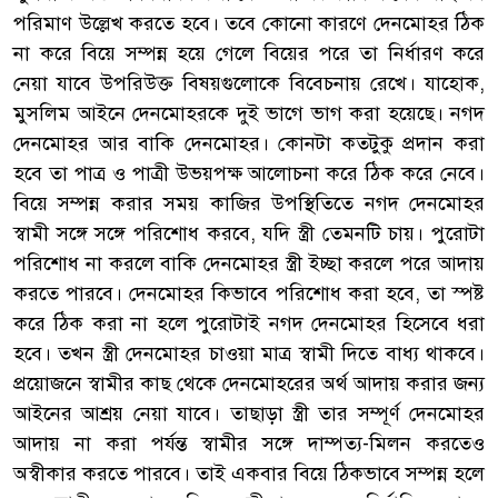
পরিমাণ উল্লেখ করতে হবে। তবে কোনো কারণে দেনমোহর ঠিক
না করে বিয়ে সম্পন্ন হয়ে গেলে বিয়ের পরে তা নির্ধারণ করে
নেয়া যাবে উপরিউক্ত বিষয়গুলোকে বিবেচনায় রেখে। যাহোক,
মুসলিম আইনে দেনমোহরকে দুই ভাগে ভাগ করা হয়েছে। নগদ
দেনমোহর আর বাকি দেনমোহর। কোনটা কতটুকু প্রদান করা
হবে তা পাত্র ও পাত্রী উভয়পক্ষ আলোচনা করে ঠিক করে নেবে।
বিয়ে সম্পন্ন করার সময় কাজির উপস্থিতিতে নগদ দেনমোহর
স্বামী সঙ্গে সঙ্গে পরিশোধ করবে, যদি স্ত্রী তেমনটি চায়। পুরোটা
পরিশোধ না করলে বাকি দেনমোহর স্ত্রী ইচ্ছা করলে পরে আদায়
করতে পারবে। দেনমোহর কিভাবে পরিশোধ করা হবে, তা স্পষ্ট
করে ঠিক করা না হলে পুরোটাই নগদ দেনমোহর হিসেবে ধরা
হবে। তখন স্ত্রী দেনমোহর চাওয়া মাত্র স্বামী দিতে বাধ্য থাকবে।
প্রয়োজনে স্বামীর কাছ থেকে দেনমোহরের অর্থ আদায় করার জন্য
আইনের আশ্রয় নেয়া যাবে। তাছাড়া স্ত্রী তার সম্পূর্ণ দেনমোহর
আদায় না করা পর্যন্ত স্বামীর সঙ্গে দাম্পত্য-মিলন করতেও
অস্বীকার করতে পারবে। তাই একবার বিয়ে ঠিকভাবে সম্পন্ন হলে