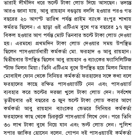
তারাই দীর্ঘদিন ধরে ভল্টে টাকা লোড দিয়ে আসছেন। তদন্তে
আরও জানা যায়, আবু রায়হান বগুড়ায় বদলি হওয়ার পরও গত
বছরের ২০ আগস্ট তারিখ পর্যন্ত প্রাইম ব্যাংক রংপুর শাখায়
কর্মরত ছিলেন। এ ছাড়া ওই এটিএম বুথে গত বছরের ১৭ জুন
বিকল হওয়ার আগ পর্যন্ত মোট তিনবার ভল্টে টাকা লোড দেওয়া
হয়। এরমধ্যে প্রথমদিন টাকা লোড দেওয়ার সময় উপস্থিত
ছিলেন পাসওয়ার্ডধারী কর্মকর্তা মো. ফরহাদ ও আবু রায়হান।
দ্বিতীয়বার উপস্থিত ছিলেন আবু রায়হান ও ব্যাংকের ফ্যাসিলিটিজ
স্টাফ মিলন মিয়া। তিনি এটিএম বুথে উপস্থিত হয়ে মিলন মিয়ার
মোবাইল ফোন থেকে সিনিয়র কর্মকর্তা ফরহাদের সঙ্গে কথা বলে
ফরহাদের কাছে রক্ষিত পাসওয়ার্ডটি নেন এবং পাসওয়ার্ড
ব্যবহার করে ভল্টের দরজা খুলে টাকা লোড দেন। সর্বশেষ
তৃতীয়বার ওই বছরের ৩ জুন ভল্টে টাকা লোড করার আগে
কর্মকর্তা আবু রায়হান ব্যাংকের ভেতরে সিনিয়র কর্মকর্তা
ফরহাদের কাছ থেকে চিরকুটে পাসওয়ার্ড লিখে নেন। পরে তিনি
৩০ লাখ টাকা বুথে নিয়ে যান এবং ভল্ট লোড দেন। পুলিশ
সুপার জাকির হোসেন বলেন, গোপন দুই পাসওয়ার্ডই কর্মকর্তা