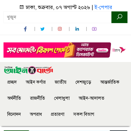
ঢাকা, শুক্রবার, ০৭ অগাস্ট ২০২৬ |
ই-পেপার
প্রচ্ছদ
আইন কর্ণার
জাতীয়
দেশজুড়ে
আন্তর্জাতিক
অর্থনীতি
রাজনীতি
খেলাধুলা
আইন-আদালত
বিনোদন
অপরাধ
প্রতারণা
সকল বিভাগ