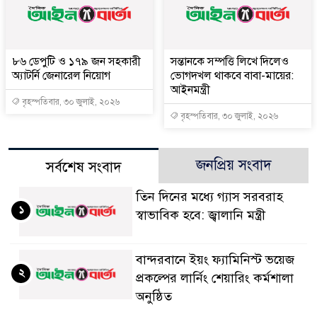
৮৬ ডেপুটি ও ১৭৯ জন সহকারী
সন্তানকে সম্পত্তি লিখে দিলেও
অ্যাটর্নি জেনারেল নিয়োগ
ভোগদখল থাকবে বাবা-মায়ের:
আইনমন্ত্রী
বৃহস্পতিবার, ৩০ জুলাই, ২০২৬
বৃহস্পতিবার, ৩০ জুলাই, ২০২৬
জনপ্রিয় সংবাদ
সর্বশেষ সংবাদ
তিন দিনের মধ্যে গ্যাস সরবরাহ
১
স্বাভাবিক হবে: জ্বালানি মন্ত্রী
বান্দরবানে ইয়ং ফ্যামিনিস্ট ভয়েজ
২
প্রকল্পের লার্নিং শেয়ারিং কর্মশালা
অনুষ্ঠিত