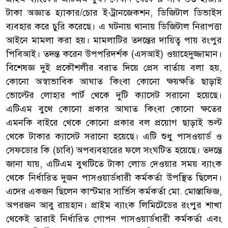
টাকা অজ্ঞাত হ্যাকার/চোর ই-ট্রানজেকশন, ডিজিটাল ডিভাইস
ব্যবহার করে চুরি করেছে। এ ঘটনায় থানায় ডিজিটাল নিরাপত্তা
আইনে মামলা করা হয়। মামলাটির তদন্তের দায়িত্ব পায় রংপুর
পিবিআই। তদন্ত করেন উপপরিদর্শক (এসআই) ওয়াহেদুজ্জামান।
বিশেষজ্ঞ দুই প্রকৌশলীর বরাত দিয়ে প্রেস বার্তায় বলা হয়,
কোনো অস্বাভাবিক আঘাত কিংবা কোনো ক্ষয়ক্ষতি ছাড়াই
ভোল্টের লোহার পার্ট থেকে দুটি ক্যাসেট সরানো হয়েছে।
এটিএম বুথে কোনো প্রকার আঘাত কিংবা কোনো ক্ষতের
এমনকি বাইরে থেকে কোনো প্রকার বল প্রয়োগ ছাড়াই ভল্ট
থেকে টাকার ক্যাসেট সরানো হয়েছে। এটি শুধু পাসওয়ার্ড ও
সেফডোর কি (চাবি) অপব্যবহারের ফলে সংঘটিত হয়েছে। তদন্তে
জানা যায়, এটিএম বুথটিতে টাকা লোড দেওয়ার সময় ব্যাংক
থেকে নির্ধারিত দুজন পাসওয়ার্ডধারী কর্মকর্তা উপস্থিত ছিলেন।
এদের একজন ছিলেন কাস্টমার সার্ভিস কর্মকর্তা মো. মোস্তাফিজ,
অপরজন আবু রায়হান। প্রাইম ব্যাংক লিমিটেডের রংপুর শাখা
থেকেই তারাই নির্ধারিত গোপন পাসওয়ার্ডধারী কর্মকর্তা এবং