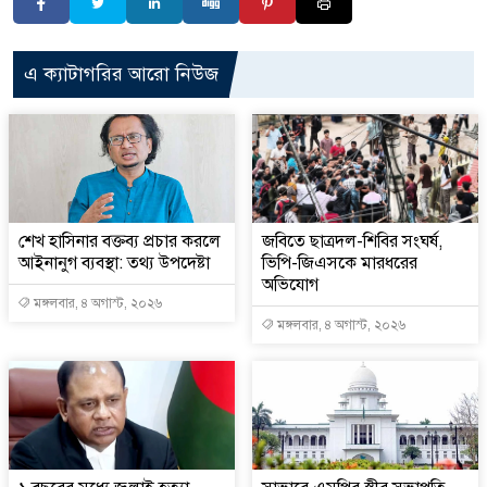
এ ক্যাটাগরির আরো নিউজ
শেখ হাসিনার বক্তব্য প্রচার করলে
জবিতে ছাত্রদল-শিবির সংঘর্ষ,
আইনানুগ ব্যবস্থা: তথ্য উপদেষ্টা
ভিপি-জিএসকে মারধরের
অভিযোগ
মঙ্গলবার, ৪ অগাস্ট, ২০২৬
মঙ্গলবার, ৪ অগাস্ট, ২০২৬