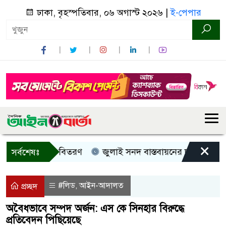
ঢাকা, বৃহস্পতিবার, ০৬ অগাস্ট ২০২৬ |
ই-পেপার
×
, নগদ সহায়তা বিতরণ
জুলাই সনদ বাস্তবায়নের দাবিতে কুড়িগ্র
সর্বশেষঃ
#লিড
আইন-আদালত
,
প্রচ্ছদ
অবৈধভাবে সম্পদ অর্জন: এস কে সিনহার বিরুদ্ধে
প্রতিবেদন পিছিয়েছে