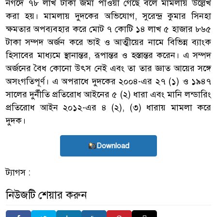
নগদে ৭৮ লাখ টাকা জমা পাওয়া গেছে বলে মামলায় উল্লেখ
করা হয়। মামলায় দুদকের অভিযোগ, সুরেন্দ্র কুমার সিনহা
ক্ষমতার অপব্যবহার করে মোট ৭ কোটি ১৪ লাখ ৫ হাজার ৮৬৫
টাকা সম্পদ অর্জন করে ভাই ও আত্মীয়ের নামে বিভিন্ন ব্যাংক
হিসাবের মাধ্যমে স্থানান্তর, রূপান্তর ও হস্তান্তর করেন। এ সম্পদ
অর্জনের বৈধ কোনো উৎস নেই এবং তা তার জ্ঞাত আয়ের সঙ্গে
অসংগতিপূর্ণ। এ অপরাধে দুদকের ২০০৪-এর ২৭ (১) ও ১৯৪৭
সালের দুর্নীতি প্রতিরোধ আইনের ৫ (২) ধারা এবং মানি লন্ডারিং
প্রতিরোধ আইন ২০১২-এর ৪ (২), (৩) ধারায় মামলা করে
দুদক।
Download
ট্যাগস :
নিউজটি শেয়ার করুন