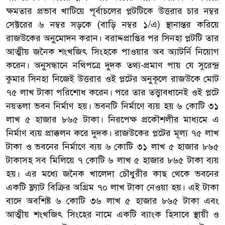
ক্ষমতার প্রভাব খাটিয়ে পূর্বাচলের প্লটটিকে উত্তরার চার নম্বর
সেক্টরের ৬ নম্বর সড়কে (বাড়ি নম্বর ১/এ) স্থানান্তর করিয়ে
রাজউকের অনুমোদন করান। বরাদ্দপ্রাপ্তির পর সিনহা প্লটটি তার
আত্মীয় জনৈক শংখজিৎ সিংহকে পাওয়ার অব অ্যাটর্নি নিয়োগ
করেন। অনুসন্ধানে নথিপত্রে দুদক তথ্য-প্রমাণ পায় যে সুরেন্দ্র
কুমার সিনহা নিজেই উত্তরার ওই প্লটের অনুকূলে রাজউকে মোট
৭৫ লাখ টাকা পরিশোধ করেন। পরে তার তত্ত্বাবধানেই ওই প্লটে
নয়তলা ভবন নির্মাণ হয়। ভবনটি নির্মাণে ব্যয় হয় ৬ কোটি ৩১
লাখ ৫ হাজার ৮৬৫ টাকা। নিরপেক্ষ প্রকৌশলীর মাধ্যমে এ
নির্মাণ ব্যয় প্রাক্কলন করে দুদক। রাজউকের প্লটের মূল্য ৭৫ লাখ
টাকা ও ভবনের নির্মাণে ব্যয় ৬ কোটি ৩১ লাখ ৫ হাজার ৮৬৫
টাকাসহ সব মিলিয়ে ৭ কোটি ৬ লাখ ৫ হাজার ৮৬৫ টাকা ব্যয়
হয়। এর মধ্যে জনৈক খালেদা চৌধুরীর কাছ থেকে ভবনের
একটি ফ্ল্যাট বিক্রির অগ্রিম ৭০ লাখ টাকা নেওয়া হয়। এই টাকা
বাদে অবশিষ্ট ৬ কোটি ৩৬ লাখ ৫ হাজার ৮৬৫ টাকা এবং
আত্মীয় শংখজিৎ সিংহের নামে একটি ব্যাংক হিসাবে স্থায়ী ও