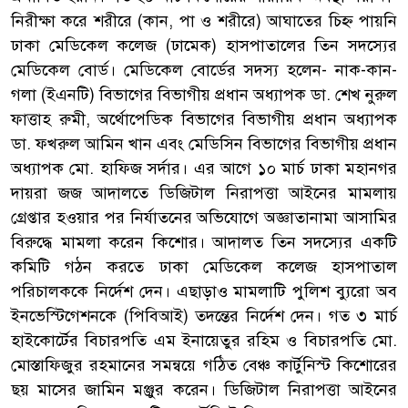
নিরীক্ষা করে শরীরে (কান, পা ও শরীরে) আঘাতের চিহ্ন পায়নি
ঢাকা মেডিকেল কলেজ (ঢামেক) হাসপাতালের তিন সদস্যের
মেডিকেল বোর্ড। মেডিকেল বোর্ডের সদস্য হলেন- নাক-কান-
গলা (ইএনটি) বিভাগের বিভাগীয় প্রধান অধ্যাপক ডা. শেখ নুরুল
ফাত্তাহ রুমী, অর্থোপেডিক বিভাগের বিভাগীয় প্রধান অধ্যাপক
ডা. ফখরুল আমিন খান এবং মেডিসিন বিভাগের বিভাগীয় প্রধান
অধ্যাপক মো. হাফিজ সর্দার। এর আগে ১০ মার্চ ঢাকা মহানগর
দায়রা জজ আদালতে ডিজিটাল নিরাপত্তা আইনের মামলায়
গ্রেপ্তার হওয়ার পর নির্যাতনের অভিযোগে অজ্ঞাতানামা আসামির
বিরুদ্ধে মামলা করেন কিশোর। আদালত তিন সদস্যের একটি
কমিটি গঠন করতে ঢাকা মেডিকেল কলেজ হাসপাতাল
পরিচালককে নির্দেশ দেন। এছাড়াও মামলাটি পুলিশ ব্যুরো অব
ইনভেস্টিগেশনকে (পিবিআই) তদন্তের নির্দেশ দেন। গত ৩ মার্চ
হাইকোর্টের বিচারপতি এম ইনায়েতুর রহিম ও বিচারপতি মো.
মোস্তাফিজুর রহমানের সমন্বয়ে গঠিত বেঞ্চ কার্টুনিস্ট কিশোরের
ছয় মাসের জামিন মঞ্জুর করেন। ডিজিটাল নিরাপত্তা আইনের