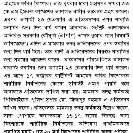
আহমেদ কবির কিশোর। আজ বুধবার ঢাকা মহানগর দায়রা জজ
কে এম ইমরুল কায়েশের আদালত বাদীর আবেদন গ্রহণ করেন।
এরপর আগামী ২৩ ফেব্রুয়ারি এ প্রতিবেদনের ওপর নারাজি
শুনানির জন্য দিন ধার্য করেন আদালত। সংশ্লিষ্ট আদালতের
অতিরিক্ত সরকারি কৌঁসুলি (এপিপি) তাপস কুমার পাল বিষয়টি
জানিয়েছেন। এদিন এ মামলার তদন্ত প্রতিবেদনের ওপর শুনানির
জন্য দিন ধার্য ছিল। তবে বাদী এ প্রতিবেদনের বিরুদ্ধে নারাজির
জন্য সময়ের আবেদন করেন। আবেদনের পরিপ্রেক্ষিতে আদালত
নারাজি শুনানির জন্য আগামী ২৩ ফেব্রুয়ারি দিন ধার্য করেন।
এর আগে ১৭ অক্টোবর কার্টুনিস্ট আহমেদ কবির কিশোরকে
শারীরিক নির্যাতনের কোনো সুনির্দিষ্ট প্রমাণ পায়নি বলে
আদালতে প্রতিবেদন দাখিল করা হয়। মামলার তদন্ত কর্মকর্তা
পিবিআইয়ের পুলিশ সুপার মো. মিজানুর রহমান এ প্রতিবেদন
দাখিল করেন। প্রতিবেদনে মামলার তদন্ত কর্মকর্তা উল্লেখ করেন,
সাদা পোশাকে অজ্ঞাতনামা ১৬-১৭ জনের বিরুদ্ধে আনা
কিশোরকে শারীরিক নির্যাতনের অভিযোগ প্রাথমিকভাবে
প্রমাণিত হয়নি। গত ২০ মার্চ কিশোরের শারীরিক অবস্থা পরীক্ষা-