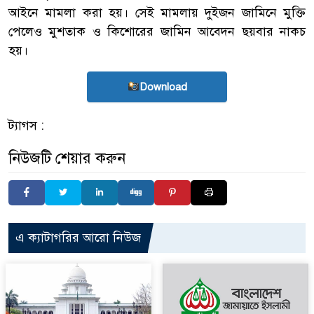
আইনে মামলা করা হয়। সেই মামলায় দুইজন জামিনে মুক্তি
পেলেও মুশতাক ও কিশোরের জামিন আবেদন ছয়বার নাকচ
হয়।
Download
ট্যাগস :
নিউজটি শেয়ার করুন
এ ক্যাটাগরির আরো নিউজ