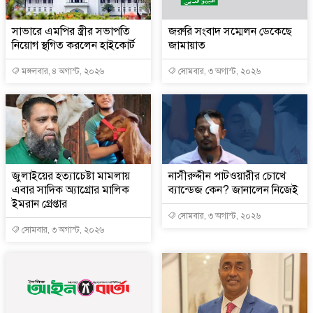
সাভারে এমপির স্ত্রীর সভাপতি
জরুরি সংবাদ সম্মেলন ডেকেছে
নিয়োগ স্থগিত করলেন হাইকোর্ট
জামায়াত
মঙ্গলবার, ৪ অগাস্ট, ২০২৬
সোমবার, ৩ অগাস্ট, ২০২৬
জুলাইয়ের হত্যাচেষ্টা মামলায়
নাসীরুদ্দীন পাটওয়ারীর চোখে
এবার সাদিক অ্যাগ্রোর মালিক
ব্যান্ডেজ কেন? জানালেন নিজেই
ইমরান গ্রেপ্তার
সোমবার, ৩ অগাস্ট, ২০২৬
সোমবার, ৩ অগাস্ট, ২০২৬