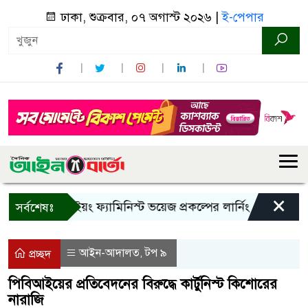
ঢাকা, শুক্রবার, ০৭ অগাস্ট ২০২৬ |
ই-পেপার
×
বান্দরবানে ইয়ং ফ্যামিনিস্ট ভয়েজ প্রকল্পের লার্নিং শেয়ারিং কর্মশাল
সর্বশেষঃ
আইন-আদালত
টপ ৯
,
প্রচ্ছদ
পিবিআইয়ের প্রতিবেদনের বিরুদ্ধে কার্টুনিস্ট কিশোরের
নারাজি