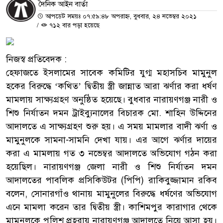
দৈনিক আইন বার্তা
আপডেট সময়ঃ ০৭:৫৯:৪৮ অপরাহ্ন, বুধবার, ২৪ নভেম্বর ২০২১
/
৭১২ বার পড়া হয়েছে
নিজস্ব প্রতিবেদক :
হেফাজতে ইসলামের সাবেক কমিটির যুগ্ম মহাসচিব মামুনুল
হকের বিরুদ্ধে ‘কথিত’ দ্বিতীয় স্ত্রী জান্নাত আরা ঝর্ণার করা ধর্ষণ
মামলায় সাক্ষ্যগ্রহণ অনুষ্ঠিত হয়েছে। বুধবার নারায়ণগঞ্জ নারী ও
শিশু নির্যাতন দমন ট্রাইব্যুনালের বিচারক মো. শাহিন উদ্দিনের
আদালতে এ সাক্ষ্যগ্রহণ শুরু হয়। এ সময় মামলার বাদী ঝর্ণা ও
মামুনুলকে সামনা-সামনি দেখা যায়। এর আগে ঝর্ণার দায়ের
করা এ মামলায় গত ৩ নভেম্বর আদালতে অভিযোগ গঠন করা
হয়েছিল। নারায়ণগঞ্জ জেলা নারী ও শিশু নির্যাতন দমন
আদালতের পাবলিক প্রসিকিউটর (পিপি) রাকিবুজ্জামান রকিব
বলেন, সোনারগাঁও থানায় মামুনুলের বিরুদ্ধে ধর্ষণের অভিযোগ
এনে মামলা করেন তার দ্বিতীয় স্ত্রী। কাশিমপুর কারাগার থেকে
মামুনুলকে পুলিশ প্রহরায় নারায়ণগঞ্জ আদালতে নিয়ে আসা হয়।