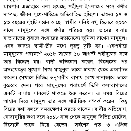
মামলার এজাহারে বলা হয়েছে, শহীদুল ইসলামের সঙ্গে ঝর্ণার
দাম্পত্য জীবন সুখে-শান্তিতে অতিবাহিত হচ্ছিল। তাদের ১৭ ও
১৩ বছরের দুইটি সন্তান আছে। স্বামীর ঘনিষ্ঠ বন্ধু হিসেবে ২০০৫
সালে মামুনুলের সঙ্গে ঝর্ণার পরিচয় হয়। তাদের বাসায়
যাতায়াতের সুবাদে সংসারের মতানৈক্যে ভূমিকা রাখেন মামুনুল।
এসব কারণে স্বামী-স্ত্রীর মধ্যে দূরত্ব সৃষ্টি হয়। একপর্যায়ে
মামুনুলের পরামর্শে ২০১৮ সালের ১০ আগস্ট শহীদুলের সঙ্গে
তার বিচ্ছেদ হয়। বাদী অভিযোগ করেন, বিচ্ছেদের পর
অসহায়ত্বের সুযোগ নিয়ে মামুনুল তাকে ঢাকায় যেতে প্ররোচিত
করেন। সেখানে বিভিন্ন অনুসারীর বাসায় রেখে নানাভাবে তাকে
কুপ্রস্তাব দেন। পরে মামুনুলের পরামর্শে তিনি কলাবাগানের
একটি বাসায় সাবলেট থাকতে শুরু করেন। এ সময় বিয়ের
আশ্বাস দিয়ে মামুনুল তার সঙ্গে শারীরিক সম্পর্ক করেন। কিন্তু
বিয়ের কথা বললে সময়ক্ষেপণ করতে থাকেন। বাদীর অভিযোগ,
ঘোরাঘুরির কথা বলে ২০১৮ সাল থেকে মামুনুল বিভিন্ন হোটেল,
রিসোর্টে তাকে নিয়ে যেতেন। সর্বশেষ গত ৩ এপ্রিল