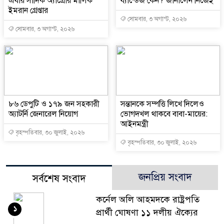
এবার সাদিক অ্যাগ্রোর মালিক
ব্যান্ডেজ কেন? জানালেন নিজেই
ইমরান গ্রেপ্তার
সোমবার, ৩ অগাস্ট, ২০২৬
সোমবার, ৩ অগাস্ট, ২০২৬
৮৬ ডেপুটি ও ১৭৯ জন সহকারী
সন্তানকে সম্পত্তি লিখে দিলেও
অ্যাটর্নি জেনারেল নিয়োগ
ভোগদখল থাকবে বাবা-মায়ের:
আইনমন্ত্রী
বৃহস্পতিবার, ৩০ জুলাই, ২০২৬
বৃহস্পতিবার, ৩০ জুলাই, ২০২৬
জনপ্রিয় সংবাদ
সর্বশেষ সংবাদ
কর্নেল অলি আহমদকে রাষ্ট্রপতি
১
প্রার্থী ঘোষণা ১১ দলীয় ঐক্যের