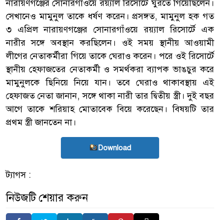
নারায়ণগঞ্জের সোনারগাঁওয়ে রয়্যাল রিসোর্টে ঘুরতে গিয়েছিলেন।
সেখানেও মামুনুল তাকে ধর্ষণ করেন। প্রসঙ্গত, মামুনুল হক গত
৩ এপ্রিল নারায়ণগঞ্জের সোনারগাঁওয়ে রয়্যাল রিসোর্টে এক
নারীর সঙ্গে অবস্থান করছিলেন। ওই সময় স্থানীয় আওয়ামী
লীগের নেতাকর্মীরা গিয়ে তাকে ঘেরাও করেন। পরে ওই রিসোর্টে
স্থানীয় হেফাজতের নেতাকর্মী ও সমর্থকরা ব্যাপক ভাঙচুর করে
মামুনুলকে ছিনিয়ে নিয়ে যান। তবে ঘেরাও থাকাবস্থায় এই
হেফাজত নেতা জানান, সঙ্গে থাকা নারী তার দ্বিতীয় স্ত্রী। দুই বছর
আগে তাকে শরিয়াহ মোতাবেক বিয়ে করেছেন। বিষয়টি তার
প্রথম স্ত্রী জানতেন না।
Download
ট্যাগস :
নিউজটি শেয়ার করুন