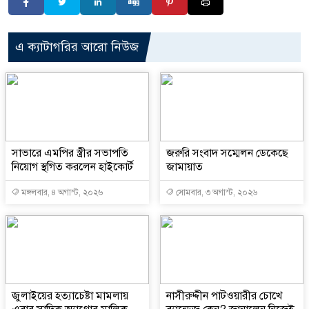
এ ক্যাটাগরির আরো নিউজ
সাভারে এমপির স্ত্রীর সভাপতি
জরুরি সংবাদ সম্মেলন ডেকেছে
নিয়োগ স্থগিত করলেন হাইকোর্ট
জামায়াত
মঙ্গলবার, ৪ অগাস্ট, ২০২৬
সোমবার, ৩ অগাস্ট, ২০২৬
জুলাইয়ের হত্যাচেষ্টা মামলায়
নাসীরুদ্দীন পাটওয়ারীর চোখে