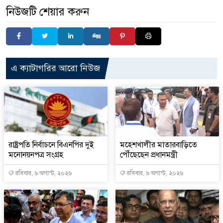
নিউজটি শেয়ার করুন
এ ক্যাটাগরির আরো নিউজ
রাষ্ট্রপতি নির্বাচনে বিএনপির দুই
মহেশখালীর মাতারবাড়িতে
মনোনয়নপত্র সংগ্রহ
পৌঁছেছেন প্রধানমন্ত্রী
রবিবার, ৯ অগাস্ট, ২০২৬
রবিবার, ৯ অগাস্ট, ২০২৬