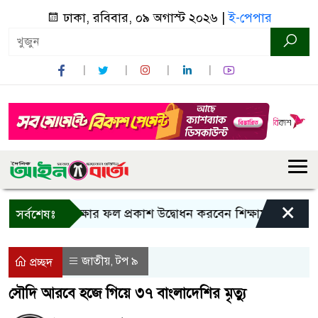
ঢাকা, রবিবার, ০৯ অগাস্ট ২০২৬ |
ই-পেপার
×
এসসি পরীক্ষার ফল প্রকাশ উদ্বোধন করবেন শিক্ষামন্ত্রী
বাংলাদ
সর্বশেষঃ
জাতীয়
টপ ৯
,
প্রচ্ছদ
সৌদি আরবে হজে গিয়ে ৩৭ বাংলাদেশির মৃত্যু