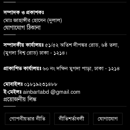
৬
লাশ, নিখোঁজ ৮ হাজারের বেশি
সম্পাদক ও প্রকাশকঃ
মোঃ জাহাঙ্গীর হোসেন (দুলাল)
কুলাউড়া সীমান্তে বিএসএফের
যোগাযোগ ঠিকানা
৭
গুলিতে বাংলাদেশি যুবক নিহত
সম্পাদকীয় কার্যালয়ঃ
৫১/৫২ অতিশ দীপঙ্কর রোড, ৬ষ্ঠ তলা,
বগুড়ায় প্রাইভেটকারের ধাক্কায় স্বামী-
(মুগদা বিশ্ব রোড) ঢাকা - ১২১৪।
৮
স্ত্রী নিহত
প্রাকাশিত কার্যালয়ঃ
৬০ নং দক্ষিন মুগদা পাড়া, ঢাকা - ১২১৪
কিসের হাসিনা! শুধু আওয়াজ-
৯
মোবাইলঃ
০১৮১৯২৩১৪৮৮
টাওয়াজ শোনা যায়: স্বরাষ্ট্রমন্ত্রী
ই-মেইলঃ
ainbartabd @gmail.com
প্রয়োজনীয় লিঙ্ক
তিন দিনের মধ্যে গ্যাস সরবরাহ
১০
স্বাভাবিক হবে: জ্বালানি মন্ত্রী
গোপনীয়তার নীতি
নীতিশর্তাবলী
যোগাযোগ