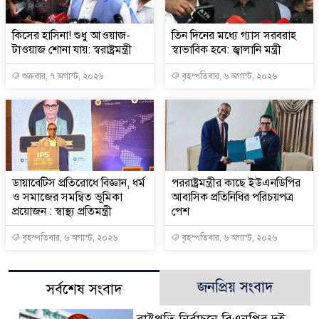
কিসের হাসিনা! শুধু আওয়াজ-
তিন দিনের মধ্যে গ্যাস সরবরাহ
টাওয়াজ শোনা যায়: স্বরাষ্ট্রমন্ত্রী
স্বাভাবিক হবে: জ্বালানি মন্ত্রী
শুক্রবার, ৭ অগাস্ট, ২০২৬
বৃহস্পতিবার, ৬ অগাস্ট, ২০২৬
ডায়াবেটিস প্রতিরোধে বিজ্ঞান, ধর্ম
পররাষ্ট্রমন্ত্রীর কা‌ছে ইউএনডিপির
ও সমাজের সমন্বিত ভূমিকা
আবাসিক প্রতিনিধির পরিচয়পত্র
প্রয়োজন : স্বাস্থ্য প্রতিমন্ত্রী
পেশ
বৃহস্পতিবার, ৬ অগাস্ট, ২০২৬
বৃহস্পতিবার, ৬ অগাস্ট, ২০২৬
জনপ্রিয় সংবাদ
সর্বশেষ সংবাদ