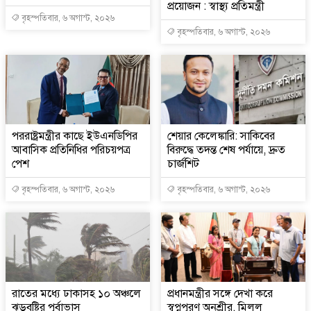
প্রয়োজন : স্বাস্থ্য প্রতিমন্ত্রী
বৃহস্পতিবার, ৬ অগাস্ট, ২০২৬
বৃহস্পতিবার, ৬ অগাস্ট, ২০২৬
পররাষ্ট্রমন্ত্রীর কা‌ছে ইউএনডিপির
শেয়ার কেলেঙ্কারি: সাকিবের
আবাসিক প্রতিনিধির পরিচয়পত্র
বিরুদ্ধে তদন্ত শেষ পর্যায়ে, দ্রুত
পেশ
চার্জশিট
বৃহস্পতিবার, ৬ অগাস্ট, ২০২৬
বৃহস্পতিবার, ৬ অগাস্ট, ২০২৬
রাতের মধ্যে ঢাকাসহ ১০ অঞ্চলে
প্রধানমন্ত্রীর সঙ্গে দেখা করে
ঝড়বৃষ্টির পূর্বাভাস
স্বপ্নপূরণ অনুশ্রীর, মিলল