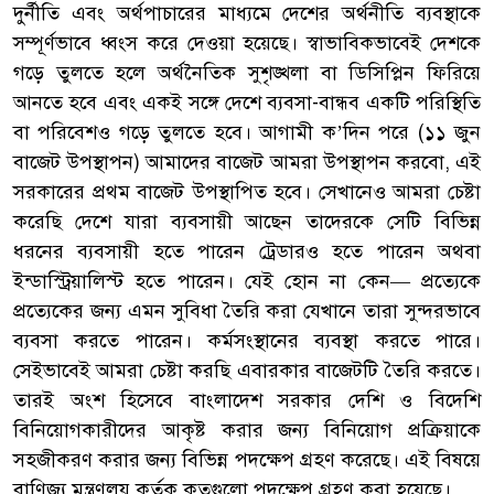
দুর্নীতি এবং অর্থপাচারের মাধ্যমে দেশের অর্থনীতি ব্যবস্থাকে
সম্পূর্ণভাবে ধ্বংস করে দেওয়া হয়েছে। স্বাভাবিকভাবেই দেশকে
গড়ে তুলতে হলে অর্থনৈতিক সুশৃঙ্খলা বা ডিসিপ্লিন ফিরিয়ে
আনতে হবে এবং একই সঙ্গে দেশে ব্যবসা-বান্ধব একটি পরিস্থিতি
বা পরিবেশও গড়ে তুলতে হবে। আগামী ক’দিন পরে (১১ জুন
বাজেট উপস্থাপন) আমাদের বাজেট আমরা উপস্থাপন করবো, এই
সরকারের প্রথম বাজেট উপস্থাপিত হবে। সেখানেও আমরা চেষ্টা
করেছি দেশে যারা ব্যবসায়ী আছেন তাদেরকে সেটি বিভিন্ন
ধরনের ব্যবসায়ী হতে পারেন ট্রেডারও হতে পারেন অথবা
ইন্ডাস্ট্রিয়ালিস্ট হতে পারেন। যেই হোন না কেন— প্রত্যেকে
প্রত্যেকের জন্য এমন সুবিধা তৈরি করা যেখানে তারা সুন্দরভাবে
ব্যবসা করতে পারেন। কর্মসংস্থানের ব্যবস্থা করতে পারে।
সেইভাবেই আমরা চেষ্টা করছি এবারকার বাজেটটি তৈরি করতে।
তারই অংশ হিসেবে বাংলাদেশ সরকার দেশি ও বিদেশি
বিনিয়োগকারীদের আকৃষ্ট করার জন্য বিনিয়োগ প্রক্রিয়াকে
সহজীকরণ করার জন্য বিভিন্ন পদক্ষেপ গ্রহণ করেছে। এই বিষয়ে
বাণিজ্য মন্ত্রণলয় কর্তৃক কতগুলো পদক্ষেপ গ্রহণ করা হয়েছে।