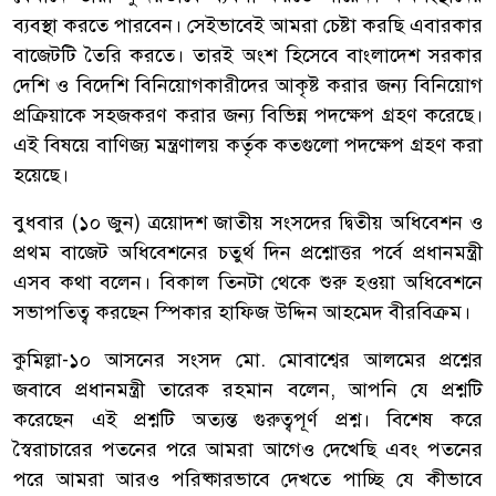
ব্যবস্থা করতে পারবেন। সেইভাবেই আমরা চেষ্টা করছি এবারকার
বাজেটটি তৈরি করতে। তারই অংশ হিসেবে বাংলাদেশ সরকার
দেশি ও বিদেশি বিনিয়োগকারীদের আকৃষ্ট করার জন্য বিনিয়োগ
প্রক্রিয়াকে সহজকরণ করার জন্য বিভিন্ন পদক্ষেপ গ্রহণ করেছে।
এই বিষয়ে বাণিজ্য মন্ত্রণালয় কর্তৃক কতগুলো পদক্ষেপ গ্রহণ করা
হয়েছে।
বুধবার (১০ জুন) ত্রয়োদশ জাতীয় সংসদের দ্বিতীয় অধিবেশন ও
প্রথম বাজেট অধিবেশনের চতুর্থ দিন প্রশ্নোত্তর পর্বে প্রধানমন্ত্রী
এসব কথা বলেন। বিকাল তিনটা থেকে শুরু হওয়া অধিবেশনে
সভাপতিত্ব করছেন স্পিকার হাফিজ উদ্দিন আহমেদ বীরবিক্রম।
কুমিল্লা-১০ আসনের সংসদ মো. মোবাশ্বের আলমের প্রশ্নের
জবাবে প্রধানমন্ত্রী তারেক রহমান বলেন, আপনি যে প্রশ্নটি
করেছেন এই প্রশ্নটি অত্যন্ত গুরুত্বপূর্ণ প্রশ্ন। বিশেষ করে
স্বৈরাচারের পতনের পরে আমরা আগেও দেখেছি এবং পতনের
পরে আমরা আরও পরিষ্কারভাবে দেখতে পাচ্ছি যে কীভাবে