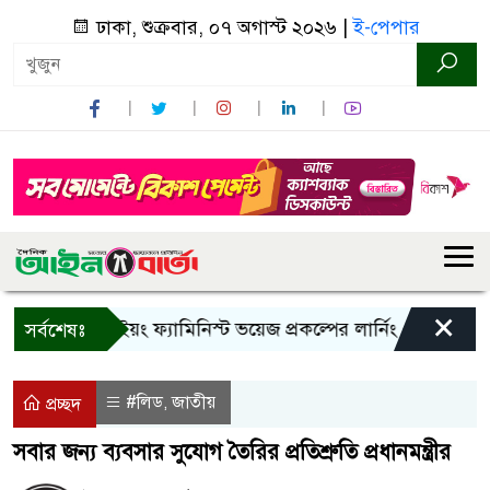
ঢাকা, শুক্রবার, ০৭ অগাস্ট ২০২৬ |
ই-পেপার
×
বান্দরবানে ইয়ং ফ্যামিনিস্ট ভয়েজ প্রকল্পের লার্নিং শেয়ারিং কর্মশাল
সর্বশেষঃ
#লিড
জাতীয়
,
প্রচ্ছদ
সবার জন্য ব্যবসার সুযোগ তৈরির প্রতিশ্রুতি প্রধানমন্ত্রীর