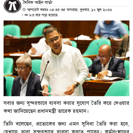
দৈনিক আইন বার্তা
আপডেট সময়ঃ ০৪:৪৫:৩৫ অপরাহ্ন, বুধবার, ১০ জুন ২০২৬
/
৮৩ বার পড়া হয়েছে
সবার জন্য সুন্দরভাবে ব্যবসা করার সুযোগ তৈরি করে দেওয়ার
কথা জানিয়েছেন প্রধানমন্ত্রী তারেক রহমান।
তিনি বলেছেন, প্রত্যেকের জন্য এমন সুবিধা তৈরি করা হবে,
যেখানে তারা সুন্দরভাবে ব্যবসা করতে পারেন। কর্মসংস্থানের