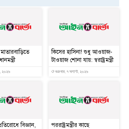
মাতারবাড়িতে
কিসের হাসিনা! শুধু আওয়াজ-
ানমন্ত্রী
টাওয়াজ শোনা যায়: স্বরাষ্ট্রমন্ত্রী
ট, ২০২৬
শুক্রবার, ৭ অগাস্ট, ২০২৬
্রতিরোধে বিজ্ঞান,
পররাষ্ট্রমন্ত্রীর কা‌ছে