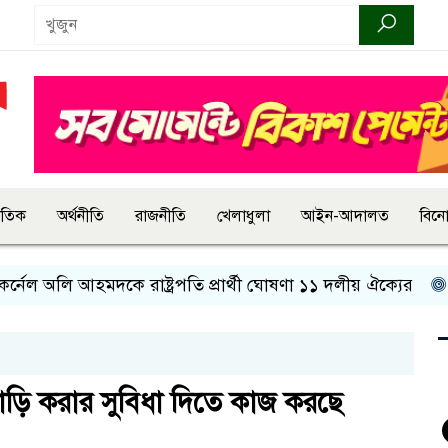
জাতিক
অর্থনীতি
রাজনীতি
খেলাধুলা
আইন-আদালত
বিন
ল অলি আহমদকে রাষ্ট্রপতি প্রার্থী ঘোষণা ১১ দলীয় ঐক্যের
রাষ্ট
বাড়ি করার সুবিধা দিতে কাজ করছে