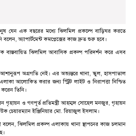
 মানুষ যেন এক বছরের মধ্যে ঝিলমিল প্রকল্পে বাড়িঘর করতে
ন, অ্যাপার্টমেন্ট কমপ্লেক্সের কাজ দ্রুত শুরু হবে।
উক বাস্তবায়িত ঝিলমিল আবাসিক প্রকল্প পরিদর্শন করে এসব
আশানুরূপ অগ্রগতি নেই। এর অভ্যন্তরে থানা, স্কুল, হাসপাতাল
এলাকা আলোকিত করার জন্য স্ট্রিট লাইট ও নিরাপত্তা নিশ্চিত
েখ করেন তিনি।
গৃহায়ন ও গণপূর্ত প্রতিমন্ত্রী আহম্মদ সোহেল মনজুর, গৃহায়ন
জউক চেয়ারম্যান ইঞ্জিনিয়ার মো. রিয়াজুল ইসলাম।
ত্রী বলেন, ঝিলমিল প্রকল্প এলাকায় থানা স্থাপনের কাজ চলমান
ছে।