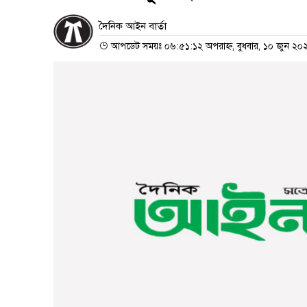
দৈনিক আইন বার্তা
আপডেট সময়ঃ ০৬:৫১:১২ অপরাহ্ন, বুধবার, ১০ জুন ২০