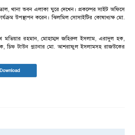
াসপাতাল, থানা ভবন এলাকা ঘুরে দেখেন। প্রকল্পের সাইট অফিসে
ার্যক্রম উপস্থাপন করেন। ঝিলমিল সোসাইটির কোষাধ্যক্ষ মো.
খ মতিয়ার রহমান, মোহাম্মদ জহিরুল ইসলাম, এরাদুল হক,
ারুক, চিফ টাউন প্ল্যানার মো. আশরাফুল ইসলামসহ রাজউকের
 Download