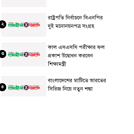
রাষ্ট্রপতি নির্বাচনে বিএনপির
২
দুই মনোনয়নপত্র সংগ্রহ
কাল এসএসসি পরীক্ষার ফল
৩
প্রকাশ উদ্বোধন করবেন
শিক্ষামন্ত্রী
বাংলাদেশের মাটিতে ভারতের
৪
সিরিজ নিয়ে নতুন শঙ্কা
মহেশখালীর মাতারবাড়িতে
৫
পৌঁছেছেন প্রধানমন্ত্রী