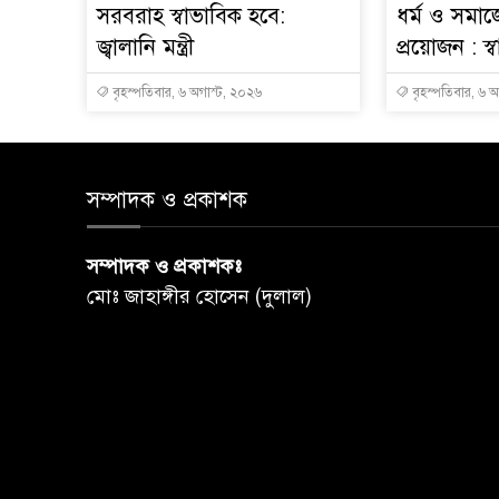
সরবরাহ স্বাভাবিক হবে:
ধর্ম ও সমাজ
জ্বালানি মন্ত্রী
প্রয়োজন : স্বাস্
বৃহস্পতিবার, ৬ অগাস্ট, ২০২৬
বৃহস্পতিবার, ৬ 
সম্পাদক ও প্রকাশক
সম্পাদক ও প্রকাশকঃ
মোঃ জাহাঙ্গীর হোসেন (দুলাল)