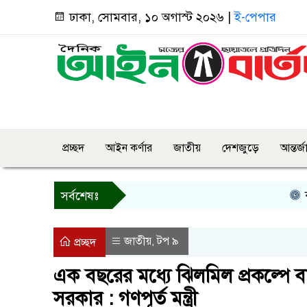
ঢাকা, সোমবার, ১০ অগাস্ট ২০২৬ |
ই-পেপার
প্রচ্ছদ
আইন কর্ণার
জাতীয়
দেশজুড়ে
আন্তর্
কর্নে
সর্বশেষঃ
জাতীয়
টপ ৯
,
প্রচ্ছদ
এক বছরের মধ্যে ঝিলমিল প্রকল্পে 
সরকার : গণপূর্ত মন্ত্রী