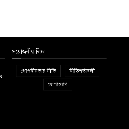
প্রয়োজনীয় লিঙ্ক
গোপনীয়তার নীতি
নীতিশর্তাবলী
১৪।
যোগাযোগ