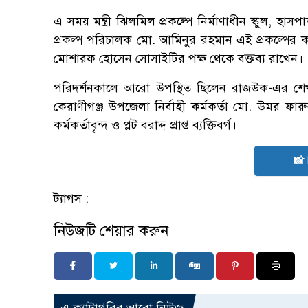
এ সময় মন্ত্রী ঝিলমিল প্রকল্পে নির্মাণাধীন স্কুল, হ
প্রকল্প পরিচালক মো. আমিনুর রহমান এই প্রকল্পের ক
মোশারফ হোসেন সোসাইটির পক্ষ থেকে বক্তব্য রাখেন।
পরিদর্শনকালে আরো উপস্থিত ছিলেন রাজউক-এর শে
কেরাণীগঞ্জ উপজেলা নির্বাহী কর্মকর্তা মো. উমর ফ
কর্মকর্তাবৃন্দ ও প্লট বরাদ্দ প্রাপ্ত ব্যক্তিবর্গ।
📸
ট্যাগস :
নিউজটি শেয়ার করুন
এ ক্যাটাগরির আরো নিউজ